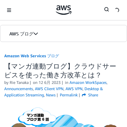
Skip to Main Content
AWS ブログ
ホーム
Amazon Web Services ブログ
【マンガ連動ブログ】クラウドサー
カテゴリ
ビスを使った働き方改革とは？
エディション
by
Rie Tanaka
on
12 6月 2023
in
Amazon WorkSpaces
,
Announcements
,
AWS Client VPN
,
AWS VPN
,
Desktop &
Application Streaming
,
News
Permalink
Share