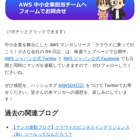
（?ポチッとクリックできます）
中小企業を舞台にした AWS マンガシリーズ「クラウドに乗って行
こう！小さな会社の DX 日記」は、毎週ウェブページで公開中。
AWS ジャパン公式 Twitter
と
AWS ジャパン公式 Facebook
でも公
開と同時にマンガを連載していきますので、ぜひフォローしてく
ださいね。
ぜひ感想を、ハッシュタグ
#AWSDX日記
をつけて Twitterでお寄
せください。皆さんの本マンガへの感想を、楽しみにしていま
す！
過去の関連ブログ
【マンガ連動ブログ】クラウドのビジネスインテリジェンス
（BI）ツールってなんだろう？