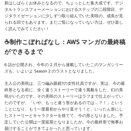
新はしばらくお休みとなるので、ちょっとした集大成です。デジ
タルトランスフォーメーションにおけるステップの二段階目、デ
ジタライゼーションに少しずつ取り組んでいた美咲の、成長が見
られる回でもあります。まだご覧になっていない方は、ぜひ楽し
く読んでみてください！
☕制作こぼればなし：AWS マンガの最終稿
ができるまで
6 話が公開され、今年の 2 月から連載していたこのマンガシリー
ズも、いよいよ Season 2 のラストとなりました。
主人公の美咲は、三つ編み眼鏡?の女性社員ですが、実は、今の最
終形となる前に、全く違うストーリーで違う風貌をした、幻の美
咲がいたのです。その美咲のストーリーはラフまで仕上がってい
たのですが、「いや、もっと違う形があるのでは…？！」という
ことになり、もう一度最初からやり直そう！と、いったん形にし
たストーリーとキャラクターを捨てて、今の形となりました。予
定していた公開は一度延期となりましたが、今の最終形で無事お
届けすることができてよかったと思っています。