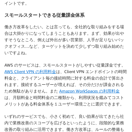
イントです。
スモールスタートできる従量課金体系
働き方改革をしたい。とは言っても、全社的な取り組みをする場
合は大掛かりになってしまうこともあります。まず、効果が出や
すそうなところ、例えば外出が多い営業部、人手が足りないバッ
クオフィス…など、ターゲットを決めて少しずつ取り組み始めた
いですよね。
AWS のサービスは、スモールスタートがしやすい従量課金です。
AWS Client VPN の利用料金
は、Client VPN エンドポイントの時間
料金と、クライアント毎の接続時間に対する料金の合計で算出さ
れます。接続するユーザーが増えれば、その分だけが課金される
ため無駄がありません。また
Amazon WorkSpaces の利用料金
は、月額料金と時間料金の二種類から、利用状況を鑑みてコスト
メリットがある料金体系を１ユーザー環境ごとに選択できます。
いずれのサービスでも、小さく初めて、良い効果が出てきたら社
内で業務改善のスコープを広げるといったように、段階的な業務
改善の取り組みに活用できます。働き方改革は、ルールの整備も