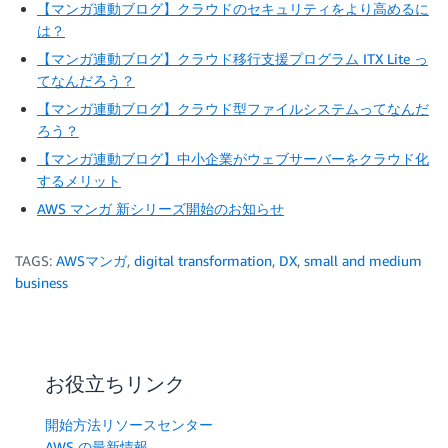
【マンガ連動ブログ】クラウドのセキュリティをより高めるに
は？
【マンガ連動ブログ】クラウド移行支援プログラム ITX Lite っ
てなんだろう？
【マンガ連動ブログ】クラウド型ファイルシステムってなんだ
ろう？
【マンガ連動ブログ】中小企業がウェブサーバーをクラウド化
するメリット
AWS マンガ 新シリーズ開始のお知らせ
TAGS:
AWSマンガ
,
digital transformation
,
DX
,
small and medium
business
お役立ちリンク
開始方法リソースセンター
AWS の最新情報