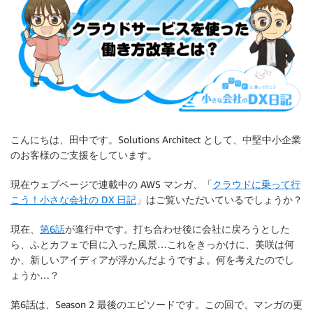
こんにちは、田中です。Solutions Architect として、中堅中小企業
のお客様のご支援をしています。
現在ウェブページで連載中の AWS マンガ、「
クラウドに乗って行
こう！小さな会社の DX 日記
」はご覧いただいているでしょうか？
現在、
第6話
が進行中です。打ち合わせ後に会社に戻ろうとした
ら、ふとカフェで目に入った風景…これをきっかけに、美咲は何
か、新しいアイディアが浮かんだようですよ。何を考えたのでし
ょうか…？
第6話は、Season 2 最後のエピソードです。この回で、マンガの更