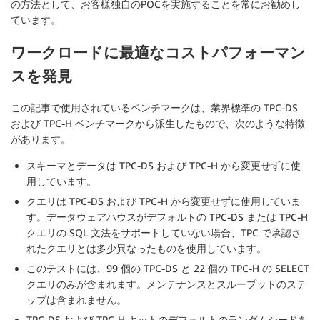
の方法として、お客様独自のPOCを実施することを常にお勧めし
ています。
ワークロードに最適なコストパフォーマン
スを発見
この記事で使用されているベンチマークは、業界標準の TPC-DS
および TPC-H ベンチマークから派生したもので、次のような特徴
があります。
スキーマとデータは TPC-DS および TPC-H から変更せずに使
用しています。
クエリは TPC-DS および TPC-H から変更せずに使用していま
す。データウェアハウスがデフォルトの TPC-DS または TPC-H
クエリの SQL 文法をサポートしていない場合、TPC で承認さ
れたクエリとは多少異なったものを使用しています。
このテストには、99 個の TPC-DS と 22 個の TPC-H の SELECT
クエリのみが含まれます。メンテナンスとスループットのステ
ップは含まれません。
TPC-DS および TPC-H キットのデフォルトのランダムシードを