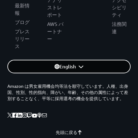
最新情
ストレ
シビリ
報
ポート
ティ
ブログ
AWS パ
法務関
プレス
ートナ
連
リリー
ー
ス
English
Amazon は男女雇用機会均等法を順守しています。人種、出身
国、性別、性的指向、障がい、年齢、その他の属性によって差
別することなく、平等に採用選考の機会を提供しています。
先頭に戻る