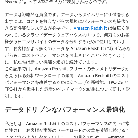
Wende によって 2022 年 4 月に投稿されたものです。
データは戦略的な資産です。データからタイムリーに価値を引き
出すには、コストを抑えながら大規模にパフォーマンスを提供で
きる高性能なシステムが必要です。
Amazon Redshift
は幅広く使
われているクラウドデータウェアハウスの１つで、何万ものお客
様が毎日エクサバイトのデータを分析するために使用していま
す。お客様がより多くのデータを Amazon Redshift に取り込みな
がらも、コストパフォーマンスを向上させることができるよう
に、私たちは新しい機能を追加し続けています。
この記事では、Amazon Redshift フリートのテレメトリデータか
ら見られる分析ワークロードの傾向、Amazon Redshift のコスト
パフォーマンスを改善するために立ち上げた新機能、TPC-DS と
TPC-H から派生した最新のベンチマークの結果について詳しく説
明します。
データドリブンなパフォーマンス最適化
私たちは、Amazon Redshift のコストパフォーマンスの向上に常
に注力し、お客様が実際のワークロードの改善を確認し続けるこ
とができるように努めています。この目的のために、Amazon