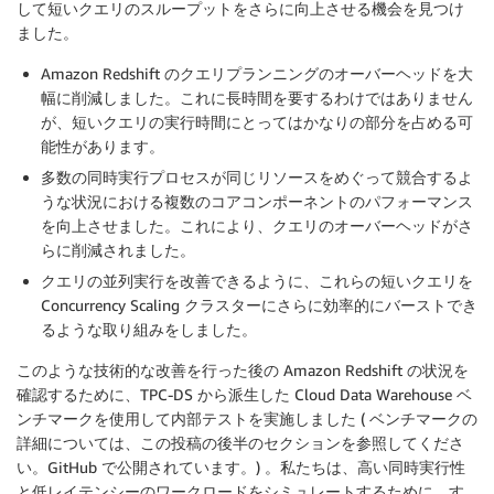
して短いクエリのスループットをさらに向上させる機会を見つけ
ました。
Amazon Redshift のクエリプランニングのオーバーヘッドを大
幅に削減しました。これに長時間を要するわけではありません
が、短いクエリの実行時間にとってはかなりの部分を占める可
能性があります。
多数の同時実行プロセスが同じリソースをめぐって競合するよ
うな状況における複数のコアコンポーネントのパフォーマンス
を向上させました。これにより、クエリのオーバーヘッドがさ
らに削減されました。
クエリの並列実行を改善できるように、これらの短いクエリを
Concurrency Scaling クラスターにさらに効率的にバーストでき
るような取り組みをしました。
このような技術的な改善を行った後の Amazon Redshift の状況を
確認するために、TPC-DS から派生した Cloud Data Warehouse ベ
ンチマークを使用して内部テストを実施しました ( ベンチマークの
詳細については、この投稿の後半のセクションを参照してくださ
い。GitHub で公開されています。) 。私たちは、高い同時実行性
と低レイテンシーのワークロードをシミュレートするために、す