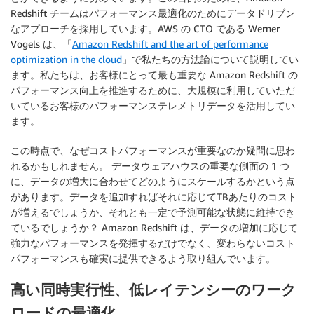
Redshift チームはパフォーマンス最適化のためにデータドリブン
なアプローチを採用しています。AWS の CTO である Werner
Vogels は、「
Amazon Redshift and the art of performance
optimization in the cloud
」で私たちの方法論について説明してい
ます。私たちは、お客様にとって最も重要な Amazon Redshift の
パフォーマンス向上を推進するために、大規模に利用していただ
いているお客様のパフォーマンステレメトリデータを活用してい
ます。
この時点で、なぜコストパフォーマンスが重要なのか疑問に思わ
れるかもしれません。 データウェアハウスの重要な側面の 1 つ
に、データの増大に合わせてどのようにスケールするかという点
があります。データを追加すればそれに応じてTBあたりのコスト
が増えるでしょうか、それとも一定で予測可能な状態に維持でき
ているでしょうか？ Amazon Redshift は、データの増加に応じて
強力なパフォーマンスを発揮するだけでなく、変わらないコスト
パフォーマンスも確実に提供できるよう取り組んでいます。
高い同時実行性、低レイテンシーのワーク
ロードの最適化