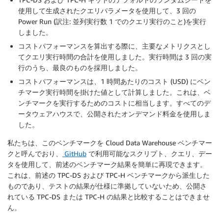
使用して生成されたクエリパラメータを使用して、3 回の
Power Run (訳注: 並列実行数 1 でのクエリ実行のこと)を実行
しました。
コストパフォーマンスを算出する際に、主要なメトリクスとし
てクエリ実行時間の合計を使用しました。実行時間は 3 回の実
行のうち、最良のものを採用しました。
コストパフォーマンスは、1 時間あたりのコスト (USD) にベン
チマーク実行時間を掛けた値として計算しました。これは、ベ
ンチマークを実行するためのコストに相当します。すべてのデ
ータウェアハウスで、公開されたオンデマンド料金を使用しま
した。
私たちは、このベンチマークを Cloud Data Warehouse ベンチマー
クと呼んでおり、
GitHub
で利用可能なスクリプト、クエリ、デー
タを使用して、前述のベンチマーク結果を簡単に再現できます。
これは、前述の TPC-DS および TPC-H ベンチマークから派生した
ものであり、テストの結果が仕様に準拠していないため、公開さ
れている TPC-DS または TPC-H の結果と比較することはできませ
ん。