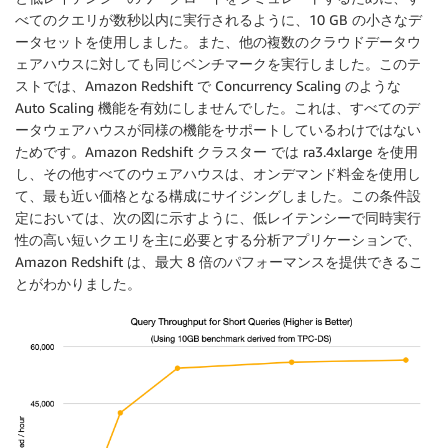
べてのクエリが数秒以内に実行されるように、10 GB の小さなデ
ータセットを使用しました。また、他の複数のクラウドデータウ
ェアハウスに対しても同じベンチマークを実行しました。このテ
ストでは、Amazon Redshift で Concurrency Scaling のような
Auto Scaling 機能を有効にしませんでした。これは、すべてのデ
ータウェアハウスが同様の機能をサポートしているわけではない
ためです。Amazon Redshift クラスター では ra3.4xlarge を使用
し、その他すべてのウェアハウスは、オンデマンド料金を使用し
て、最も近い価格となる構成にサイジングしました。この条件設
定においては、次の図に示すように、低レイテンシーで同時実行
性の高い短いクエリを主に必要とする分析アプリケーションで、
Amazon Redshift は、最大 8 倍のパフォーマンスを提供できるこ
とがわかりました。