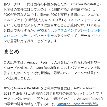
各ワークロードには固有の特性があるため、Amazon Redshift が
お客様の要件に対してどのように機能するかを理解するには、
POCが最適な方法です。独自のPOCを実行する際には、クエリの
スループット (1 時間あたりのクエリ数) とコストパフォーマンス
といった適切なメトリクスに注目することが重要です。POCを自
分自身で実行するか、
AWS
または
システムインテグレーションお
よびコンサルティングパートナー
の支援を受けて、データドリブ
ンな意思決定を行うことができます。
まとめ
この記事では、Amazon Redshift のお客様から見られる分析ワー
クロードの傾向、Amazon Redshift のコストパフォーマンスを改
善するために立ち上げた新機能、最新のベンチマークの結果につ
いて説明しました。
すでにAmazon Redshift をご利用の場合には、AWS re: Invent
2021 で発表された新機能に関する無料の最適化セッションとブリ
ーフィングのために、私たちにご連絡ください。Amazon Redshift
の最新の開発情報を入手するには、
Amazon Redshift の新機能