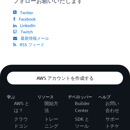
フォローお願いいたします
Twitter
Facebook
LinkedIn
Twitch
最新情報メール
RSS フィード
AWS アカウントを作成する
学ぶ
リソース
デベロッパー
ヘルプ
AWS と
開始方
Builder
お問い
は？
法
Center
合わせ
クラウ
トレー
SDK と
サポー
ドコン
ニング
ツール
トチケ