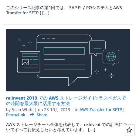
このシリーズ記事の第1回では、 SAP PI / POシステムとAWS
Transfer for SFTP ( […]
re:Invent 2019 での AWS ストレージガイド: ラスベガスで
の時間を最大限に活用する方法
by
Sean White
on
23 10月 2019
in
AWS Transfer for SFTP
Permalink
Share
AWS ストレージチーム全体を代表して、re:Invent での計画につ
いてすべてお伝えしたいと考えています。 […]