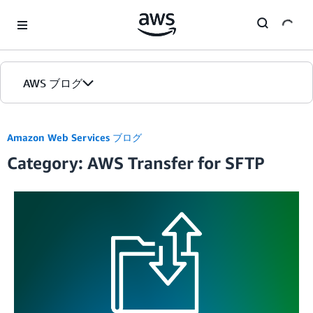
Skip to Main Content
AWS ブログ
ホーム
Amazon Web Services ブログ
Category: AWS Transfer for SFTP
カテゴリ
エディション