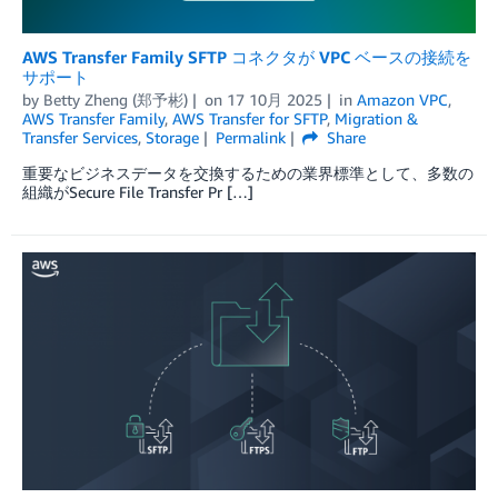
AWS Transfer Family SFTP コネクタが VPC ベースの接続を
サポート
by
Betty Zheng (郑予彬)
on
17 10月 2025
in
Amazon VPC
,
AWS Transfer Family
,
AWS Transfer for SFTP
,
Migration &
Transfer Services
,
Storage
Permalink
Share
重要なビジネスデータを交換するための業界標準として、多数の
組織がSecure File Transfer Pr […]