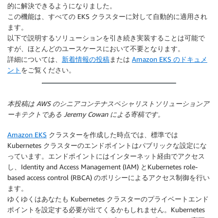
的に解決できるようになりました。
この機能は、すべての EKS クラスターに対して自動的に適用され
ます。
以下で説明するソリューションを引き続き実装することは可能で
すが、ほとんどのユースケースにおいて不要となります。
詳細については、
新着情報の投稿
または
Amazon EKS のドキュメ
ント
をご覧ください。
本投稿は AWS のシニアコンテナスペシャリストソリューションア
ーキテクトである Jeremy Cowan による寄稿です。
Amazon EKS
クラスターを作成した時点では、標準では
Kubernetes クラスターのエンドポイントはパブリックな設定にな
っています。エンドポイントにはインターネット経由でアクセス
し、Identity and Access Management (IAM) とKubernetes role-
based access control (RBCA) のポリシーによるアクセス制御を行い
ます。
ゆくゆくはあなたも Kubernetes クラスターのプライベートエンド
ポイントを設定する必要が出てくるかもしれません。Kubernetes