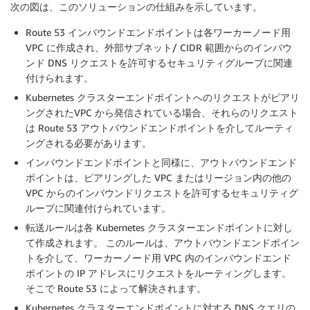
次の図は、このソリューションの仕組みを示しています。
Route 53 インバウンドエンドポイントは各ワーカーノード用
VPC に作成され、外部サブネット/ CIDR 範囲からのインバウ
ンド DNS リクエストを許可するセキュリティグループに関連
付けられます。
Kubernetes クラスターエンドポイントへのリクエストがピアリ
ングされたVPC から発信されている場合、それらのリクエスト
は Route 53 アウトバウンドエンドポイントを介してルーティ
ングされる必要があります。
インバウンドエンドポイントと同様に、アウトバウンドエンド
ポイントは、ピアリングした VPC またはリージョン内の他の
VPC からのインバウンドリクエストを許可するセキュリティグ
ループに関連付けられています。
転送ルールは各 Kubernetes クラスターエンドポイントに対し
て作成されます。 このルールは、アウトバウンドエンドポイン
トを介して、ワーカーノード用 VPC 内のインバウンドエンド
ポイントの IP アドレスにリクエストをルーティングします。
そこで Route 53 によって解決されます。
Kubernetes クラスターエンドポイントに対する DNS クエリの