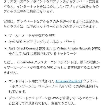
クラスターのエンドポイントをパブリックからプラベートに変更
すると、インターネットをはじめとしたパブリックな経路からの
アクセスは完全に無効になります。
実際に、プライベートなアクセスのみを許可するように設定され
たクラスタは、以下のネットワークからのみアクセスできます。
ワーカーノードが存在する VPC
その VPC とピアリングしているネットワーク
AWS Direct Connect (DX) または Virtual Private Network (VPN)
を介して AWS に接続されているネットワーク
ただし、Kubernetes クラスターエンドポイントは、以下の理由か
らワーカーノードが存在する VPC からしか名前解決することがで
きません。
エンドポイント用に作成された
Amazon Route 53
プライベー
トホストゾーンは、ワーカーノード用 VPC にのみ関連付けら
れています。
プライベートホストゾーンは AWSが管理しているアカウント
とは分けて作成されており、変更できません。