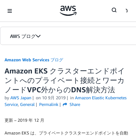
Skip to Main Content
AWS ブログ
ホーム
Amazon Web Services ブログ
Amazon EKS クラスターエンドポイ
カテゴリ
ントへのプライベート接続とワーカ
エディション
ノードVPC外からのDNS解決方法
by
AWS Japan
on
10 9月 2019
in
Amazon Elastic Kubernetes
Service
,
General
Permalink
Share
更新 – 2019 年 12 月
Amazon EKS は、プライベートクラスターエンドポイントを自動