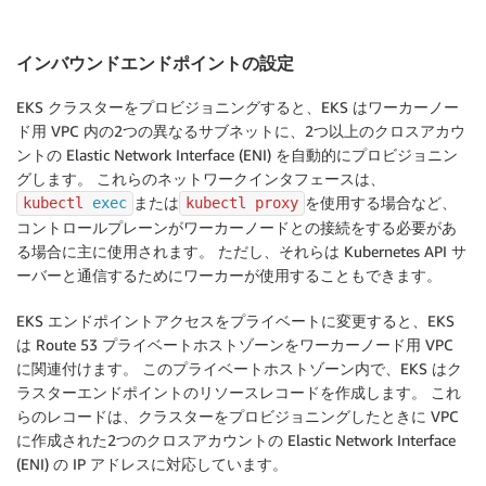
インバウンドエンドポイントの設定
EKS クラスターをプロビジョニングすると、EKS はワーカーノー
ド用 VPC 内の2つの異なるサブネットに、2つ以上のクロスアカウ
ントの Elastic Network Interface (ENI) を自動的にプロビジョニン
グします。 これらのネットワークインタフェースは、
または
を使用する場合など、
kubectl 
exec
kubectl proxy
コントロールプレーンがワーカーノードとの接続をする必要があ
る場合に主に使用されます。 ただし、それらは Kubernetes API サ
ーバーと通信するためにワーカーが使用することもできます。
EKS エンドポイントアクセスをプライベートに変更すると、EKS
は Route 53 プライベートホストゾーンをワーカーノード用 VPC
に関連付けます。 このプライベートホストゾーン内で、EKS はク
ラスターエンドポイントのリソースレコードを作成します。 これ
らのレコードは、クラスターをプロビジョニングしたときに VPC
に作成された2つのクロスアカウントの Elastic Network Interface
(ENI) の IP アドレスに対応しています。