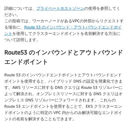
詳細については、
プライベートホストゾーン
の使用を参照してく
ださい。
この投稿では、ワーカーノードがあるVPCの外部からリクエストす
る場合に、
Route 53 のインバウンド・アウトバウンドエンドポイ
ント
を使用してクラスターエンドポイントを名前解決する方法に
ついて説明します。
Route53 のインバウンドとアウトバウンド
エンドポイント
Route 53 のインバウンドエンドポイントとアウトバウンドエンド
ポイントを使用すると、ハイブリッド DNS の設定を簡素化できま
す。AWS リソースに対する DNS クエリは Route 53 リゾルバーに
よって解決され、オンプレミスリソースに対する DNS クエリはオ
ンプレミス DNS リゾルバーにフォワードされます。 これらの
Route 53 エンドポイントを使用することで、EKS クラスターエン
ドポイントのように特定の VPC 内からのみ解決可能なエンドポイ
ントの名前を解決することもできます。