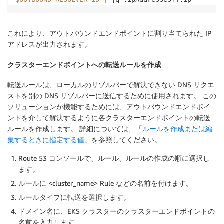
これにより、アウトバウンドエンドポイントに割り当てられた IP
アドレスが出力されます。
クラスターエンドポイントへの転送ルールを作成
転送ルールは、ローカルのリゾルバーで解決できない DNS リクエ
ストを別の DNS リゾルバーに送信するために使用されます。 この
ソリューションが機能するためには、アウトバウンドエンドポイ
ントを介して解決するように各クラスターエンドポイントの転送
ルールを作成します。 詳細については、「
ルールを作成または編
集するときに指定する値
」を参照してください。
Route 53 コンソールで、
ルール
、
ルールの作成
の順に選択し
ます。
ルールに <cluster_name> Rule などの名前を付けます。
ルールタイプ
に
転送
を選択します。
ドメイン名
に、EKS クラスターのクラスターエンドポイントの
名前を入力します。