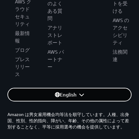
AWS ク
のよく
トを受
ラウド
ある質
ける
セキュ
問
AWS の
リティ
アナリ
アクセ
最新情
ストレ
シビリ
報
ポート
ティ
ブログ
AWS パ
法務関
プレス
ートナ
連
リリー
ー
ス
English
Amazon は男女雇用機会均等法を順守しています。人種、出身
国、性別、性的指向、障がい、年齢、その他の属性によって差
別することなく、平等に採用選考の機会を提供しています。