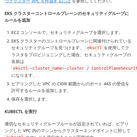
つクラスター VPC を作成するには
を参照してください。
EKS クラスターコントロールプレーンのセキュリティグループに
ルールを追加
EC2 コンソールで、
セキュリティグループ
を選択します。
EKS クラスターのコントロールプレーンに関連付けられている
セキュリティグループを見つけます。
を使用してク
eksctl
ラスタをプロビジョニングした場合、セキュリティグループの
名前は
eksctl-
<
cluster_name
>
-cluster / ControlPlaneSecuri
になります。
ピアリングした VPC の CIDR 範囲からのポート 443 の受信を
許可するルールを追加します。
保存を選択します。
KUBECTL を実行
適切なセキュリティグループルールが設定されていれば、ピアリ
ングした VPC 内のマシンからクラスターエンドポイントに対して