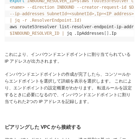
export
INBOUND_RESOLVER_ID
=
$(
aws route53resolver cre
<
name
>
--direction
 INBOUND --creator-request-id $DAT
--ip-addresses 
SubnetId
=
<
subnetId
>
,Ip
=
<
IP address
>
S
|
 jq 
-r
 .ResolverEndpoint.Id
)
aws route53resolver list-resolver-endpoint-ip-addres
$INBOUND_RESOLVER_ID
|
 jq .IpAddresses
[
]
これにより、インバウンドエンドポイントに割り当てられている
IP アドレスが出力されます。
インバウンドエンドポイントの作成が完了したら、コンソールか
らエンドポイントを選択して
詳細を表示
を選択します。 これによ
り、エンドポイントの設定概要がわかります。 転送ルールを設定
するときに必要になるので、インバウンドエンドポイントに割り
当てられた2つの IP アドレスを記録します。
ピアリングした VPC から接続する