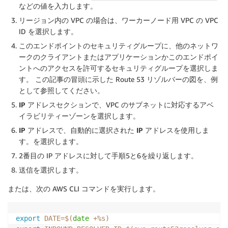
などの値を入力します。
リージョン内の VPC の場合は、ワーカーノード用 VPC の VPC
ID を選択します。
このエンドポイントのセキュリティグループに、他のネットワ
ークのクライアントまたはアプリケーションかこのエンドポイ
ントへのアクセスを許可するセキュリティグループを選択しま
す。 この記事の冒頭に示した Route 53 リゾルバーの図を、例
として参照してください。
IP アドレス
セクションで、VPC のサブネットに対応するアベ
イラビリティーゾーンを選択します。
IP アドレス
で、
自動的に選択された IP アドレスを使用しま
す。
を選択します。
2番目の IP アドレスに対して手順5と6を繰り返します。
送信を選択します。
または、次の AWS CLI コマンドを実行します。
export
DATE
=
$(
date
 +%s
)