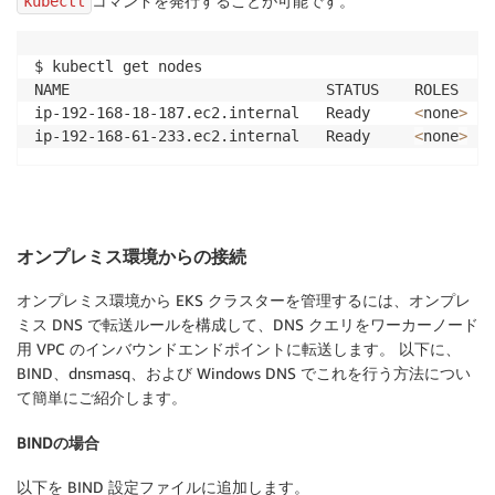
コマンドを発行することが可能です。
kubectl
$ kubectl get nodes

NAME                             STATUS    ROLES    
ip-192-168-18-187.ec2.internal   Ready     
<
none
>
   
ip-192-168-61-233.ec2.internal   Ready     
<
none
>
オンプレミス環境からの接続
オンプレミス環境から EKS クラスターを管理するには、オンプレ
ミス DNS で転送ルールを構成して、DNS クエリをワーカーノード
用 VPC のインバウンドエンドポイントに転送します。 以下に、
BIND、dnsmasq、および Windows DNS でこれを行う方法につい
て簡単にご紹介します。
BINDの場合
以下を BIND 設定ファイルに追加します。