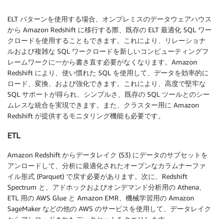
ELT パターンを使用する場合、オンプレミスのデータウェアハウス
から Amazon Redshift に移行する際、既存の ELT 最適化 SQL ワー
クロードを使用することもできます。これにより、リレーショナ
ルおよび複雑な SQL ワークロードを新しいコンピューティングフ
レームワークに一から書き直す必要がなくなります。Amazon
Redshift により、使い慣れた SQL を使用して、データを効率的に
ロード、変換、および強化できます。これにより、高度で堅牢な
SQL サポートが得られ、シンプルさ、既存の SQL ツールとのシー
ムレスな統合を実現できます。また、クラスター用に Amazon
Redshift が提供するモニタリング機能も必要です。
ETL
Amazon Redshift からデータレイク (S3) にデータのサブセットを
アンロードして、分析に最適化されたオープンなカラムナーファ
イル形式 (Parquet) で戻す必要があります。次に、Redshift
Spectrum と、アドホックおよびオンデマンド分析用の Athena、
ETL 用の AWS Glue と Amazon EMR、機械学習用の Amazon
SageMaker などの他の AWS のサービスを使用して、データレイク