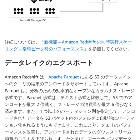
詳細については、「
新機能 – Amazon Redshift の同時実行スケー
リング – 常時ピーク時のパフォーマンス
」を参照してください。
データレイクのエクスポート
Amazon Redshift は、
Apache Parquet
にある S3 のデータレイク
へのクエリの結果のアンロードをサポートしています。Apache
Parquet は、分析のための効率的なオープンなカラムナストレージ
形式です。Parquet 形式は、テキスト形式と比較して、S3 でのア
ンロードが最大 2 倍速く、ストレージの消費量が最大 6 倍少なく
済みます。また、1 つ以上のパーティション列を指定して、アンロ
ードされたデータを S3 バケット内のフォルダに自動的にパーティ
ション化されるようにもできます。これにより、クエリのパフォ
ーマンスを改善し、アンロードされたデータのダウンストリーム
消費のコストを下げられます。たとえば、マーケティングデータ