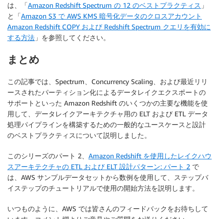
は、「
Amazon Redshift Spectrum の 12 のベストプラクティス
」
と「
Amazon S3 で AWS KMS 暗号化データのクロスアカウント
Amazon Redshift COPY および Redshift Spectrum クエリを有効に
する方法
」を参照してください。
まとめ
この記事では、Spectrum、Concurrency Scaling、および最近リリ
ースされたパーティション化によるデータレイクエクスポートの
サポートといった Amazon Redshift のいくつかの主要な機能を使
用して、データレイクアーキテクチャ用の ELT および ETL データ
処理パイプラインを構築するための一般的なユースケースと設計
のベストプラクティスについて説明しました。
このシリーズのパート 2、
Amazon Redshift を使用したレイクハウ
スアーキテクチャの ETL および ELT 設計パターン: パート 2
で
は、AWS サンプルデータセットから数例を使用して、ステップバ
イステップのチュートリアルで使用の開始方法を説明します。
いつものように、AWS では皆さんのフィードバックをお待ちして