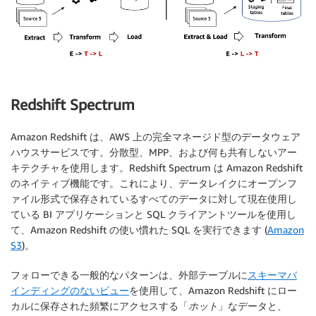
Redshift Spectrum
Amazon Redshift は、AWS 上の完全マネージド型のデータウェア
ハウスサービスです。分散型、MPP、および何も共有しないアー
キテクチャを使用します。Redshift Spectrum は Amazon Redshift
のネイティブ機能です。これにより、データレイクにオープンフ
ァイル形式で保存されているすべてのデータに対して現在使用し
ている BI アプリケーションと SQL クライアントツールを使用し
て、Amazon Redshift の使い慣れた SQL を実行できます (
Amazon
S3
)。
フォローできる一般的なパターンは、外部テーブルに
スキーマバ
インディングのないビュー
を使用して、Amazon Redshift にロー
カルに保存された頻繁にアクセスする「
ホット
」なデータと、