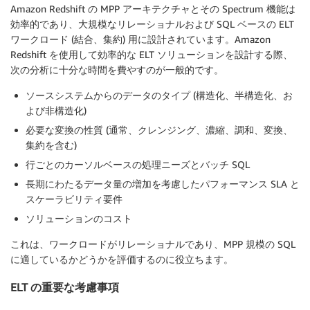
Amazon Redshift の MPP アーキテクチャとその Spectrum 機能は
効率的であり、大規模なリレーショナルおよび SQL ベースの ELT
ワークロード (結合、集約) 用に設計されています。Amazon
Redshift を使用して効率的な ELT ソリューションを設計する際、
次の分析に十分な時間を費やすのが一般的です。
ソースシステムからのデータのタイプ (構造化、半構造化、お
よび非構造化)
必要な変換の性質 (通常、クレンジング、濃縮、調和、変換、
集約を含む)
行ごとのカーソルベースの処理ニーズとバッチ SQL
長期にわたるデータ量の増加を考慮したパフォーマンス SLA と
スケーラビリティ要件
ソリューションのコスト
これは、ワークロードがリレーショナルであり、MPP 規模の SQL
に適しているかどうかを評価するのに役立ちます。
ELT の重要な考慮事項