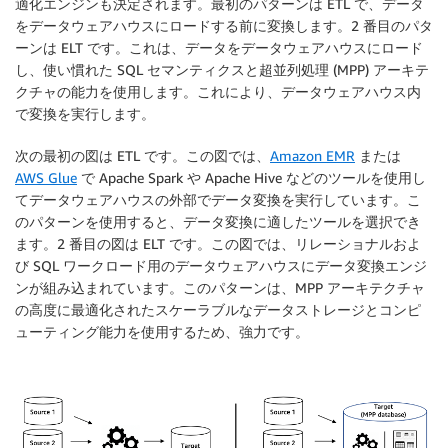
適化エンジンも決定されます。最初のパターンは ETL で、データ
をデータウェアハウスにロードする前に変換します。2 番目のパタ
ーンは ELT です。これは、データをデータウェアハウスにロード
し、使い慣れた SQL セマンティクスと超並列処理 (MPP) アーキテ
クチャの能力を使用します。これにより、データウェアハウス内
で変換を実行します。
次の最初の図は ETL です。この図では、
Amazon EMR
または
AWS Glue
で Apache Spark や Apache Hive などのツールを使用し
てデータウェアハウスの外部でデータ変換を実行しています。こ
のパターンを使用すると、データ変換に適したツールを選択でき
ます。2 番目の図は ELT です。この図では、リレーショナルおよ
び SQL ワークロード用のデータウェアハウスにデータ変換エンジ
ンが組み込まれています。このパターンは、MPP アーキテクチャ
の高度に最適化されたスケーラブルなデータストレージとコンピ
ューティング能力を使用するため、強力です。