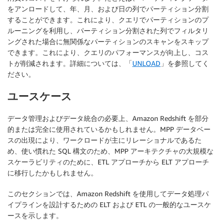
をアンロードして、年、月、および日の列でパーティション分割
することができます。これにより、クエリでパーティションのプ
ルーニングを利用し、パーティション分割された列でフィルタリ
ングされた場合に無関係なパーティションのスキャンをスキップ
できます。これにより、クエリのパフォーマンスが向上し、コス
トが削減されます。詳細については、「
UNLOAD
」を参照してく
ださい。
ユースケース
データ管理およびデータ統合の必要上、Amazon Redshift を部分
的または完全に使用されているかもしれません。MPP データベー
スの出現により、ワークロードが主にリレーショナルであるた
め、使い慣れた SQL 構文のため、MPP アーキテクチャの大規模な
スケーラビリティのために、ETL アプローチから ELT アプローチ
に移行したかもしれません。
このセクションでは、Amazon Redshift を使用してデータ処理パ
イプラインを設計するための ELT および ETL の一般的なユースケ
ースを示します。