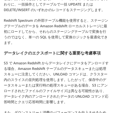
わりに、一括操作としてテーブルで一括 UPDATE または
DELETE/INSERT のいずれかのレコードをステージングします。
Redshift Spectrum の外部テーブル機能を使用すると、ステージン
グテーブルのデータを Amazon Redshift ローカルストレージに最
初にロードしてから、それらのステージングテーブルで変換を行
うのではなく、単一の SQL を使用して変換ロジックを最適化でき
ます。
データレイクのエクスポートに関する重要な考慮事項
S3 で Amazon Redshift からデータレイクにデータをアンロードす
る場合、Amazon Redshift テーブルのデータスキューまたは処理
スキューに注意してください。UNLOAD コマンドは、クラスター
内のスライスの並列処理を使用します。したがって、保存中のデ
ータスキューまたは実行時の処理スキューがある場合、S3 にアン
ロードされたファイルのファイルサイズは異なる可能性があり、
データレイク内のアンロードされたデータの UNLOAD コマンド応
答時間とクエリ応答時間に影響します。
また、ダウンストリーム消費のパフォーマンスを向上させるため