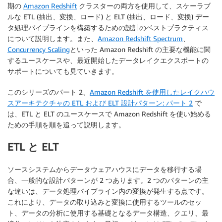
期の
Amazon Redshift
クラスターの両方を使用して、スケーラブ
ルな ETL (抽出、変換、ロード) と ELT (抽出、ロード、変換) デー
タ処理パイプラインを構築するための設計のベストプラクティス
について説明します。また、
Amazon Redshift Spectrum
、
Concurrency Scaling
といった Amazon Redshift の主要な機能に関
するユースケースや、最近開始したデータレイクエクスポートの
サポートについても見ていきます。
このシリーズのパート 2、
Amazon Redshift を使用したレイクハウ
スアーキテクチャの ETL および ELT 設計パターン: パート 2
で
は、ETL と ELT のユースケースで Amazon Redshift を使い始める
ための手順を順を追って説明します。
ETL と ELT
ソースシステムからデータウェアハウスにデータを移行する場
合、一般的な設計パターンが 2 つあります。2 つのパターンの主
な違いは、データ処理パイプライン内の変換が発生する点です。
これにより、データの取り込みと変換に使用するツールのセッ
ト、データの分析に使用する基礎となるデータ構造、クエリ、最