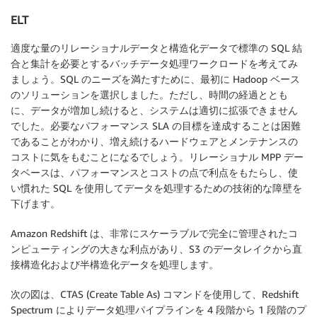
ELT
適度な量のリレーショナルデータと構造化データで標準の SQL 結
合と集計を必要とするバッチデータ処理ワークロードを考えてみ
ましょう。SQL のニーズを満たすために、最初に Hadoop ベース
のソリューションを選択しました。ただし、時間の経過ととも
に、データが増加し続けると、システムは適切に拡張できません
でした。必要なパフォーマンス SLA の目標を達成することは困難
であることがわかり、増え続けるハードウェアとメンテナンスの
コストに気をもむことになるでしょう。リレーショナル MPP デー
タベースは、パフォーマンスとコストの点で利点をもたらし、使
い慣れた SQL を使用してデータを処理するための技術的な障壁を
下げます。
Amazon Redshift は、非常にスケーラブルで完全に管理されたコ
ンピューティングの大きな利点があり、S3 のデータレイクから直
接構造化および半構造化データを処理します。
次の図は、CTAS (Create Table As) コマンドを使用して、Redshift
Spectrum によりデータ処理パイプラインを 4 段階から 1 段階のプ