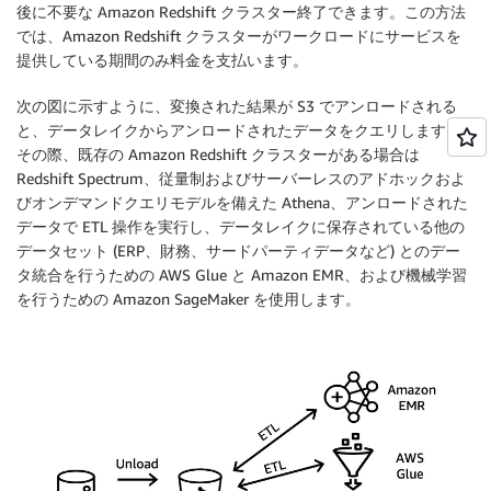
後に不要な Amazon Redshift クラスター終了できます。この方法
では、Amazon Redshift クラスターがワークロードにサービスを
提供している期間のみ料金を支払います。
次の図に示すように、変換された結果が S3 でアンロードされる
と、データレイクからアンロードされたデータをクエリします。
その際、既存の Amazon Redshift クラスターがある場合は
Redshift Spectrum、従量制およびサーバーレスのアドホックおよ
びオンデマンドクエリモデルを備えた Athena、アンロードされた
データで ETL 操作を実行し、データレイクに保存されている他の
データセット (ERP、財務、サードパーティデータなど) とのデー
タ統合を行うための AWS Glue と Amazon EMR、および機械学習
を行うための Amazon SageMaker を使用します。