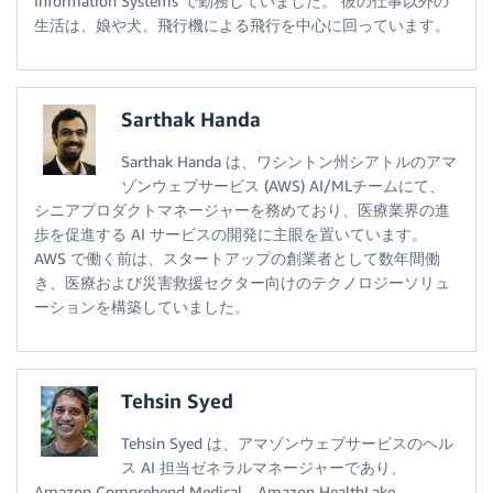
Information Systems で勤務していました。 彼の仕事以外の
生活は、娘や犬、飛行機による飛行を中心に回っています。
Sarthak Handa
Sarthak Handa は、ワシントン州シアトルのアマ
ゾンウェブサービス (AWS) AI/MLチームにて、
シニアプロダクトマネージャーを務めており、医療業界の進
歩を促進する AI サービスの開発に主眼を置いています。
AWS で働く前は、スタートアップの創業者として数年間働
き、医療および災害救援セクター向けのテクノロジーソリュ
ーションを構築していました。
Tehsin Syed
Tehsin Syed は、アマゾンウェブサービスのヘル
ス AI 担当ゼネラルマネージャーであり、
Amazon Comprehend Medical、Amazon HealthLake、