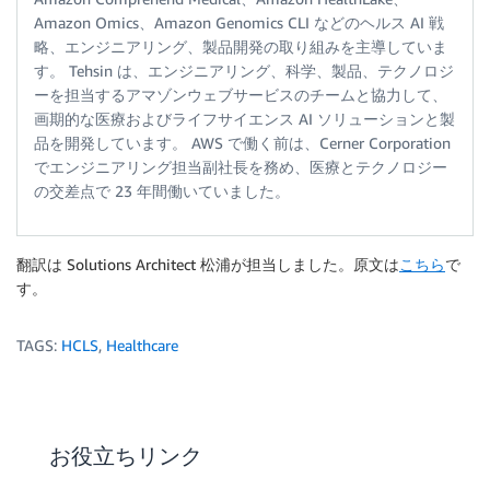
Amazon Omics、Amazon Genomics CLI などのヘルス AI 戦
略、エンジニアリング、製品開発の取り組みを主導していま
す。 Tehsin は、エンジニアリング、科学、製品、テクノロジ
ーを担当するアマゾンウェブサービスのチームと協力して、
画期的な医療およびライフサイエンス AI ソリューションと製
品を開発しています。 AWS で働く前は、Cerner Corporation
でエンジニアリング担当副社長を務め、医療とテクノロジー
の交差点で 23 年間働いていました。
翻訳は Solutions Architect 松浦が担当しました。原文は
こちら
で
す。
TAGS:
HCLS
,
Healthcare
お役立ちリンク