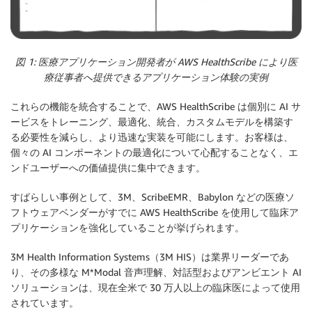
図 1: 医療アプリケーション開発者が AWS HealthScribe により医
療従事者へ提供できるアプリケーション体験の実例
これらの機能を統合することで、AWS HealthScribe は個別に AI サ
ービスをトレーニング、最適化、統合、カスタムモデルを構築す
る必要性を減らし、より迅速な実装を可能にします。お客様は、
個々の AI コンポーネントの最適化について心配することなく、エ
ンドユーザーへの価値提供に集中できます。
すばらしい事例として、3M、ScribeEMR、Babylon などの医療ソ
フトウェアベンダーがすでに AWS HealthScribe を使用して臨床ア
プリケーションを強化していることが挙げられます。
3M Health Information Systems（3M HIS）は業界リーダーであ
り、その多様な M*Modal 音声理解、対話型およびアンビエント AI
ソリューションは、現在全米で 30 万人以上の臨床医によって使用
されています。