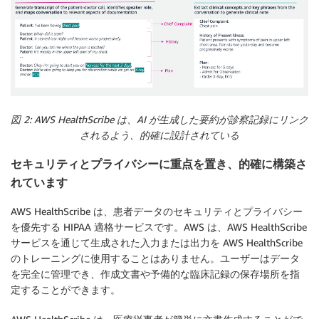
図 2: AWS HealthScribe は、AI が生成した要約が診察記録にリンク
されるよう、的確に設計されている
セキュリティとプライバシーに重点を置き、的確に構築さ
れています
AWS HealthScribe は、患者データのセキュリティとプライバシー
を優先する HIPAA 適格サービスです。AWS は、AWS HealthScribe
サービスを通じて生成された入力または出力を AWS HealthScribe
のトレーニングに使用することはありません。ユーザーはデータ
を完全に管理でき、作成文書や予備的な臨床記録の保存場所を指
定することができます。