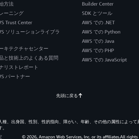
始方法
Builder Center
レーニング
SDK とツール
S Trust Center
AWS での .NET
WS ソリューションライブラ
AWS での Python
AWS での Java
ーキテクチャセンター
AWS での PHP
品と技術上のよくある質問
AWS での JavaScript
ナリストレポート
WS パートナー
先頭に戻る
す。人種、出身国、性別、性的指向、障がい、年齢、その他の属性によって
す。
定
© 2026, Amazon Web Services, Inc. or its affiliates.All rights