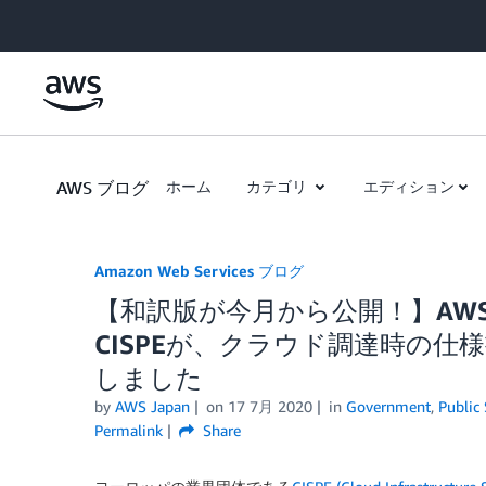
Skip to Main Content
AWS ブログ
ホーム
カテゴリ
エディション
Amazon Web Services ブログ
【和訳版が今月から公開！】AW
CISPEが、クラウド調達時の
しました
by
AWS Japan
on
17 7月 2020
in
Government
,
Public 
Permalink
Share