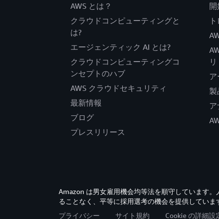
AWS とは？
開
クラウドコンピューティングと
ト
は?
AW
エージェンティック AI とは?
A
クラウドコンピューティングコ
リ
ンセプトのハブ
ア
AWS クラウドセキュリティ
製
最新情報
ア
ブログ
A
プレスリリース
Amazon は男女雇用機会均等法を順守していま
ることなく、平等に採用選考の機会を提供していま
プライバシー
サイト規約
Cookie の詳細設