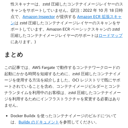
性スキャナーは、zstd 圧縮したコンテナイメージレイヤーのス
キャンをサポートしていません。(訳注 : 2022 年 10 月 18 日時
点で、
Amazon Inspector
が提供する
Amazon ECR 拡張スキャ
ン
は zstd 圧縮したコンテナイメージレイヤーのスキャンをサ
ポートしています。Amazon ECR ベーシックスキャンの zstd
圧縮したコンテナイメージレイヤーのサポートは
ロードマップ
にあります。)
まとめ
この記事では、AWS Fargate で動作するコンテナワークロードの
起動にかかる時間を短縮するために、zstd 圧縮したコンテナイメ
ージを使用する方法を紹介しました。OCI レジストリで既にサポ
ートされていることを含め、コンテナイメージビルダーとコンテ
ナランタイムを利用中のお客様は、zstd 圧縮したコンテナイメー
ジを利用するためにインフラストラクチャを変更する必要はあり
ません。
Docker Buildx を使ったコンテナイメージのビルドについて
は、
Buildx のドキュメント
を参照してください。