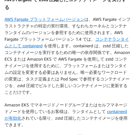
}
,

る
..
.
AWS Fargate プラットフォームバージョン
は、AWS Fargate インフ
ラストラクチャの特定の実行環境、すなわちカーネルとコンテナ
ランタイムのバージョンを参照するために使用されます。AWS
Fargate プラットフォームバージョン 1.4 では、
コンテナランタイ
ムとして containerd
を使用します。containerd は、zstd 圧縮した
コンテナイメージを実行するための唯一の依存関係です。Amazon
ECS または Amazon EKS で AWS Fargate を使用して zstd コンテ
ナイメージを使用するために、プラットフォームまたはランタイ
ムの設定を変更する必要はありません。唯一必要なワークロード
の変更は、タスク定義または Pod Spec で参照するコンテナイメー
ジを、zstd 圧縮でビルドした新しいコンテナイメージに更新する
ことだけです。
Amazon EKS でマネージドノードグループまたはセルフマネージ
ドノードを使用しているお客様は、ランタイムとして
containerd
が有効化
されている限り、zstd 圧縮したコンテナイメージを使用
できます。