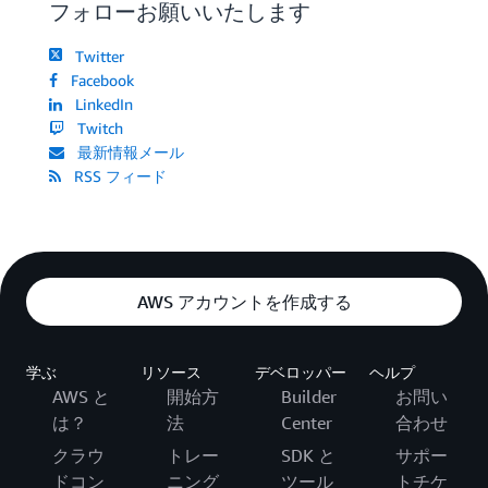
フォローお願いいたします
Twitter
Facebook
LinkedIn
Twitch
最新情報メール
RSS フィード
AWS アカウントを作成する
学ぶ
リソース
デベロッパー
ヘルプ
AWS と
開始方
Builder
お問い
は？
法
Center
合わせ
クラウ
トレー
SDK と
サポー
ドコン
ニング
ツール
トチケ