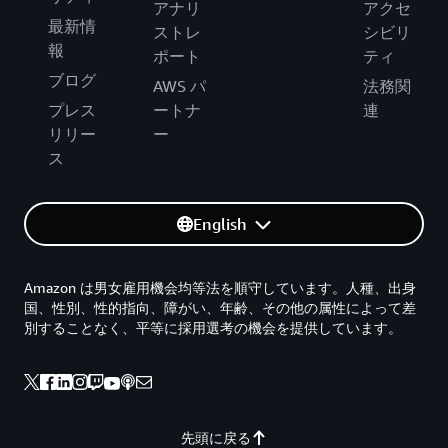
アナリ
アクセ
最新情
ストレ
シビリ
報
ポート
ティ
ブログ
AWS パ
法務関
プレス
ートナ
連
リリー
ー
ス
English
Amazon は男女雇用機会均等法を順守しています。人種、出身
国、性別、性的指向、障がい、年齢、その他の属性によって差
別することなく、平等に採用選考の機会を提供しています。
先頭に戻る