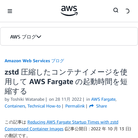
Skip to Main Content
AWS ブログ
ホーム
Amazon Web Services ブログ
zstd 圧縮したコンテナイメージを使
カテゴリ
用して AWS Fargate の起動時間を短
エディション
縮する
by
Toshiki Watanabe
on
28 11月 2022
in
AWS Fargate
,
Containers
,
Technical How-to
Permalink
Share
この記事は
Reducing AWS Fargate Startup Times with zstd
Compressed Container Images
(記事公開日 : 2022 年 10 月 13 日)
の翻訳です。