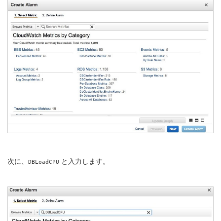
次に、
と入力します。
DBLoadCPU