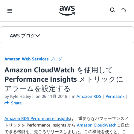
Skip to Main Content
AWS ブログ
ホーム
Amazon Web Services ブログ
Amazon CloudWatch を使用して
カテゴリ
Performance Insights メトリックに
エディション
アラームを設定する
by
Kyle Hailey
on
06 11月 2018
in
Amazon RDS
Permalink
Share
Amazon RDS Performance Insights
は、重要ななパフォーマンスメ
トリックを Performance Insights から
Amazon CloudWatch
に送信
できる機能を、先ごろリリースしました。この機能を使うと、こ