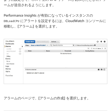
ームが送信されるようにします。
Performance Insights が有効になっているインスタンスの
にアラートを設定するには、CloudWatch コンソールに
DBLoadCPU
移動し、[
アラーム
] を選択します。
アラームのページで、[
アラームの作成
] を選択します。