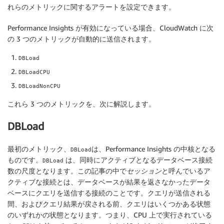
れらのメトリックに関するアラートを設定できます。
Performance Insights が有効になっている場合、CloudWatch に次
の 3 つのメトリックが自動的に送信されます。
DBLoad
DBLoadCPU
DBLoadNonCPU
これら 3 つのメトリックを、次に解説します。
DBLoad
最初のメトリック、
は、Performance Insights の中核となる
DBLoad
ものです。
は、同時にアクティブとなるデータベース接続
DBLoad
数の尺度となります。この記事の中で
セッション
と呼んでいるア
クティブな接続とは、データベースが結果を返さなかったデータ
ベースにクエリを送信する接続のことです。クエリが送信される
間、およびクエリ結果が戻される前、クエリはいくつかある状態
のいずれかの状態となります。つまり、CPU 上で実行されている