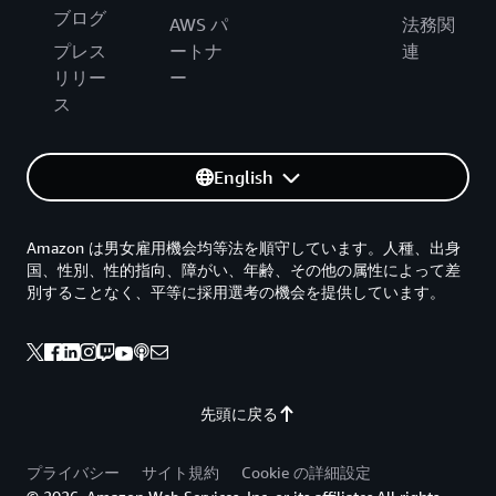
ブログ
AWS パ
法務関
プレス
ートナ
連
リリー
ー
ス
English
Amazon は男女雇用機会均等法を順守しています。人種、出身
国、性別、性的指向、障がい、年齢、その他の属性によって差
別することなく、平等に採用選考の機会を提供しています。
先頭に戻る
プライバシー
サイト規約
Cookie の詳細設定