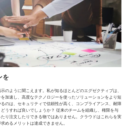
ンを
指示のように聞こえます。私が知るほとんどのエグゼクティブは、
ンを加速し、高度なテクノロジーを使ったソリューションをより短
やるのは、セキュリティで信頼性が高く、コンプライアンス、耐障
どうすれば良いでしょうか？ 従来のチームを組織し、権限を与
ったり注文したりできる物ではありません。クラウドはこれらを実
が求めるメリットは達成できません。