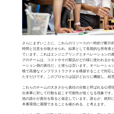
さらにまずいことに、これらのリソースの一時的で断片
時間と注意を分散させられ、結果として長期的な所有者
ています。これはエンジニアリングとオペレーションの
グのチームは、コストやその製品がどの様に使われるか
ーション側の責任だ」と彼らは言います。オペレーショ
模で高価なインフラストラクチャを構築することで対応し
たすだけです。このプロセスは設計どおりに機能し、経
これらのチームの大きさから責任の分散と呼ばれる心理
出来事に対して行動を起こす可能性が低くなる現象です
他の誰かが責任を取ると仮定しています。誰もが、絶対
本番環境に展開できることを確かめる、と考えます。