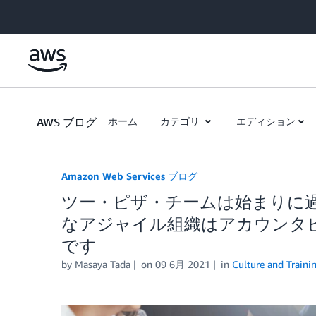
Skip to Main Content
AWS ブログ
ホーム
カテゴリ
エディション
Amazon Web Services ブログ
ツー・ピザ・チームは始まりに過ぎ
なアジャイル組織はアカウンタ
です
by
Masaya Tada
on
09 6月 2021
in
Culture and Traini