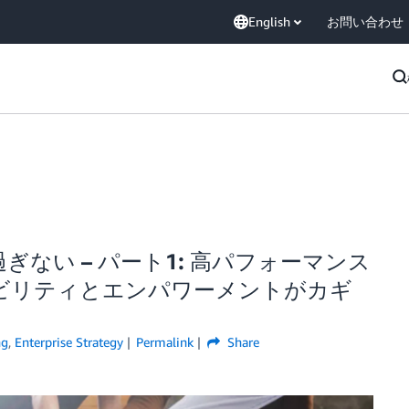
English
お問い合わせ
ない – パート1: 高パフォーマンス
ビリティとエンパワーメントがカギ
ng
,
Enterprise Strategy
Permalink
Share