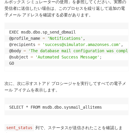
ルボックス シミュレーターの使用」を参照してください。実際の
受信者に送信したい場合は、このプロセスを繰り返して追加の電
子メール アドレスを確認する必要があります。
EXEC msdb.dbo.sp_send_dbmail

@profile_name 
=
'Notifications'
,

@recipients 
=
'success@simulator.amazonses.com'
,

@body 
=
'The database mail configuration was complet
@subject 
=
'Automated Success Message'
;
GO
次に、次に示すストアド プロシージャを実行してすべての電子メ
ール アイテムを表示します。
SELECT * FROM msdb.dbo.sysmail_allitems
列で、ステータスが送信されたことを確認しま
sent_status