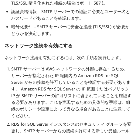
TLS/SSL 暗号化された接続の場合はポート 587 )。
認証資格情報
– SMTP サーバーでの認証に必要なユーザー名と
パスワードがあることを確認します。
暗号化要件
– SMTP サーバーに安全な接続 (TLS/SSL) が必要か
どうかを決定します。
ネットワーク接続を有効にする
ネットワーク接続を有効にするには、次の手順を実行します。
SMTP サーバーは AWS ネットワークの外部に存在するため、
サーバーが指定された IP 範囲内の Amazon RDS for SQL
Server からの接続を許可していることを検証する必要がありま
す。 Amazon RDS for SQL Server の IP 範囲またはパブリック
IP が SMTP サーバーの許可リストに含まれていることを確認す
る必要があります。これを実現するための具体的な手順は、組
織のポリシーや設定によって異なる場合があることに注意して
ください。
RDS for SQL Server インスタンスのセキュリティ グループを変
更し、SMTP サーバーからの接続を許可する新しい受信ルール