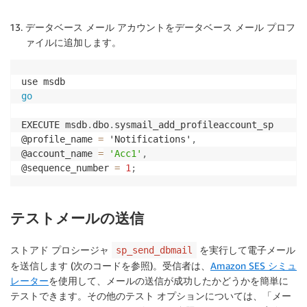
データベース メール アカウントをデータベース メール プロフ
ァイルに追加します。
go
EXECUTE msdb
.
dbo
.
sysmail_add_profileaccount_sp 

@profile_name 
=
 'Notifications'
,
@account_name 
=
'Acc1'
,
@sequence_number 
=
1
;
テストメールの送信
ストアド プロシージャ
を実行して電子メール
sp_send_dbmail
を送信します (次のコードを参照)。受信者は、
Amazon SES シミュ
レーター
を使用して、メールの送信が成功したかどうかを簡単に
テストできます。その他のテスト オプションについては、「メー