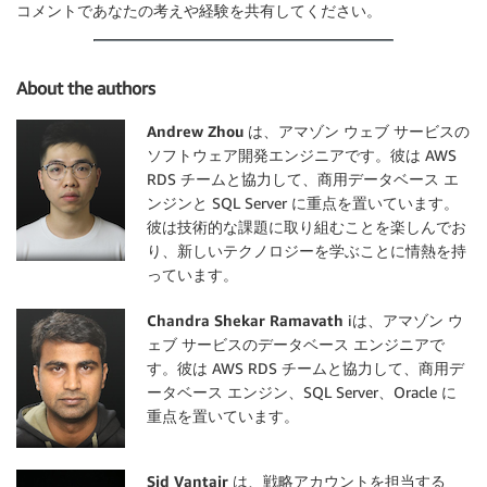
コメントであなたの考えや経験を共有してください。
About the authors
Andrew Zhou
は、アマゾン ウェブ サービスの
ソフトウェア開発エンジニアです。彼は AWS
RDS チームと協力して、商用データベース エ
ンジンと SQL Server に重点を置いています。
彼は技術的な課題に取り組むことを楽しんでお
り、新しいテクノロジーを学ぶことに情熱を持
っています。
Chandra Shekar Ramavath
iは、アマゾン ウ
ェブ サービスのデータベース エンジニアで
す。彼は AWS RDS チームと協力して、商用デ
ータベース エンジン、SQL Server、Oracle に
重点を置いています。
Sid Vantair
は、戦略アカウントを担当する