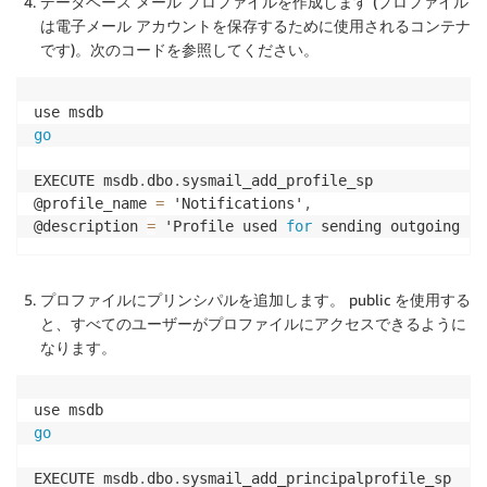
データベース メール プロファイルを作成します (プロファイル
は電子メール アカウントを保存するために使用されるコンテナ
です)。次のコードを参照してください。
go
EXECUTE msdb
.
dbo
.
sysmail_add_profile_sp 

@profile_name 
=
 'Notifications'
,
@description 
=
 'Profile used 
for
 sending outgoing no
プロファイルにプリンシパルを追加します。 public を使用する
と、すべてのユーザーがプロファイルにアクセスできるように
なります。
go
EXECUTE msdb
.
dbo
.
sysmail_add_principalprofile_sp 
