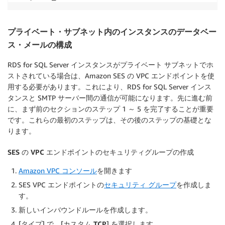
プライベート・サブネット内のインスタンスのデータベー
ス・メールの構成
RDS for SQL Server インスタンスがプライベート サブネットでホ
ストされている場合は、Amazon SES の VPC エンドポイントを使
用する必要があります。これにより、RDS for SQL Server インス
タンスと SMTP サーバー間の通信が可能になります。先に進む前
に、まず前のセクションのステップ 1 ～ 5 を完了することが重要
です。これらの最初のステップは、その後のステップの基礎とな
ります。
SES の VPC エンドポイントのセキュリティグループの作成
Amazon VPC コンソール
を開きます
SES VPC エンドポイントの
セキュリティ グループ
を作成しま
す。
新しいインバウンドルールを作成します。
[タイプ] で、[
カスタム TCP
] を選択します。