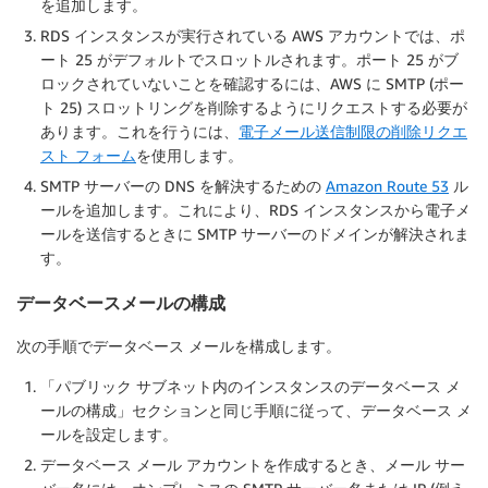
を追加します。
RDS インスタンスが実行されている AWS アカウントでは、ポ
ート 25 がデフォルトでスロットルされます。ポート 25 がブ
ロックされていないことを確認するには、AWS に SMTP (ポー
ト 25) スロットリングを削除するようにリクエストする必要が
あります。これを行うには、
電子メール送信制限の削除リクエ
スト フォーム
を使用します。
SMTP サーバーの DNS を解決するための
Amazon Route 53
ル
ールを追加します。これにより、RDS インスタンスから電子メ
ールを送信するときに SMTP サーバーのドメインが解決されま
す。
データベースメールの構成
次の手順でデータベース メールを構成します。
「
パブリック サブネット内のインスタンスのデータベース メ
ールの構成
」セクションと同じ手順に従って、データベース メ
ールを設定します。
データベース メール アカウントを作成するとき、メール サー