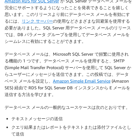
Amazon RDS for SQL Server
が SQL Server データベース メールを
完全にサポートするようになったことを発表できることを嬉しく
思います。このリリースより前にデータベース メールを有効にす
るには、
リンク サーバー
の使用などさまざまな回避策を使用する
必要がありました。SQL Server 用データベース メールのリリース
では、DB パラメータ グループを使用してデータベース メールを
シームレスに有効にすることができます。
データベース メールは、Microsoft SQL Server で頻繁に使用され
る機能の 1 つです。データベース メールを使用すると、SMTP
(Simple Mail Transfer Protocol) サーバーを使用して SQL Server か
らユーザーにメッセージを送信できます。この投稿では、データ
ベース メールを設定し、
Amazon Simple Email Service
(Amazon
SES) 経由で RDS for SQL Server DB インスタンスから E メールを
送信する方法を学びます。
データベース メールの一般的なユースケースは次のとおりです。
テキストメッセージの送信
クエリ結果またはレポートをテキストまたは添付ファイルとし
て送信