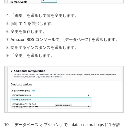
「
編集
」を選択して値を変更します。
[
値
] で
1
を選択します。
変更を保存します。
Amazon RDS コンソールで、[
データベース
] を選択します。
使用するインスタンスを選択します。
「
変更
」を選択します。
「
データベース オプション
」で、database mail xps に1 が設