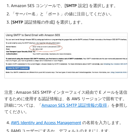
Amazon SES コンソールで、[
SMTP 設定
] を選択します。
「
サーバー名
」と「
ポート
」の値に注目してください。
[
SMTP 認証情報の作成
] を選択します。
注意
: Amazon SES SMTP インターフェイス経由で E メールを送信
するために使用する認証情報は、各 AWS リージョンで固有です。
詳細については、「
Amazon SES SMTP 認証情報の取得
」を参照し
てください。
AWS Identity and Access Management
の名前を入力します。
(IAM) ユーザーにするか、デフォルトのままにします。