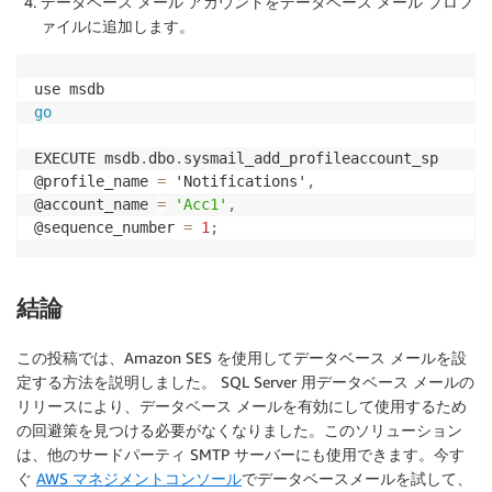
データベース メール アカウントをデータベース メール プロフ
ァイルに追加します。
go
EXECUTE msdb
.
dbo
.
sysmail_add_profileaccount_sp 

@profile_name 
=
 'Notifications'
,
@account_name 
=
'Acc1'
,
@sequence_number 
=
1
;
結論
この投稿では、Amazon SES を使用してデータベース メールを設
定する方法を説明しました。 SQL Server 用データベース メールの
リリースにより、データベース メールを有効にして使用するため
の回避策を見つける必要がなくなりました。このソリューション
は、他のサードパーティ SMTP サーバーにも使用できます。今す
ぐ
AWS マネジメントコンソール
でデータベースメールを試して、