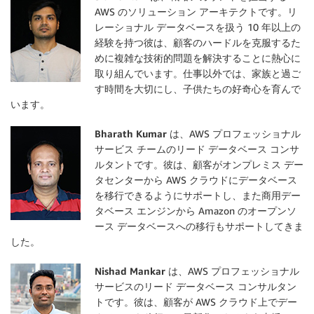
AWS のソリューション アーキテクトです。リ
レーショナル データベースを扱う 10 年以上の
経験を持つ彼は、顧客のハードルを克服するた
めに複雑な技術的問題を解決することに熱心に
取り組んでいます。仕事以外では、家族と過ご
す時間を大切にし、子供たちの好奇心を育んで
います。
Bharath Kumar
は、AWS プロフェッショナル
サービス チームのリード データベース コンサ
ルタントです。彼は、顧客がオンプレミス デー
タセンターから AWS クラウドにデータベース
を移行できるようにサポートし、また商用デー
タベース エンジンから Amazon のオープンソ
ース データベースへの移行もサポートしてきま
した。
Nishad Mankar
は、AWS プロフェッショナル
サービスのリード データベース コンサルタン
トです。彼は、顧客が AWS クラウド上でデー