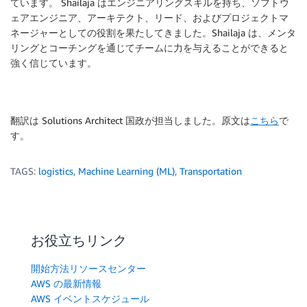
ています。 Shailaja はエンジニアリングスキルを持ち、ソフトウ
ェアエンジニア、アーキテクト、リード、およびプロジェクトマ
ネージャーとしての役割を果たしてきました。Shailaja は、メンタ
リングとコーチングを通じてチームに力を与えることができると
強く信じています。
翻訳は Solutions Architect 国政が担当しました。原文は
こちら
で
す。
TAGS:
logistics
,
Machine Learning (ML)
,
Transportation
お役立ちリンク
開始方法リソースセンター
AWS の最新情報
AWS イベントスケジュール