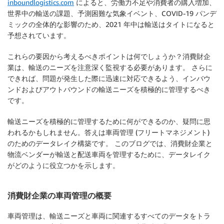
inboundlogistics.com
によると、労働力不足や消費者の購入増加、
世界中の輸送の課題、予測困難な気象イベント、COVID-19 パンデ
ミックの全体的な影響のため、2021 年中は輸送はタイトになると
予想されています。
これらの要因から考えるべきポイントは何でしょうか？消費財企
業は、輸送のニーズを注意深く監視する必要があります。 さらに
できれば、問題が発生した際に迅速に対応できるよう、インバウ
ンドおよびアウトバウンドの輸送ニーズを積極的に管理するべき
です。
輸送ニーズを積極的に管理するために何ができるのか、疑問に思
われるかもしれません。答えは車両管理 (フリートマネジメント)
のためのデータレイク構築です。 このブログでは、消費財企業と
物流ベンダーが輸送と配送車両を管理するために、データレイク
がどのように役立つかを示します。
消費財企業の車両管理の概要
車両管理は、輸送ニーズと車両に関連するすべてのデータをトラ