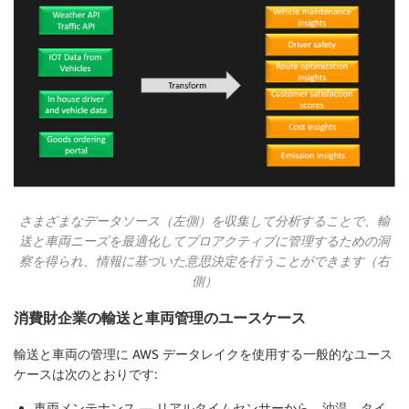
さまざまなデータソース（左側）を収集して分析することで、輸
送と車両ニーズを最適化してプロアクティブに管理するための洞
察を得られ、情報に基づいた意思決定を行うことができます（右
側）
消費財企業の輸送と車両管理のユースケース
輸送と車両の管理に AWS データレイクを使用する一般的なユース
ケースは次のとおりです:
車両メンテナンス
— リアルタイムセンサーから、油温、タイ