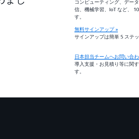
コンピューティング、データ
信、機械学習、IoT など、 
す。
無料サインアップ »
サインアップは簡単 5 ステ
日本担当チームへお問い合わせ
導入支援・お見積り等に関す
す。