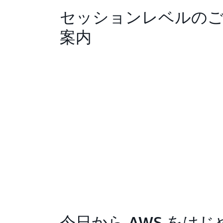
セッションレベルの
案内
イベントに登録す
今日から AWS をは