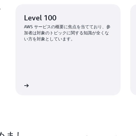
ご
Level 100
AWS サービスの概要に焦点を当てており、参
加者は対象のトピックに関する知識が全くな
い方を対象としています。
る（無料）
イベントに登録する（無料
じめまし