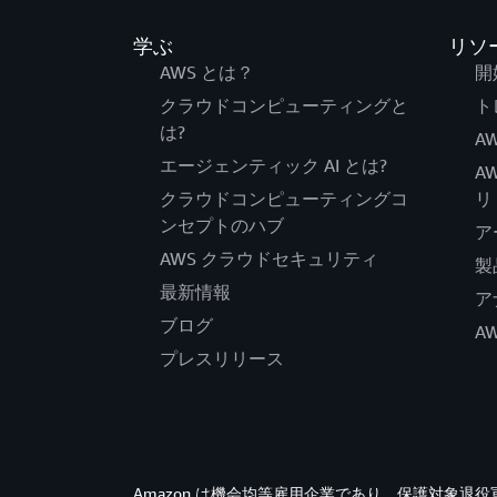
学ぶ
リソ
AWS とは？
開
クラウドコンピューティングと
ト
は?
AW
エージェンティック AI とは?
A
クラウドコンピューティングコ
リ
ンセプトのハブ
ア
AWS クラウドセキュリティ
製
最新情報
ア
ブログ
A
プレスリリース
Amazon は機会均等雇用企業であり、保護対象