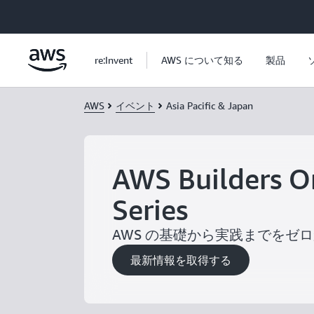
メインコンテンツに移動
re:Invent
AWS について知る
製品
AWS
イベント
Asia Pacific & Japan
AWS Builders O
Series
AWS の基礎から実践までをゼ
最新情報を取得する