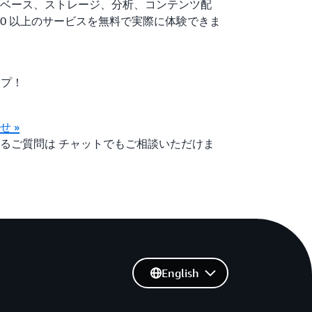
ベース、ストレージ、分析、コンテンツ配
100 以上のサービスを無料で実際に体験できま
ップ！
 »
るご質問は チャットでもご相談いただけま
English