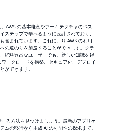
 Series は、AWS の基本概念や アーキテクチャのベス
イステップで 学べるように設計されており、
 含まれています。これにより AWS の利用
への道のりを加速することができます。クラ
、経験豊富なユーザーでも、新しい知識を得
初のワークロードを構築、セキュア化、デプロイ
とができます。
現する方法を見つけましょう。 最新のアプリケ
ムの移行から生成 AI の可能性の探求まで、