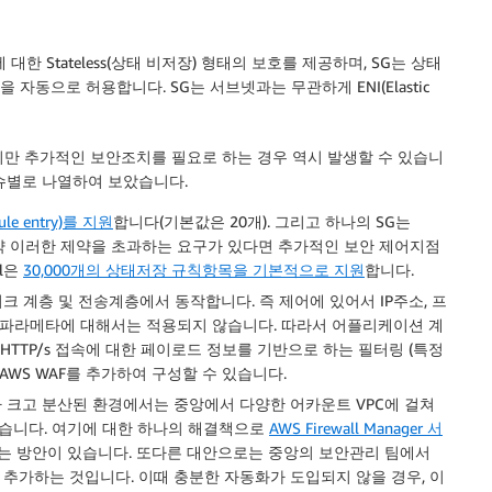
대한 Stateless(상태 비저장) 형태의 보호를 제공하며, SG는 상태
을 자동으로 허용합니다. SG는 서브넷과는 무관하게 ENI(Elastic
지만 추가적인 보안조치를 필요로 하는 경우 역시 발생할 수 있습니
슈별로 나열하여 보았습니다.
e entry)를 지원
합니다(기본값은 20개). 그리고 하나의 SG는
약 이러한 제약을 초과하는 요구가 있다면 추가적인 보안 제어지점
ll은
30,000개의 상태저장 규칙항목을 기본적으로 지원
합니다.
트워크 계층 및 전송계층에서 동작합니다. 즉 제어에 있어서 IP주소, 프
 파라메타에 대해서는 적용되지 않습니다. 따라서 어플리케이션 계
TTP/s 접속에 대한 페이로드 정보를 기반으로 하는 필터링 (특정
면 AWS WAF를 추가하여 구성할 수 있습니다.
가 크고 분산된 환경에서는 중앙에서 다양한 어카운트 VPC에 걸쳐
 있습니다. 여기에 대한 하나의 해결책으로
AWS Firewall Manager 서
하는 방안이 있습니다. 또다른 대안으로는 중앙의 보안관리 팀에서
는)을 추가하는 것입니다. 이때 충분한 자동화가 도입되지 않을 경우, 이