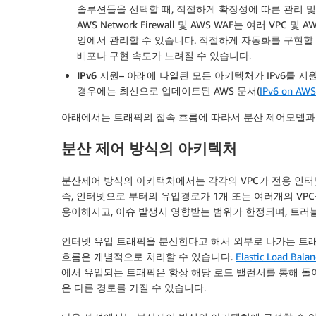
솔루션들을 선택할 때, 적절하게 확장성에 따른 관리 및
AWS Network Firewall 및 AWS WAF는 여러 VPC 
앙에서 관리할 수 있습니다. 적절하게 자동화를 구현할
배포나 구현 속도가 느려질 수 있습니다.
IPv6 지원
– 아래에 나열된 모든 아키텍처가 IPv6를 지
경우에는 최신으로 업데이트된 AWS 문서(
IPv6 on AWS
아래에서는 트래픽의 접속 흐름에 따라서 분산 제어모델과
분산 제어 방식의 아키텍처
분산제어 방식의 아키택처에서는 각각의 VPC가 전용 인터
즉, 인터넷으로 부터의 유입경로가 1개 또는 여러개의 VP
용이해지고, 이슈 발생시 영향받는 범위가 한정되며, 트러
인터넷 유입 트래픽을 분산한다고 해서 외부로 나가는 트래픽을 
흐름은 개별적으로 처리할 수 있습니다.
Elastic Load Balan
에서 유입되는 트패픽은 항상 해당 로드 밸런서를 통해 돌
은 다른 경로를 가질 수 있습니다.