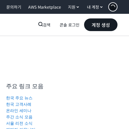
문의하기
AWS Marketplace
지원
내 계정
계정 생성
검색
콘솔 로그인
주요 링크 모음
한국 주요 뉴스
한국 고객사례
온라인 세미나
주간 소식 모음
서울 리전 소식