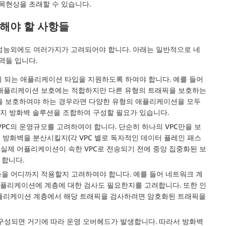
목현상을 초래할 수 있습니다.
해야 할 사항들
 성능외에도 여러가지가 고려되어야 합니다. 아래는 일반적으로 네
역들 입니다.
이 되는 애플리케이션 타입을 지원하도록 하여야 합니다. 예를 들어
TP/s 기반의 애플리케이션 보호에는 적합하지만 다른 유형의 트래픽을 보호하는
을 보호하여야 하는 경우라면 다양한 유형의 애플리케이션을 모두
가지 방화벽 솔루션을 조합하여 구성할 필요가 있습니다.
PC의 운영규모를 고려하여야 합니다. 단순히 하나의 VPC만을 보
면 방화벽을 분산시킬지(각 VPC 별로 독자적인 데이터 플레인 패스
 실제 어플리케이션이 속한 VPC로 전송되기 전에 중앙 집중화된 보
 합니다.
층을 어디까지 적용할지 고려하여야 합니다. 예를 들어 네트워크 계
애플리케이션에 계층에 대한 검사도 필요한지를 고려합니다. 또한 인
플리케이션 계층에서 해당 트래픽을 검사하려면 암호화된 트래픽을
 구성되면 거기에 따라 운영 오버헤드가 발생합니다. 따라서 방화벽