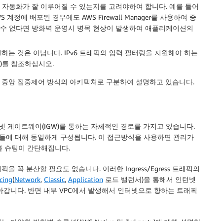
 자동화가 잘 이루어질 수 있는지를 고려야하여 합니다. 예를 들어
및 AWS 계정에 배포된 경우에도 AWS Firewall Manager를 사용하여 중
 수 없다면 방화벽 운영시 병목 현상이 발생하여 애플리케이션의
원하는 것은 아닙니다. IPv6 트래픽의 입력 필터링을 지원해야 하는
)를 참조하십시오.
 중앙 집중제어 방식의 아키텍처로 구분하여 설명하고 있습니다.
넷 게이트웨이(IGW)를 통하는 자체적인 경로를 가지고 있습니다.
C들에 대해 동일하게 구성됩니다. 이 접근방식을 사용하면 관리가
블 슈팅이 간단해집니다.
꼭 분산할 필요도 없습니다. 이러한 Ingress/Egress 트래픽의
cing
(
Network
,
Classic
,
Application
로드 밸런서)을 통해서 인턴넷
아갑니다. 반면 내부 VPC에서 발생해서 인터넷으로 향하는 트래픽