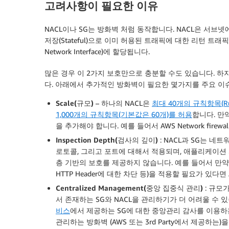
고려사항이 필요한 이유
NACL이나 SG는 방화벽 처럼 동작합니다. NACL은 서브넷에 
저장(Stateful)으로 이미 허용된 트래픽에 대한 리턴 트래픽
Network Interface)에 할당됩니다.
많은 경우 이 2가지 보호만으로 충분할 수도 있습니다. 하
다. 아래에서 추가적인 방화벽이 필요한 몇가지를 주요 이
Scale(규모)
– 하나의 NACL은
최대 40개의 규칙항목(Rul
1,000개의 규칙항목(기본값은 60개)를 허용
합니다. 만
을 추가해야 합니다. 예를 들어서 AWS Network firewa
Inspection Depth(검사의 깊이)
: NACL과 SG는 네
로토콜, 그리고 포트에 대해서 적용되며, 애플리케이션
층 기반의 보호를 제공하지 않습니다. 예를 들어서 만약H
HTTP Header에 대한 차단 등)을 적용할 필요가 있다
Centralized Management(중앙 집중식 관리)
: 규모
서 존재하는 SG와 NACL을 관리하기가 더 어려울 수
비스
에서 제공하는 SG에 대한 중앙관리 감사를 이용
관리하는 방화벽 (AWS 또는 3rd Party에서 제공하