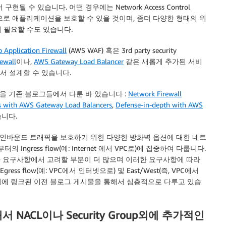
 수 있습니다. 어떤 경우에는 Network Access Control
여도 효과적으로 애플리케이션을 보호할 수 있을 것이며, 좀더 다양한 형태의 위
 필요할 수도 있습니다.
Application Firewall
(AWS WAF) 혹은 3rd party security
ewall
이나,
AWS Gateway Load Balancer
같은 새롭게 추가된 서비
서 설계할 수 있습니다.
 기존 블로그들에서 다룬 바 있습니다 :
Network Firewall
es with AWS Gateway Load Balancers
,
Defense-in-depth with AWS
니다.
인바운드 트래픽을 보호하기 위한 다양한 방화벽 옵션에 대한 네트
gress flow(예: Internet 에서 VPC로)에 집중하여 다룹니다.
 대한 요구사항에서 고려할 부분이 더 많으며 이러한 요구사항에 따라
s flow(예: VPC에서 인터넷으로) 및 East/West(즉, VPC에서
 위에 링크된 이전 블로그 게시물을 통해서 심층적으로 다루고 있습
ACL이나 Security Group외에 추가적인