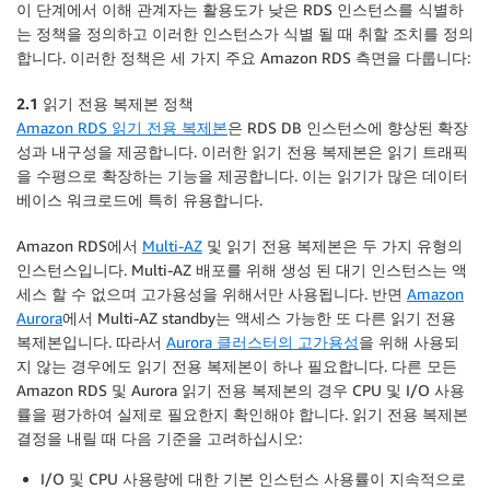
이 단계에서 이해 관계자는 활용도가 낮은 RDS 인스턴스를 식별하
는 정책을 정의하고 이러한 인스턴스가 식별 될 때 취할 조치를 정의
합니다. 이러한 정책은 세 가지 주요 Amazon RDS 측면을 다룹니다:
2.1 읽기 전용 복제본 정책
Amazon RDS 읽기 전용 복제본
은 RDS DB 인스턴스에 향상된 확장
성과 내구성을 제공합니다. 이러한 읽기 전용 복제본은 읽기 트래픽
을 수평으로 확장하는 기능을 제공합니다. 이는 읽기가 많은 데이터
베이스 워크로드에 특히 유용합니다.
Amazon RDS에서
Multi-AZ
및 읽기 전용 복제본은 두 가지 유형의
인스턴스입니다. Multi-AZ 배포를 위해 생성 된 대기 인스턴스는 액
세스 할 수 없으며 고가용성을 위해서만 사용됩니다. 반면
Amazon
Aurora
에서 Multi-AZ standby는 액세스 가능한 또 다른 읽기 전용
복제본입니다. 따라서
Aurora 클러스터의 고가용성
을 위해 사용되
지 않는 경우에도 읽기 전용 복제본이 하나 필요합니다. 다른 모든
Amazon RDS 및 Aurora 읽기 전용 복제본의 경우 CPU 및 I/O 사용
률을 평가하여 실제로 필요한지 확인해야 합니다. 읽기 전용 복제본
결정을 내릴 때 다음 기준을 고려하십시오:
I/O 및 CPU 사용량에 대한 기본 인스턴스 사용률이 지속적으로