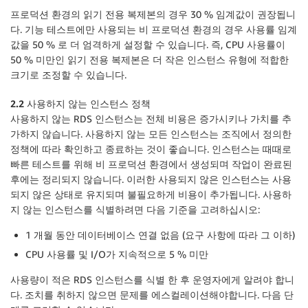
프로덕션 환경의 읽기 전용 복제본의 경우 30 % 임계값이 권장됩니
다. 기능 테스트에만 사용되는 비 프로덕션 환경의 경우 사용률 임계
값을 50 % 로 더 엄격하게 설정할 수 있습니다. 즉, CPU 사용률이
50 % 미만인 읽기 전용 복제본은 더 작은 인스턴스 유형에 적합한
크기로 조정할 수 있습니다.
2.2 사용하지 않는 인스턴스 정책
사용하지 않는 RDS 인스턴스는 전체 비용은 증가시키나 가치를 추
가하지 않습니다. 사용하지 않는 모든 인스턴스는 조직에서 정의한
정책에 따라 확인하고 종료하는 것이 좋습니다. 인스턴스는 때때로
빠른 테스트를 위해 비 프로덕션 환경에서 생성되며 작업이 완료된
후에는 정리되지 않습니다. 이러한 사용되지 않은 인스턴스는 사용
되지 않은 상태로 유지되며 불필요하게 비용이 추가됩니다. 사용하
지 않는 인스턴스를 식별하려면 다음 기준을 고려하십시오:
1 개월 동안 데이터베이스 연결 없음 (요구 사항에 따라 그 이하)
CPU 사용률 및 I/O가 지속적으로 5 % 미만
사용량이 적은 RDS 인스턴스를 식별 한 후 운영자에게 알려야 합니
다. 조치를 취하지 않으면 문제를 에스컬레이션해야합니다. 다음 단