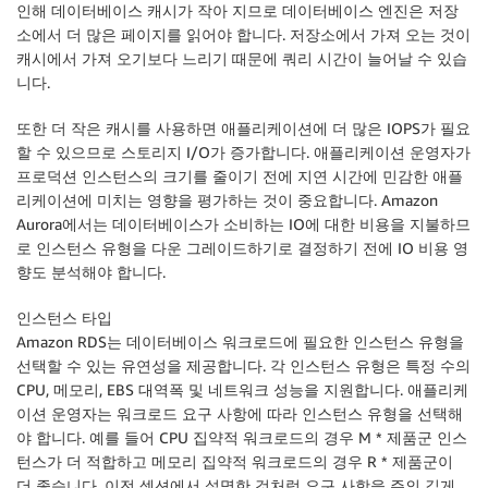
인해 데이터베이스 캐시가 작아 지므로 데이터베이스 엔진은 저장
소에서 더 많은 페이지를 읽어야 합니다. 저장소에서 가져 오는 것이
캐시에서 가져 오기보다 느리기 때문에 쿼리 시간이 늘어날 수 있습
니다.
또한 더 작은 캐시를 사용하면 애플리케이션에 더 많은 IOPS가 필요
할 수 있으므로 스토리지 I/O가 증가합니다. 애플리케이션 운영자가
프로덕션 인스턴스의 크기를 줄이기 전에 지연 시간에 민감한 애플
리케이션에 미치는 영향을 평가하는 것이 중요합니다. Amazon
Aurora에서는 데이터베이스가 소비하는 IO에 대한 비용을 지불하므
로 인스턴스 유형을 다운 그레이드하기로 결정하기 전에 IO 비용 영
향도 분석해야 합니다.
인스턴스 타입
Amazon RDS는 데이터베이스 워크로드에 필요한 인스턴스 유형을
선택할 수 있는 유연성을 제공합니다. 각 인스턴스 유형은 특정 수의
CPU, 메모리, EBS 대역폭 및 네트워크 성능을 지원합니다. 애플리케
이션 운영자는 워크로드 요구 사항에 따라 인스턴스 유형을 선택해
야 합니다. 예를 들어 CPU 집약적 워크로드의 경우 M * 제품군 인스
턴스가 더 적합하고 메모리 집약적 워크로드의 경우 R * 제품군이
더 좋습니다. 이전 섹션에서 설명한 것처럼 요구 사항을 주의 깊게