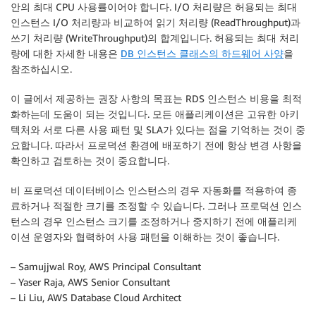
안의 최대 CPU 사용률이어야 합니다. I/O 처리량은 허용되는 최대
인스턴스 I/O 처리량과 비교하여 읽기 처리량 (ReadThroughput)과
쓰기 처리량 (WriteThroughput)의 합계입니다. 허용되는 최대 처리
량에 대한 자세한 내용은
DB 인스턴스 클래스의 하드웨어 사양
을
참조하십시오.
이 글에서 제공하는 권장 사항의 목표는 RDS 인스턴스 비용을 최적
화하는데 도움이 되는 것입니다. 모든 애플리케이션은 고유한 아키
텍처와 서로 다른 사용 패턴 및 SLA가 있다는 점을 기억하는 것이 중
요합니다. 따라서 프로덕션 환경에 배포하기 전에 항상 변경 사항을
확인하고 검토하는 것이 중요합니다.
비 프로덕션 데이터베이스 인스턴스의 경우 자동화를 적용하여 종
료하거나 적절한 크기를 조정할 수 있습니다. 그러나 프로덕션 인스
턴스의 경우 인스턴스 크기를 조정하거나 중지하기 전에 애플리케
이션 운영자와 협력하여 사용 패턴을 이해하는 것이 좋습니다.
– Samujjwal Roy, AWS Principal Consultant
– Yaser Raja, AWS Senior Consultant
– Li Liu, AWS Database Cloud Architect