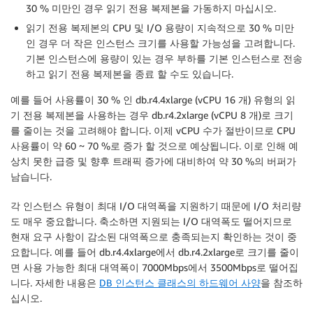
30 % 미만인 경우 읽기 전용 복제본을 가동하지 마십시오.
읽기 전용 복제본의 CPU 및 I/O 용량이 지속적으로 30 % 미만
인 경우 더 작은 인스턴스 크기를 사용할 가능성을 고려합니다.
기본 인스턴스에 용량이 있는 경우 부하를 기본 인스턴스로 전송
하고 읽기 전용 복제본을 종료 할 수도 있습니다.
예를 들어 사용률이 30 % 인 db.r4.4xlarge (vCPU 16 개) 유형의 읽
기 전용 복제본을 사용하는 경우 db.r4.2xlarge (vCPU 8 개)로 크기
를 줄이는 것을 고려해야 합니다. 이제 vCPU 수가 절반이므로 CPU
사용률이 약 60 ~ 70 %로 증가 할 것으로 예상됩니다. 이로 인해 예
상치 못한 급증 및 향후 트래픽 증가에 대비하여 약 30 %의 버퍼가
남습니다.
각 인스턴스 유형이 최대 I/O 대역폭을 지원하기 때문에 I/O 처리량
도 매우 중요합니다. 축소하면 지원되는 I/O 대역폭도 떨어지므로
현재 요구 사항이 감소된 대역폭으로 충족되는지 확인하는 것이 중
요합니다. 예를 들어 db.r4.4xlarge에서 db.r4.2xlarge로 크기를 줄이
면 사용 가능한 최대 대역폭이 7000Mbps에서 3500Mbps로 떨어집
니다. 자세한 내용은
DB 인스턴스 클래스의 하드웨어 사양
을 참조하
십시오.