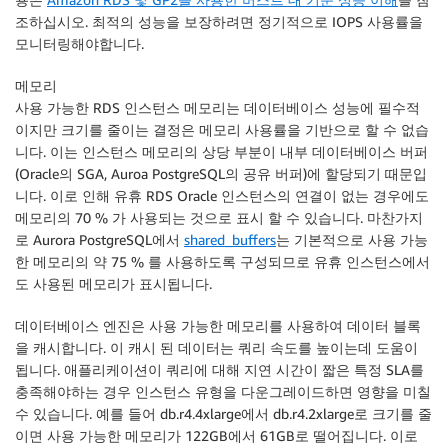
조하십시오. 최적의 성능을 보장하려면 정기적으로 IOPS 사용률을
모니터링해야합니다.
메모리
사용 가능한 RDS 인스턴스 메모리는 데이터베이스 성능에 필수적
이지만 크기를 줄이는 결정은 메모리 사용률을 기반으로 할 수 없습
니다. 이는 인스턴스 메모리의 상당 부분이 내부 데이터베이스 버퍼
(Oracle의 SGA, Auroa PostgreSQL의 공유 버퍼)에 할당되기 때문입
니다. 이로 인해 유휴 RDS Oracle 인스턴스의 연결이 없는 경우에도
메모리의 70 % 가 사용되는 것으로 표시 할 수 있습니다. 마찬가지
로 Aurora PostgreSQL에서
shared_buffers
는 기본적으로 사용 가능
한 메모리의 약 75 % 를 사용하도록 구성되므로 유휴 인스턴스에서
도 사용된 메모리가 표시됩니다.
데이터베이스 엔진은 사용 가능한 메모리를 사용하여 데이터 블록
을 캐시합니다. 이 캐시 된 데이터는 쿼리 속도를 높이는데 도움이
됩니다. 애플리케이션이 쿼리에 대해 지연 시간이 짧은 특정 SLA를
충족해야하는 경우 인스턴스 유형을 다운그레이드하면 영향을 미칠
수 있습니다. 예를 들어 db.r4.4xlarge에서 db.r4.2xlarge로 크기를 줄
이면 사용 가능한 메모리가 122GB에서 61GB로 떨어집니다. 이로