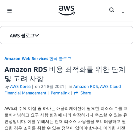
Skip to Main Content
AWS 블로그
홈
Amazon Web Services 한국 블로그
에디션
Amazon RDS 비용 최적화를 위한 단계
및 고려 사항
by
AWS Korea
on
24 8월 2021
in
Amazon RDS
,
AWS Cloud
Financial Management
Permalink
Share
AWS의 주요 이점 중 하나는 애플리케이션에 필요한 리소스 수를 프
로비저닝하고 요구 사항 변경에 따라 확장하거나 축소할 수 있는 유
연성입니다. 이를 위해서는 현재 리소스 사용률을 모니터링하고 필
요한 경우 조치를 취할 수 있는 정책이 있어야 합니다. 이러한 사전