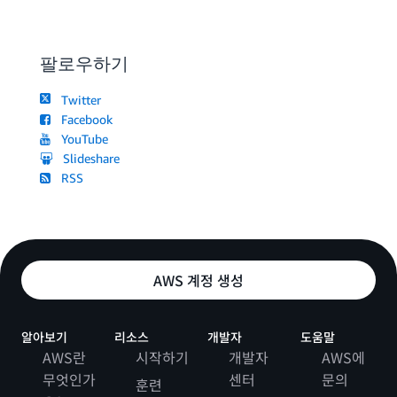
팔로우하기
Twitter
Facebook
YouTube
Slideshare
RSS
AWS 계정 생성
알아보기
리소스
개발자
도움말
AWS란
시작하기
개발자
AWS에
무엇인가
센터
문의
훈련