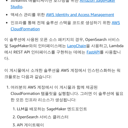
Streamlit 애플리케이션 호스팅을 위한
Amazon SageMaker
Studio
.
액세스 관리를 위한
AWS Identity and Access Management
인프라를 통해 전체 솔루션 스택을 코드로 생성하기 위한
AWS
CloudFormation
이 솔루션에 사용된 오픈 소스 패키지의 경우, OpenSearch 서비스
및 SageMaker와의 인터페이스에는
LangChain
을 사용하고, Lambda
에서 REST API 인터페이스를 구현하는 데에는
FastAPI
를 사용합니
다.
이 게시물에서 소개한 솔루션을 AWS 계정에서 인스턴스화하는 워
크플로는 다음과 같습니다:
여러분의 AWS 계정에서 이 게시물과 함께 제공된
CloudFormation 템플릿을 실행합니다. 그러면 이 솔루션에 필요
한 모든 인프라 리소스가 생성됩니다:
LLM을 배포하는 SageMaker 엔드포인트
OpenSearch 서비스 클러스터
API 게이트웨이