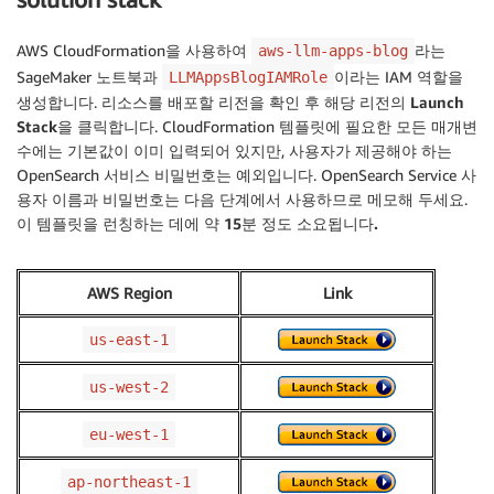
AWS CloudFormation을 사용하여
라는
aws-llm-apps-blog
SageMaker 노트북과
이라는 IAM 역할을
LLMAppsBlogIAMRole
생성합니다. 리소스를 배포할 리전을 확인 후 해당 리전의
Launch
Stack
을 클릭합니다. CloudFormation 템플릿에 필요한 모든 매개변
수에는 기본값이 이미 입력되어 있지만, 사용자가 제공해야 하는
OpenSearch 서비스 비밀번호는 예외입니다. OpenSearch Service 사
용자 이름과 비밀번호는 다음 단계에서 사용하므로 메모해 두세요.
이 템플릿을 런칭하는 데에 약 15분 정도 소요됩니다.
AWS Region
Link
us-east-1
us-west-2
eu-west-1
ap-northeast-1