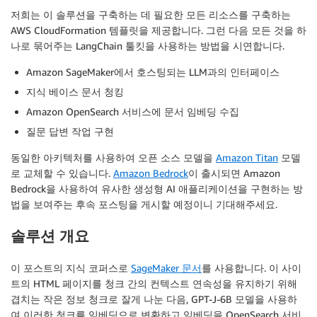
저희는 이 솔루션을 구축하는 데 필요한 모든 리소스를 구축하는
AWS CloudFormation 템플릿을 제공합니다. 그런 다음 모든 것을 하
나로 묶어주는 LangChain 툴킷을 사용하는 방법을 시연합니다.
Amazon SageMaker에서 호스팅되는 LLM과의 인터페이스
지식 베이스 문서 청킹
Amazon OpenSearch 서비스에 문서 임베딩 수집
질문 답변 작업 구현
동일한 아키텍처를 사용하여 오픈 소스 모델을
Amazon Titan
모델
로 교체할 수 있습니다.
Amazon Bedrock
이 출시되면 Amazon
Bedrock을 사용하여 유사한 생성형 AI 애플리케이션을 구현하는 방
법을 보여주는 후속 포스팅을 게시할 예정이니 기대해주세요.
솔루션 개요
이 포스트의 지식 코퍼스로
SageMaker 문서
를 사용합니다. 이 사이
트의 HTML 페이지를 청크 간의 컨텍스트 연속성을 유지하기 위해
겹치는 작은 정보 청크로 잘게 나눈 다음, GPT-J-6B 모델을 사용하
여 이러한 청크를 임베딩으로 변환하고 임베딩을 OpenSearch 서비