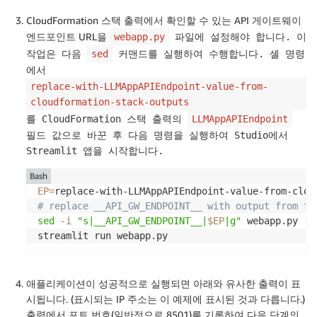
CloudFormation 스택 출력에서 확인할 수 있는 API 게이트웨이
엔드포인트 URL을
webapp.py
파일에 설정해야 합니다. 이
작업은 다음
sed
커맨드를 실행하여 수행합니다. 셸 명령
에서
replace-with-LLMAppAPIEndpoint-value-from-
cloudformation-stack-outputs
를 CloudFormation 스택 출력의
LLMAppAPIEndpoint
필드 값으로 바꾼 후 다음 명령을 실행하여 Studio에서
Streamlit 앱을 시작합니다.
Bash
EP
=
# replace __API_GW_ENDPOINT__ with output from th
sed
-i
"s|__API_GW_ENDPOINT__|
$EP
|g"
 webapp.py

streamlit run webapp.py
애플리케이션이 성공적으로 실행되면 아래와 유사한 출력이 표
시됩니다. (표시되는 IP 주소는 이 예제에 표시된 것과 다릅니다.)
출력에서 포트 번호(일반적으로 8501)를 기록하여 다음 단계의