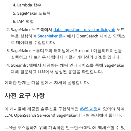
Lambda 함수
SageMaker 노트북
IAM 역할
SageMaker 노트북에서
data_ingestion_to_vectordb.ipynb
노트
북을 실행하여
SageMaker 문서
에서 OpenSearch 서비스 인덱스
로 데이터를 수집합니다.
SageMaker 스튜디오의 터미널에서 Streamlit 애플리케이션을
실행하고 새 브라우저 탭에서 애플리케이션의 URL을 엽니다.
Streamlit 앱에서 제공하는 채팅 인터페이스를 통해 SageMaker
대해 질문하고 LLM에서 생성된 응답을 확인합니다.
이러한 단계는 다음 절에서 자세히 설명합니다.
사전 요구 사항
이 게시물에 제공된 솔루션을 구현하려면
AWS 계정
이 있어야 하며
LLM, OpenSearch Service 및 SageMaker에 대해 숙지해야 합니다.
LLM을 호스팅하기 위해 가속화된 인스턴스(GPU)에 액세스할 수 있