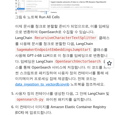
그림 6: 노트북 Run All Cells
이제 문서를 청크로 분할할 준비가 되었으므로, 이를 임베딩
으로 변환하여 OpenSearch로 수집할 수 있습니다.
LangChain
클래스
RecursiveCharacterTextSplitter
를 사용해 문서를 청크로 분할한 다음, LangChain
클래스를
SagemakerEndpointEmbeddingsJumpStart
사용해 GPT-J-6B LLM으로 이 청크를 임베딩으로 변환합니
다. 임베딩은 LangChain
클래
OpenSearchVectorSearch
스를 통해 OpenSearch 서비스에 저장됩니다. 이 코드를 파이
썬 스크립트로 패키징하여 사용자 정의 컨테이너를 통해 세
이지메이커 프로세싱 잡에 제공합니다. 전체 코드는
data_ingestion_to_vectordb.ipynb
노트북을 참조하세요.
사용자 정의 컨테이너를 생성한 다음, 그 안에 LangChain 및
파이썬 패키지를 설치합니다.
opensearch-py
이 컨테이너 이미지를 Amazon Elastic Container Registry
(ECR) 에 업로드합니다.