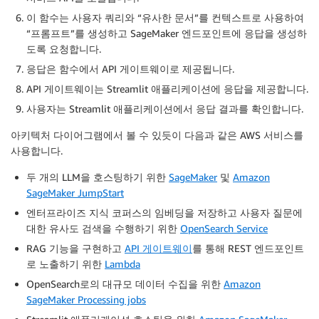
이 함수는 사용자 쿼리와 “유사한 문서”를 컨텍스트로 사용하여
“프롬프트”를 생성하고 SageMaker 엔드포인트에 응답을 생성하
도록 요청합니다.
응답은 함수에서 API 게이트웨이로 제공됩니다.
API 게이트웨이는 Streamlit 애플리케이션에 응답을 제공합니다.
사용자는 Streamlit 애플리케이션에서 응답 결과를 확인합니다.
아키텍처 다이어그램에서 볼 수 있듯이 다음과 같은 AWS 서비스를
사용합니다.
두 개의 LLM을 호스팅하기 위한
SageMaker
및
Amazon
SageMaker JumpStart
엔터프라이즈 지식 코퍼스의 임베딩을 저장하고 사용자 질문에
대한 유사도 검색을 수행하기 위한
OpenSearch Service
RAG 기능을 구현하고
API 게이트웨이
를 통해 REST 엔드포인트
로 노출하기 위한
Lambda
OpenSearch로의 대규모 데이터 수집을 위한
Amazon
SageMaker Processing jobs