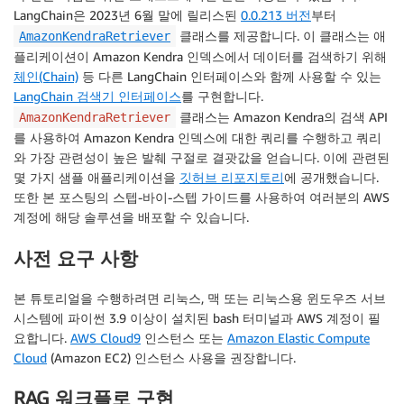
LangChain은 2023년 6월 말에 릴리스된
0.0.213 버전
부터
클래스를 제공합니다. 이 클래스는 애
AmazonKendraRetriever
플리케이션이 Amazon Kendra 인덱스에서 데이터를 검색하기 위해
체인(Chain)
등 다른 LangChain 인터페이스와 함께 사용할 수 있는
LangChain 검색기 인터페이스
를 구현합니다.
클래스는 Amazon Kendra의 검색 API
AmazonKendraRetriever
를 사용하여 Amazon Kendra 인덱스에 대한 쿼리를 수행하고 쿼리
와 가장 관련성이 높은 발췌 구절로 결괏값을 얻습니다. 이에 관련된
몇 가지 샘플 애플리케이션을
깃허브 리포지토리
에 공개했습니다.
또한 본 포스팅의 스텝-바이-스텝 가이드를 사용하여 여러분의 AWS
계정에 해당 솔루션을 배포할 수 있습니다.
사전 요구 사항
본 튜토리얼을 수행하려면 리눅스, 맥 또는 리눅스용 윈도우즈 서브
시스템에 파이썬 3.9 이상이 설치된 bash 터미널과 AWS 계정이 필
요합니다.
AWS Cloud9
인스턴스 또는
Amazon Elastic Compute
Cloud
(Amazon EC2) 인스턴스 사용을 권장합니다.
RAG 워크플로 구현