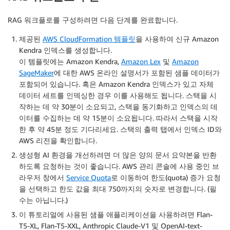
RAG 워크플로를 구성하려면 다음 단계를 완료합니다.
제공된
AWS CloudFormation 템플릿
을 사용하여 신규 Amazon
Kendra 인덱스를 생성합니다.
이 템플릿에는 Amazon Kendra,
Amazon Lex
및
Amazon
SageMaker
에 대한 AWS 온라인 설명서가 포함된 샘플 데이터가
포함되어 있습니다. 혹은 Amazon Kendra 인덱스가 있고 자체
데이터 세트를 인덱싱한 경우 이를 사용해도 됩니다. 스택을 시
작하는 데 약 30분이 소요되고, 스택을 동기화하고 인덱스의 데
이터를 수집하는 데 약 15분이 소요됩니다. 따라서 스택을 시작
한 후 약 45분 정도 기다리세요. 스택의 출력 탭에서 인덱스 ID와
AWS 리전을 확인합니다.
생성형 AI 환경을 개선하려면 더 많은 양의 문서 요약본을 반환
하도록 요청하는 것이 좋습니다. AWS 관리 콘솔에 사용 중인 브
라우저 창에서
Service Quota
로 이동하여 한도(quota) 증가 요청
을 선택하고 한도 값을 최대 750까지의 숫자로 변경합니다. (필
수는 아닙니다.)
이 튜토리얼에 사용된 샘플 애플리케이션을 사용하려면 Flan-
T5-XL, Flan-T5-XXL, Anthropic Claude-V1 및 OpenAI-text-