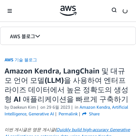
Skip to Main Content
AWS 블로그
홈
AWS 기술 블로그
에디션
Amazon Kendra, LangChain 및 대규
모 언어 모델(LLM)을 사용하여 엔터프
라이즈 데이터에서 높은 정확도의 생성
형 AI 애플리케이션을 빠르게 구축하기
by Daekeun Kim
on
29 6월 2023
in
Amazon Kendra
,
Artificial
Intelligence
,
Generative AI
Permalink
Share
이번 게시글은 영문 게시글(
Quickly build high-accuracy Generative