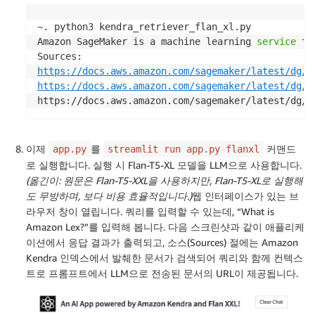
~. python3 kendra_retriever_flan_xl.py

Amazon SageMaker is a machine learning 
service
 th
https://docs.aws.amazon.com/sagemaker/latest/dg/d
https://docs.aws.amazon.com/sagemaker/latest/dg/s
https://docs.aws.amazon.com/sagemaker/latest/dg/w
이제
를
커맨드
app.py
streamlit run app.py flanxl
로 실행합니다. 실행 시 Flan-T5-XL 모델을 LLM으로 사용합니다.
(옮긴이: 원문은 Flan-T5-XXL을 사용하지만, Flan-T5-XL로 실행해
도 무방하며, 보다 비용 효율적입니다.)
웹 인터페이스가 있는 브
라우저 창이 열립니다. 쿼리를 입력할 수 있는데, “What is
Amazon Lex?”를 입력해 봅니다. 다음 스크린샷과 같이 애플리케
이션에서 응답 결과가 출력되고, 소스(Sources) 절에는 Amazon
Kendra 인덱스에서 발췌한 문서가 검색되어 쿼리와 함께 컨텍스
트로 프롬프트에서 LLM으로 전송된 문서의 URL이 제공됩니다.