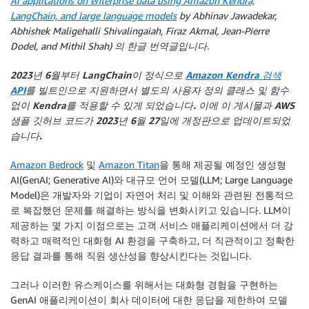
AI applications on enterprise data using Amazon Kendra,
LangChain, and large language models
by Abhinav Jawadekar,
Abhishek Maligehalli Shivalingaiah, Firaz Akmal, Jean-Pierre
Dodel, and Mithil Shah) 의 한글 번역글입니다.
2023년 6월부터 LangChain이 정식으로
Amazon Kendra 검색
API
를 빌트인으로 지원하면서 별도의 사용자 정의 클래스 및 함수
없이 Kendra를 적용할 수 있게 되었습니다. 이에 이 게시물과 AWS
샘플 깃허브 코드가 2023년 6월 27일에 개정판으로 업데이트되었
습니다.
Amazon Bedrock
및
Amazon Titan
을 통해 제공될 예정인 생성형
AI(GenAI; Generative AI)와 대규모 언어 모델(LLM; Large Language
Model)은 개발자와 기업이 자연어 처리 및 이해와 관련된 전통적으
로 복잡했던 문제를 해결하는 방식을 변화시키고 있습니다. LLM이
제공하는 몇 가지 이점으로는 고객 서비스 애플리케이션에서 더 강
력하고 매력적인 대화형 AI 환경을 구축하고, 더 직관적이고 정확한
응답 결과를 통해 직원 생산성을 향상시킨다는 것입니다.
그러나 이러한 유스케이스를 위해서는 대화형 경험을 구현하는
GenAI 애플리케이션이 회사 데이터에 대한 응답을 제한하여 모델