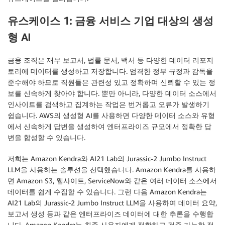
유스케이스 1: 금융 서비스 기업 대상의 생성
형 AI
금융 조직은 재무 보고서, 법률 문서, 백서 등 다양한 데이터 리포지
토리에 데이터를 생성하고 저장합니다. 엄격한 정부 규정과 감독을
준수해야 하므로 직원들은 관련성 있고 정확하며 신뢰할 수 있는 정
보를 신속하게 찾아야 합니다. 뿐만 아니라, 다양한 데이터 소스에서
인사이트를 검색하고 집계하는 작업은 번거롭고 오류가 발생하기
쉽습니다. AWS의 생성형 AI를 사용하면 다양한 데이터 소스와 유형
에서 신속하게 답변을 생성하여 엔터프라이즈 규모에서 정확한 답
변을 합성할 수 있습니다.
저희는 Amazon Kendra와 AI21 Lab의 Jurassic-2 Jumbo Instruct
LLM을 사용하는 솔루션을 선택했습니다. Amazon Kendra를 사용하
면 Amazon S3, 웹사이트, ServiceNow와 같은 여러 데이터 소스에서
데이터를 쉽게 수집할 수 있습니다. 그런 다음 Amazon Kendra는
AI21 Lab의 Jurassic-2 Jumbo Instruct LLM을 사용하여 데이터 요약,
보고서 생성 등과 같은 엔터프라이즈 데이터에 대한 추론을 수행합
니다. Amazon Kendra는 최종 사용자에게 정확하고 검증 가능한 정