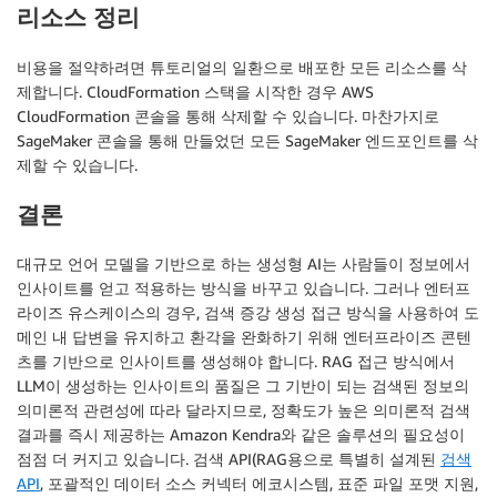
리소스 정리
비용을 절약하려면 튜토리얼의 일환으로 배포한 모든 리소스를 삭
제합니다. CloudFormation 스택을 시작한 경우 AWS
CloudFormation 콘솔을 통해 삭제할 수 있습니다. 마찬가지로
SageMaker 콘솔을 통해 만들었던 모든 SageMaker 엔드포인트를 삭
제할 수 있습니다.
결론
대규모 언어 모델을 기반으로 하는 생성형 AI는 사람들이 정보에서
인사이트를 얻고 적용하는 방식을 바꾸고 있습니다. 그러나 엔터프
라이즈 유스케이스의 경우, 검색 증강 생성 접근 방식을 사용하여 도
메인 내 답변을 유지하고 환각을 완화하기 위해 엔터프라이즈 콘텐
츠를 기반으로 인사이트를 생성해야 합니다. RAG 접근 방식에서
LLM이 생성하는 인사이트의 품질은 그 기반이 되는 검색된 정보의
의미론적 관련성에 따라 달라지므로, 정확도가 높은 의미론적 검색
결과를 즉시 제공하는 Amazon Kendra와 같은 솔루션의 필요성이
점점 더 커지고 있습니다. 검색 API(RAG용으로 특별히 설계된
검색
API
, 포괄적인 데이터 소스 커넥터 에코시스템, 표준 파일 포맷 지원,