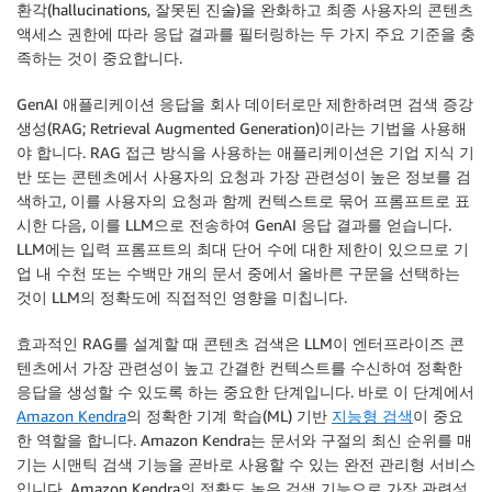
환각(hallucinations, 잘못된 진술)을 완화하고 최종 사용자의 콘텐츠
액세스 권한에 따라 응답 결과를 필터링하는 두 가지 주요 기준을 충
족하는 것이 중요합니다.
GenAI 애플리케이션 응답을 회사 데이터로만 제한하려면 검색 증강
생성(RAG; Retrieval Augmented Generation)이라는 기법을 사용해
야 합니다. RAG 접근 방식을 사용하는 애플리케이션은 기업 지식 기
반 또는 콘텐츠에서 사용자의 요청과 가장 관련성이 높은 정보를 검
색하고, 이를 사용자의 요청과 함께 컨텍스트로 묶어 프롬프트로 표
시한 다음, 이를 LLM으로 전송하여 GenAI 응답 결과를 얻습니다.
LLM에는 입력 프롬프트의 최대 단어 수에 대한 제한이 있으므로 기
업 내 수천 또는 수백만 개의 문서 중에서 올바른 구문을 선택하는
것이 LLM의 정확도에 직접적인 영향을 미칩니다.
효과적인 RAG를 설계할 때 콘텐츠 검색은 LLM이 엔터프라이즈 콘
텐츠에서 가장 관련성이 높고 간결한 컨텍스트를 수신하여 정확한
응답을 생성할 수 있도록 하는 중요한 단계입니다. 바로 이 단계에서
Amazon Kendra
의 정확한 기계 학습(ML) 기반
지능형 검색
이 중요
한 역할을 합니다. Amazon Kendra는 문서와 구절의 최신 순위를 매
기는 시맨틱 검색 기능을 곧바로 사용할 수 있는 완전 관리형 서비스
입니다. Amazon Kendra의 정확도 높은 검색 기능으로 가장 관련성