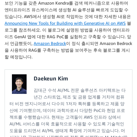
보안 기능을 갖춘 Amazon Kendra를 검색 메커니즘으로 사용하여
엔터프라이즈 유스케이스에 생성형 AI 솔루션을 빠르게 도입할 수
있습니다. AWS에서 생성형 AI로 작업하는 것에 대한 자세한 내용은
Announcing New Tools for Building with Generative AI on AWS
블
로그를 참조하세요. 이 블로그에 설명된 방법을 사용하여 엔터프라
이즈 GenAI 앱에 대한 RAG PoC를 실험하고 구축할 수 있습니다. 앞
서 언급했듯이,
Amazon Bedrock
이 정식 출시되면 Amazon Bedrock
을 사용하여 RAG를 구축하는 방법을 보여주는 후속 블로그를 게시
할 예정입니다.
Daekeun Kim
김대근 수석 AI/ML 전문 솔루션즈 아키텍트는 다
년간 스타트업, 제조 및 금융 업계를 거치며 컴퓨
터 비전 엔지니어로서 다수의 1저자 특허를 등록하고 제품 양
산에 기여했으며, 데이터 과학자로서 다양한 PoC와 현업 프로
젝트를 수행했습니다. 현재는 고객들이 AWS 인프라 상에서
AI/ML 서비스를 더욱 효율적으로 사용할 수 있도록 기술적인
도움을 드리면서 AI/ML 생태계 확장에 기여하고 있습니다. 머