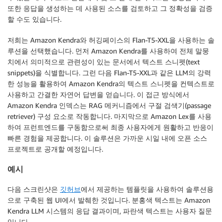
또한 응답을 생성하는 데 사용된 소스를 검토하고 그 정확성을 검증
할 수도 있습니다.
저희는 Amazon Kendra와 허깅페이스의 Flan-T5-XXL을 사용하는 솔
루션을 선택했습니다. 먼저 Amazon Kendra를 사용하여 전체 말뭉
치에서 의미적으로 관련성이 있는 문서에서 텍스트 스니펫(text
snippets)을 식별합니다. 그런 다음 Flan-T5-XXL과 같은 LLM의 강력
한 성능을 활용하여 Amazon Kendra의 텍스트 스니펫을 컨텍스트로
사용하고 간결한 자연어 답변을 얻습니다. 이 접근 방식에서
Amazon Kendra 인덱스는 RAG 메커니즘에서 구절 검색기(passage
retriever) 구성 요소로 작동합니다. 마지막으로 Amazon Lex를 사용
하여 프런트엔드를 구동함으로써 최종 사용자에게 원활하고 반응이
빠른 경험을 제공합니다. 이 솔루션은 가까운 시일 내에 오픈 소스
프로젝트로 공개할 예정입니다.
예시
다음 스크린샷은
깃허브
에서 제공하는 템플릿을 사용하여 솔루션용
으로 구축된 웹 UI에서 발췌한 것입니다. 분홍색 텍스트는 Amazon
Kendra LLM 시스템의 응답 결과이며, 파란색 텍스트는 사용자 질문
입니다.