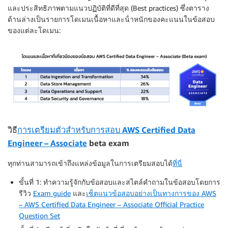
และประสิทธิภาพตามแนวปฏิบัติที่ดีที่สุด (Best practices) ซึ่งตาราง
ด้านล่างเป็นรายการโดเมนเนื้อหาและน้ําหนักของคะแนนในข้อสอบ
ของแต่ละโดเมน:
วิธี
การเตรียมตัวสำหรับการสอบ AWS Certified Data
Engineer – Associate
beta exam
ทุกท่านสามารถเข้าถึงแหล่งข้อมูลในการเตรียมสอบได้
ที่นี่
ขั้นที่ 1: ทำความรู้จักกับข้อสอบและสไตล์คำถามในข้อสอบโดยการ
รีวิว
Exam guide
และ
เซ็ตแนวข้อสอบอย่างเป็นทางการของ AWS
– AWS Certified Data Engineer – Associate Official Practice
Question Set