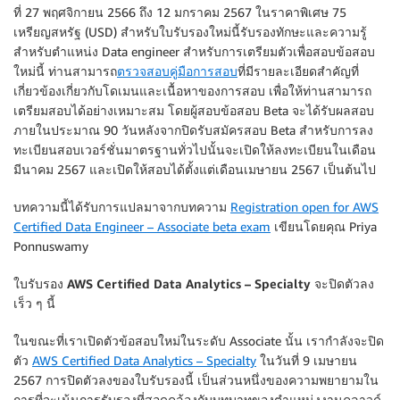
ที่ 27 พฤศจิกายน 2566 ถึง 12 มกราคม 2567 ในราคาพิเศษ 75
เหรียญสหรัฐ (USD)
สำหรับใบรับรองใหม่นี้รับรองทักษะและความรู้
สําหรับตําแหน่ง Data engineer สำหรับการเตรียมตัวเพื่อสอบข้อสอบ
ใหม่นี้ ท่านสามารถ
ตรวจสอบคู่มือการสอบ
ที่มีรายละเอียดสำคัญที่
เกี่ยวข้องเกี่ยวกับโดเมนและเนื้อหาของการสอบ เพื่อให้ท่านสามารถ
เตรียมสอบได้อย่างเหมาะสม โดยผู้สอบข้อสอบ Beta จะได้รับผลสอบ
ภายในประมาณ 90 วันหลังจากปิดรับสมัครสอบ Beta สำหรับการลง
ทะเบียนสอบเวอร์ชั่นมาตรฐานทั่วไปนั้นจะเปิดให้ลงทะเบียนในเดือน
มีนาคม 2567 และเปิดให้สอบได้ตั้งแต่เดือนเมษายน 2567 เป็นต้นไป
บทความนี้ได้รับการแปลมาจากบทความ
Registration open for AWS
Certified Data Engineer – Associate beta exam
เขียนโดยคุณ Priya
Ponnuswamy
ใบรับรอง AWS Certified Data Analytics – Specialty จะปิดตัวลง
เร็ว ๆ นี้
ในขณะที่เราเปิดตัวข้อสอบใหม่ในระดับ Associate นั้น เรากำลังจะปิด
ตัว
AWS Certified Data Analytics – Specialty
ในวันที่ 9 เมษายน
2567 การปิดตัวลงของใบรับรองนี้ เป็นส่วนหนึ่งของความพยายามใน
การที่จะเน้นการรับรองที่สอดคล้องกับบทบาทของตำแหน่งงานคลาวด์