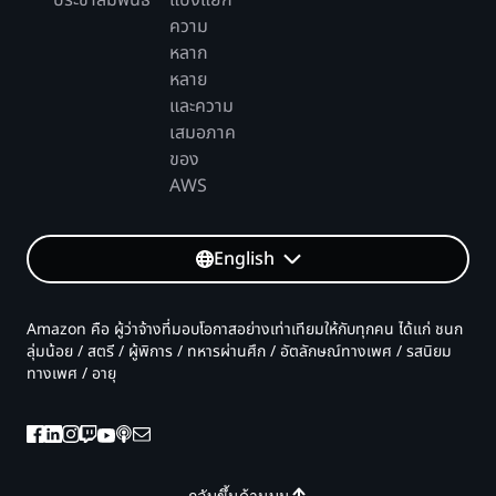
ประชาสัมพันธ์
แบ่งแยก
ความ
หลาก
หลาย
และความ
เสมอภาค
ของ
AWS
English
Amazon คือ ผู้ว่าจ้างที่มอบโอกาสอย่างเท่าเทียมให้กับทุกคน ได้แก่ ชนก
ลุ่มน้อย / สตรี / ผู้พิการ / ทหารผ่านศึก / อัตลักษณ์ทางเพศ / รสนิยม
ทางเพศ / อายุ
กลับขึ้นด้านบน