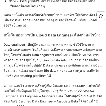
ขั้นที่ 2: เรียนรู้เพิ่มเติมในหัวข้อที่เกี่ยวข้องของข้อสอบผ่านการ
เรียนคอร์สออนไลน์ต่าง ๆ
นอกจากนี้แล้ว แหล่งเรียนรู้เกี่ยวกับข้อสอบจะพร้อมให้บริการเพิ่มเติม
เมื่อเปิดรับสมัครสอบเวอร์ชันมาตรฐานของข้อสอบในเดือนมีนาคม
2567 เป็นต้นไป
หนึ่งวันของการเป็น Cloud Data Engineer ต้องทำอะไรบ้าง
Data engineers เป็นผู้มีความสามารถหลากหลาย ซึ่งใช้วิทยาการ
คอมพิวเตอร์และเทคโนโลยีคลาวด์เพื่อช่วยประมวลผลชุดข้อมูลขนาด
ใหญ่ โดยทั่วไปแล้ว Data engineers มักเน้นการเขียนโปรแกรม การ
ทําความสะอาดชุดข้อมูล (Cleanup data sets) และการนําคําขอที่มา
จากผู้บริโภคข้อมูลไปปฏิบัติ Data engineers ต้องมีทักษะด้านการเขียน
โปรแกรม คณิตศาสตร์ และ Big data ตลอดจนความรู้ทางเทคนิคใน
การทำ Automating pipelines ได้
หากท่านสนใจ สามารถเรียนรู้เพิ่มเติมและจองตารางสอบของท่านได้
เลยวันนี้ เพื่อที่คุณจะได้อยู่ในกลุ่มแรกๆ ที่สอบผ่านการรับรอง AWS
Certified Data Engineer – Associate Beta โดยวันสุดท้ายที่จะสามารถ
สอบ AWS Certified Data Engineer – Associate Beta ได้คือวันที่ 12