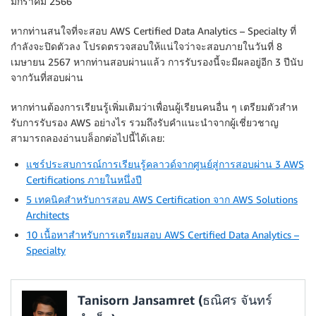
มกราคม 2566
หากท่านสนใจที่จะสอบ AWS Certified Data Analytics – Specialty ที่
กําลังจะปิดตัวลง โปรดตรวจสอบให้แน่ใจว่าจะสอบภายในวันที่ 8
เมษายน 2567 หากท่านสอบผ่านแล้ว การรับรองนี้จะมีผลอยู่อีก 3 ปีนับ
จากวันที่สอบผ่าน
หากท่านต้องการเรียนรู้เพิ่มเติมว่าเพื่อนผู้เรียนคนอื่น ๆ เตรียมตัวสําห
รับการรับรอง AWS อย่างไร รวมถึงรับคําแนะนําจากผู้เชี่ยวชาญ
สามารถลองอ่านบล็อกต่อไปนี้ได้เลย:
แชร์ประสบการณ์การเรียนรู้คลาวด์จากศูนย์สู่การสอบผ่าน 3 AWS
Certifications ภายในหนึ่งปี
5 เทคนิคสำหรับการสอบ AWS Certification จาก AWS Solutions
Architects
10 เนื้อหาสำหรับการเตรียมสอบ AWS Certified Data Analytics –
Specialty
Tanisorn Jansamret (ธณิศร จันทร์