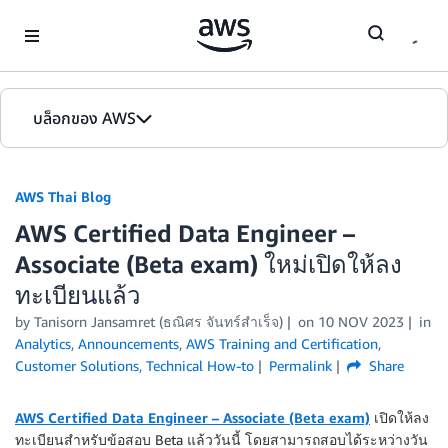
Skip to Main Content
บล็อกของ AWS
หน้าหลัก
AWS Thai Blog
รุ่น
AWS Certified Data Engineer –
Associate (Beta exam) ใหม่เปิดให้ลง
ทะเบียนแล้ว
by Tanisorn Jansamret (ธณิศร จันทร์สำเร็จ)
on
10 NOV 2023
in
Analytics
,
Announcements
,
AWS Training and Certification
,
Customer Solutions
,
Technical How-to
Permalink
Share
AWS Certified Data Engineer – Associate (Beta exam)
เปิดให้ลง
ทะเบียนสำหรับข้อสอบ Beta แล้ววันนี้ โดยสามารถสอบได้ระหว่างวัน