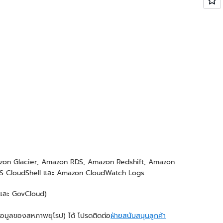
Amazon Glacier, Amazon RDS, Amazon Redshift, Amazon
 CloudShell และ Amazon CloudWatch Logs
ีนและ GovCloud)
้อมูลของสหภาพยุโรป) ได้ โปรดติดต่อ
ฝ่ายสนับสนุนลูกค้า