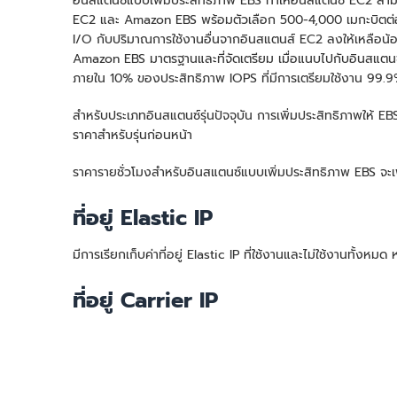
อินสแตนซ์แบบเพิ่มประสิทธิภาพ EBS ทำให้อินสแตนซ์ EC2 สามา
EC2 และ Amazon EBS พร้อมตัวเลือก 500-4,000 เมกะบิตต่อวิน
I/O กับปริมาณการใช้งานอื่นจากอินสแตนส์ EC2 ลงให้เหลือน้อยท
Amazon EBS มาตรฐานและที่จัดเตรียม เมื่อแนบไปกับอินสแตนซ์เ
ภายใน 10% ของประสิทธิภาพ IOPS ที่มีการเตรียมใช้งาน 99.
สำหรับประเภทอินสแตนซ์รุ่นปัจจุบัน การเพิ่มประสิทธิภาพให้ EBS 
ราคาสำหรับรุ่นก่อนหน้า
ราคารายชั่วโมงสำหรับอินสแตนซ์แบบเพิ่มประสิทธิภาพ EBS จะเพ
ที่อยู่ Elastic IP
มีการเรียกเก็บค่าที่อยู่ Elastic IP ที่ใช้งานและไม่ใช้งานทั้งห
ที่อยู่ Carrier IP