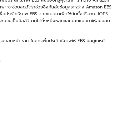
นซ์เพิ่มประสิทธิภาพ EBS ส่งมอบทรูพุตเฉพาะระหว่าง Amazon
ลเฉพาะจะช่วยลดอัตราช่วงชิงกันส่งข้อมูลระหว่าง Amazon EBS
์เพิ่มประสิทธิภาพ EBS ออกแบบมาเพื่อใช้กับทั้งปริมาณ IOPS
หน่วงเป็นมิลลิวินาทีได้ถึงหนึ่งหลักและออกแบบมาให้ส่งมอบ
รุ่นก่อนหน้า ราคาในการเพิ่มประสิทธิภาพให้ EBS มีอยู่ในหน้า
บ