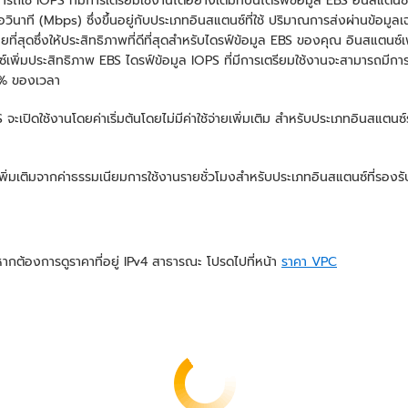
รถใช้ IOPS ที่มีการเตรียมใช้งานได้อย่างเต็มที่บนไดรฟ์ข้อมูล EBS อินสแต
าที (Mbps) ซึ่งขึ้นอยู่กับประเภทอินสแตนซ์ที่ใช้ ปริมาณการส่งผ่านข้อมู
ี่สุดซึ่งให้ประสิทธิภาพที่ดีที่สุดสำหรับไดรฟ์ข้อมูล EBS ของคุณ อินสแตนซ
พิ่มประสิทธิภาพ EBS ไดรฟ์ข้อมูล IOPS ที่มีการเตรียมใช้งานจะสามารถมีการ
9% ของเวลา
จะเปิดใช้งานโดยค่าเริ่มต้นโดยไม่มีค่าใช้จ่ายเพิ่มเติม สำหรับประเภทอินสแตนซ์
ิ่มเติมจากค่าธรรมเนียมการใช้งานรายชั่วโมงสำหรับประเภทอินสแตนซ์ที่รองรั
มด หากต้องการดูราคาที่อยู่ IPv4 สาธารณะ โปรดไปที่หน้า
ราคา VPC