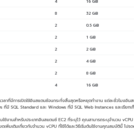
วลาที่มีการเปิดใช้อินสแตนซ์จนกระทั่งสิ้นสุดหรือหยุดทำงาน แต่ละชั่วโมงอินสแตน
ี่มี SQL Standard และ Windows ที่มี SQL Web Instances และเรียกเก็บเ
อมใช้งานสำหรับประเภทอินสแตนซ์ EC2 ที่ระบุไว้ คุณสามารถระบุจำนวน vCPU 
ิ่มเติมเกี่ยวกับจำนวน vCPU ที่ใช้ได้และวิธีเริ่มต้นใช้งานคุณสมบัตินี้ โปรดดู