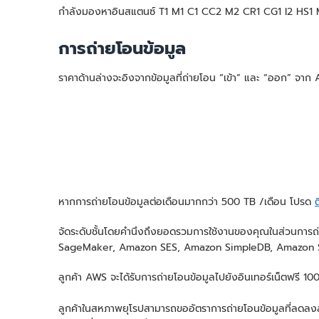
กำลังมองหาอินสแตนซ์ T1 M1 C1 CC2 M2 CR1 CG1 I2 HS1 M3
การถ่ายโอนข้อมูล
ราคาด้านล่างจะอิงจากข้อมูลที่ถ่ายโอน “เข้า” และ “ออก” จา
หากการถ่ายโอนข้อมูลต่อเดือนมากกว่า 500 TB /เดือน โปรด
ต
จัดระดับชั้นโดยคำนึงถึงยอดรวมการใช้งานของคุณในส่วนการ
SageMaker, Amazon SES, Amazon SimpleDB, Amazon 
ลูกค้า AWS จะได้รับการถ่ายโอนข้อมูลไปยังอินเทอร์เน็ตฟรี 
ลูกค้าในสหภาพยุโรปสามารถขออัตราการถ่ายโอนข้อมูลที่ลดลงส