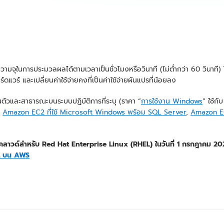
ุในการประมวลผลได้ตามเวลาเป็นชั่วโมงหรือวินาที (ไม่ต่ำกว่า 60 วินาที) โดย
วร์ และเปลี่ยนค่าใช้จ่ายคงที่เป็นค่าใช้จ่ายผันแปรที่น้อยลง
นตัวและสาธารณะบนระบบปฏิบัติการที่ระบุ (ราคา “
การใช้งาน Windows
” ใช้ก
บ
Amazon EC2 ที่ใช้ Microsoft Windows พร้อม SQL Server
,
Amazon EC
ลาวด์สำหรับ Red Hat Enterprise Linux (RHEL) ในวันที่ 1 กรกฎาคม 202
L บน AWS