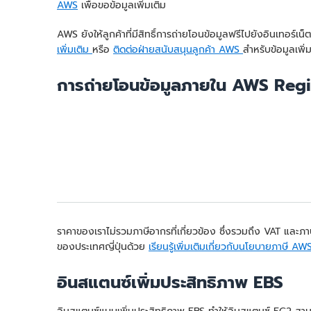
AWS
เพื่อขอข้อมูลเพิ่มเติม
AWS ยังให้ลูกค้าที่มีสิทธิ์การถ่ายโอนข้อมูลฟรีไปยังอินเท
เพิ่มเติม
หรือ
ติดต่อฝ่ายสนับสนุนลูกค้า AWS
สำหรับข้อมูลเพิ่ม
การถ่ายโอนข้อมูลภายใน AWS Regi
ราคาของเราไม่รวมภาษีอากรที่เกี่ยวข้อง ซึ่งรวมถึง VAT และภาษีกา
ของประเทศญี่ปุ่นด้วย
เรียนรู้เพิ่มเติมเกี่ยวกับนโยบายภาษี AW
อินสแตนซ์เพิ่มประสิทธิภาพ EBS