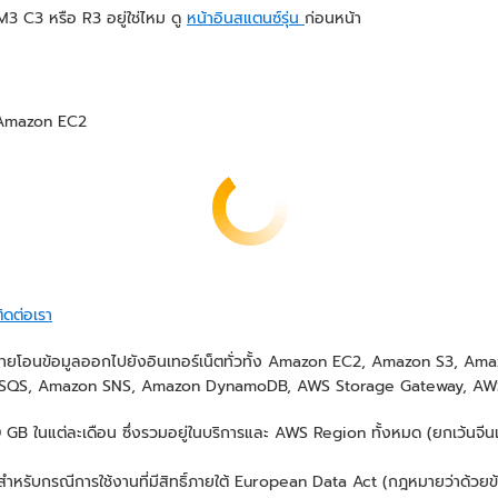
 C3 หรือ R3 อยู่ใช่ไหม ดู
หน้าอินสแตนซ์รุ่น
ก่อนหน้า
ก Amazon EC2
ิดต่อเรา
ถ่ายโอนข้อมูลออกไปยังอินเทอร์เน็ตทั่วทั้ง Amazon EC2, Amazon S3, 
SQS, Amazon SNS, Amazon DynamoDB, AWS Storage Gateway, AWS
100 GB ในแต่ละเดือน ซึ่งรวมอยู่ในบริการและ AWS Region ทั้งหมด (ยกเว้นจ
ำหรับกรณีการใช้งานที่มีสิทธิ์ภายใต้ European Data Act (กฎหมายว่าด้วยข