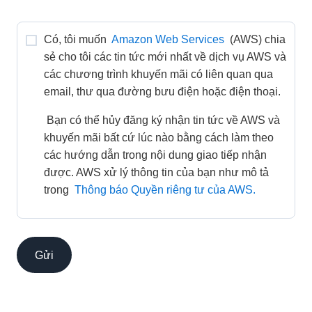
Có, tôi muốn 
Amazon Web Services
 (AWS) chia 
sẻ cho tôi các tin tức mới nhất về dịch vụ AWS và 
các chương trình khuyến mãi có liên quan qua 
email, thư qua đường bưu điện hoặc điện thoại. 
 Bạn có thể hủy đăng ký nhận tin tức về AWS và 
khuyến mãi bất cứ lúc nào bằng cách làm theo 
các hướng dẫn trong nội dung giao tiếp nhận 
được. AWS xử lý thông tin của bạn như mô tả 
trong 
Thông báo Quyền riêng tư của AWS.
Gửi