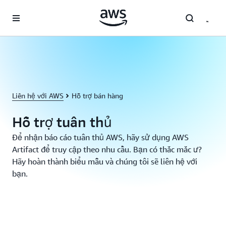
Chuyển đến nội dung chính
Liên hệ với AWS
Hỗ trợ bán hàng
Hỗ trợ tuân thủ
Để nhận báo cáo tuân thủ AWS, hãy sử dụng AWS
Artifact để truy cập theo nhu cầu. Bạn có thắc mắc ư?
Hãy hoàn thành biểu mẫu và chúng tôi sẽ liên hệ với
bạn.