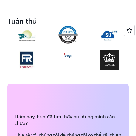
Tuân thủ
Hôm nay, bạn đã tìm thấy nội dung mình cần
chưa?
Chia sẻ với chúng tôi để chúng tôi có thể cải thiện