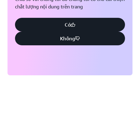
chất lượng nội dung trên trang
Có
Không