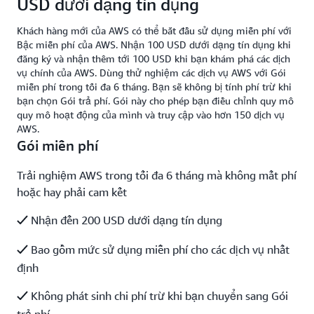
USD dưới dạng tín dụng
Khách hàng mới của AWS có thể bắt đầu sử dụng miễn phí với
Bậc miễn phí của AWS. Nhận 100 USD dưới dạng tín dụng khi
đăng ký và nhận thêm tới 100 USD khi bạn khám phá các dịch
vụ chính của AWS. Dùng thử nghiệm các dịch vụ AWS với Gói
miễn phí trong tối đa 6 tháng. Bạn sẽ không bị tính phí trừ khi
bạn chọn Gói trả phí. Gói này cho phép bạn điều chỉnh quy mô
quy mô hoạt động của mình và truy cập vào hơn 150 dịch vụ
AWS.
Gói miễn phí
Trải nghiệm AWS trong tối đa 6 tháng mà không mất phí
hoặc hay phải cam kết
Nhận đến 200 USD dưới dạng tín dụng
Bao gồm mức sử dụng miễn phí cho các dịch vụ nhất
định
Không phát sinh chi phí trừ khi bạn chuyển sang Gói
trả phí