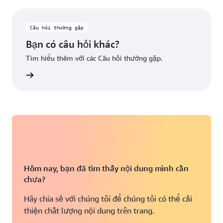
Câu hỏi thường gặp
Bạn có câu hỏi khác?
Tìm hiểu thêm với các Câu hỏi thường gặp.
ểu thêm
Hôm nay, bạn đã tìm thấy nội dung mình cần
chưa?
Hãy chia sẻ với chúng tôi để chúng tôi có thể cải
thiện chất lượng nội dung trên trang.