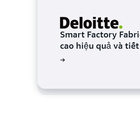
Smart Factory Fabri
Ecofit sử dụng dữ li
cao hiệu quả và tiết
cho thiết bị tập gy
Đọc thêm
Đọc thêm