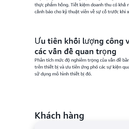
thực phẩm hỏng. Tiết kiệm doanh thu có khả n
cảnh báo cho kỹ thuật viên về sự cố trước khi 
Ưu tiên khối lượng công v
các vấn đề quan trọng
Phân tích mức độ nghiêm trọng của vấn đề bằn
trên thiết bị và ưu tiên ứng phó các sự kiện q
sử dụng mô hình thiết bị đó.
Khách hàng