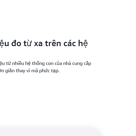
ệu đo từ xa trên các hệ
iệu từ nhiều hệ thống con của nhà cung cấp
ơn giản thay vì mã phức tạp.