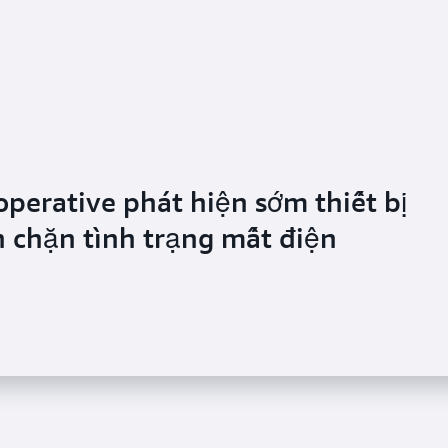
operative phát hiện sớm thiết bị
n chặn tình trạng mất điện