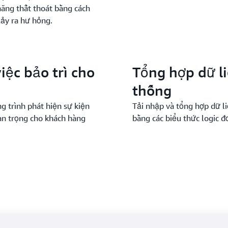
ăng thất thoát bằng cách
xảy ra hư hỏng.
iệc bảo trì cho
Tổng hợp dữ li
thống
g trình phát hiện sự kiện
Tải nhập và tổng hợp dữ l
uan trọng cho khách hàng
bằng các biểu thức logic đ