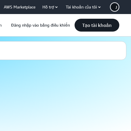
AWS Marketplace
Hỗ trợ
Tài khoản của tôi
Tạo tài khoản
m
Đăng nhập vào bảng điều khiển