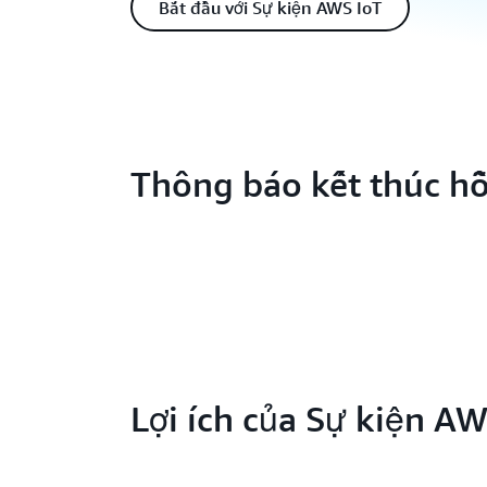
Bắt đầu với Sự kiện AWS IoT
Thông báo kết thúc hỗ
Lợi ích của Sự kiện AW