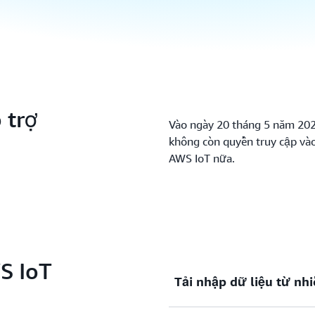
 trợ
Vào ngày 20 tháng 5 năm 202
không còn quyền truy cập vào
AWS IoT nữa.
S IoT
Tải nhập dữ liệu từ nh