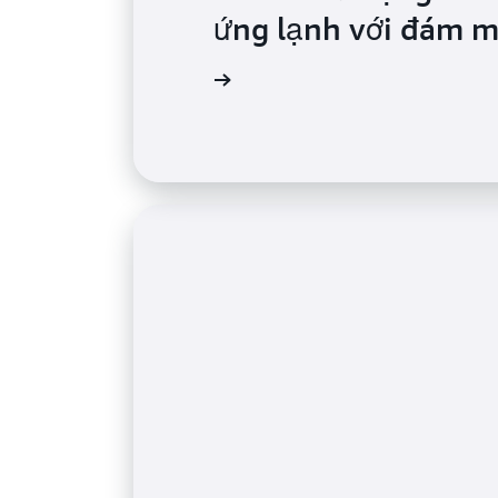
ứng lạnh với đám 
Đọc thêm