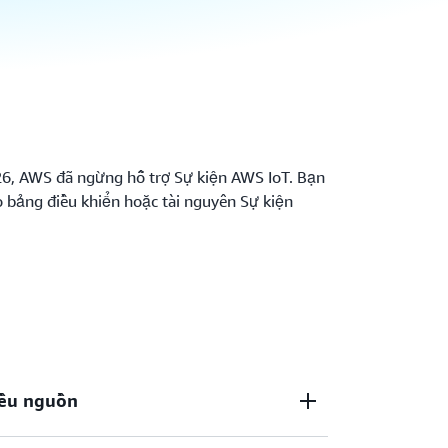
6, AWS đã ngừng hỗ trợ Sự kiện AWS IoT. Bạn
 bảng điều khiển hoặc tài nguyên Sự kiện
iều nguồn