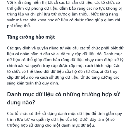
Với khả năng hiển thị tất cả các tài sản dữ liệu, các tổ chức có
thể giảm dự phòng dữ liệu, đảm bảo rằng các nỗ lực không bị
trùng lặp và chi phí lưu trữ được giảm thiểu. Mức tăng năng
suất mà các nhà khoa học dữ liệu có được cũng giúp giảm chi
phí tổng thể.
Tăng cường bảo mật
Các quy định về quyền riêng tư yêu cầu các tổ chức phải biết dữ
liệu cá nhân nằm ở đâu và ai đã truy cập dữ liệu đó. Danh mục
dữ liệu có thể giúp đảm bảo rằng dữ liệu nhạy cảm được xử lý
chính xác và quyền truy cập được cấp một cách thích hợp. Các
tổ chức có thể theo dõi dữ liệu của họ đến từ đâu, ai đã truy
cập dữ liệu đó và cách sử dụng dữ liệu, từ đó tăng cường các
sáng kiến tuân thủ quy định.
Danh mục dữ liệu có những trường hợp sử
dụng nào?
Các tổ chức có thể sử dụng danh mục dữ liệu để tinh giản quy
trình lưu trữ và quản lý dữ liệu của họ. Dưới đây là một số
trường hợp sử dụng cho một danh mục dữ liệu.