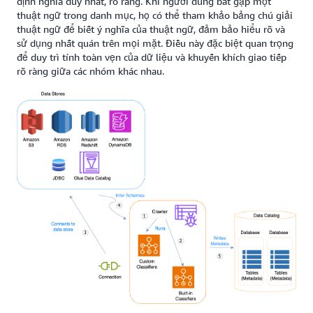
định nghĩa duy nhất, rõ ràng. Khi người dùng bắt gặp một
thuật ngữ trong danh mục, họ có thể tham khảo bảng chú giải
thuật ngữ để biết ý nghĩa của thuật ngữ, đảm bảo hiểu rõ và
sử dụng nhất quán trên mọi mặt. Điều này đặc biệt quan trọng
để duy trì tính toàn vẹn của dữ liệu và khuyến khích giao tiếp
rõ ràng giữa các nhóm khác nhau.