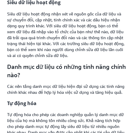
Siêu dữ liệu hoạt động
Siêu dữ liệu hoạt động nhận xét về nguồn gốc của dữ liệu và
sự chuyển đổi, cập nhật, tính chính xác và các dấu hiệu nhận
dạng quy trình khác. Với siêu dữ liệu hoạt động, bạn có thể
xem dữ liệu đã nhập vào tổ chức của bạn như thế nào, dữ liệu
đã trải qua quá trình chuyển đổi nào và các thông tin cập nhật
trạng thái hiện tại khác. Với các trường siêu dữ liệu hoạt động,
bạn có thể xem khi nào người dùng chỉnh sửa dữ liệu lần cuối
và ai có quyền chỉnh sửa dữ liệu.
Danh mục dữ liệu có những tính năng chính
nào?
Các nền tảng danh mục dữ liệu hiện đại sử dụng các tính năng
chính khác nhau để hợp lý hóa việc sử dụng và tăng hiệu quả.
Tự động hóa
Tự động hóa cho phép các doanh nghiệp quản lý danh mục dữ
liệu của họ mà không tốn nhiều công sức. Khả năng tích hợp
cho phép danh mục tự động lấy siêu dữ liệu từ nhiều nguồn
khác nhau. Danh mục vẫn được cập nhật khi các tài sản dữ liệu