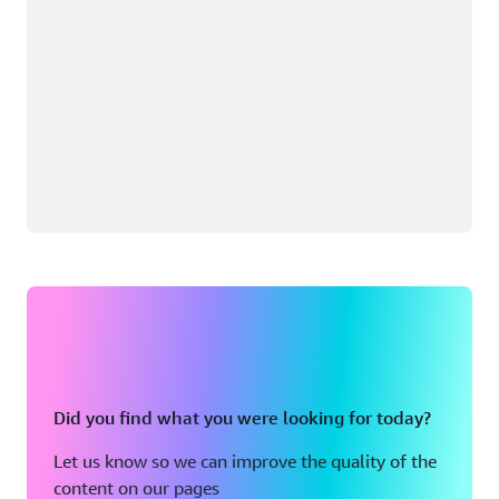
Did you find what you were looking for today?
Let us know so we can improve the quality of the
content on our pages