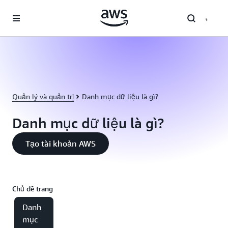
Chuyển đến nội dung chính
Quản lý và quản trị
Danh mục dữ liệu là gì?
Danh mục dữ liệu là gì?
Tạo tài khoản AWS
Chủ đề trang
Danh
mục