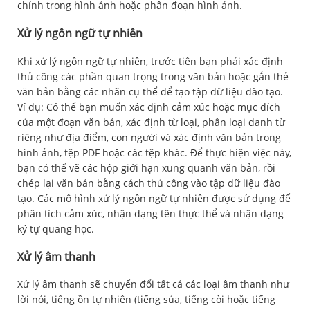
chính trong hình ảnh hoặc phân đoạn hình ảnh.
Xử lý ngôn ngữ tự nhiên
Khi xử lý ngôn ngữ tự nhiên, trước tiên bạn phải xác định
thủ công các phần quan trọng trong văn bản hoặc gắn thẻ
văn bản bằng các nhãn cụ thể để tạo tập dữ liệu đào tạo.
Ví dụ: Có thể bạn muốn xác định cảm xúc hoặc mục đích
của một đoạn văn bản, xác định từ loại, phân loại danh từ
riêng như địa điểm, con người và xác định văn bản trong
hình ảnh, tệp PDF hoặc các tệp khác. Để thực hiện việc này,
bạn có thể vẽ các hộp giới hạn xung quanh văn bản, rồi
chép lại văn bản bằng cách thủ công vào tập dữ liệu đào
tạo. Các mô hình xử lý ngôn ngữ tự nhiên được sử dụng để
phân tích cảm xúc, nhận dạng tên thực thể và nhận dạng
ký tự quang học.
Xử lý âm thanh
Xử lý âm thanh sẽ chuyển đổi tất cả các loại âm thanh như
lời nói, tiếng ồn tự nhiên (tiếng sủa, tiếng còi hoặc tiếng