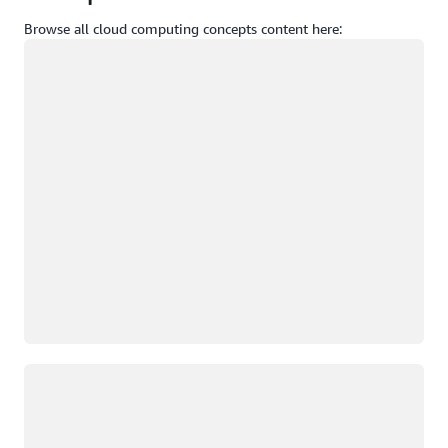
Browse all cloud computing concepts content here:
Đang tải
Đang tải