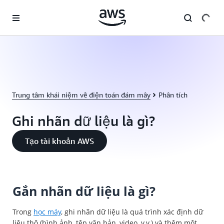
Chuyển đến nội dung chính
Trung tâm khái niệm về điện toán đám mây
Phân tích
Ghi nhãn dữ liệu là gì?
Tạo tài khoản AWS
Gắn nhãn dữ liệu là gì?
Trong
học máy
, ghi nhãn dữ liệu là quá trình xác định dữ
liệu thô (hình ảnh, tệp văn bản, video, v.v.) và thêm một