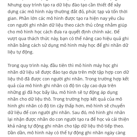
Nhưng quy trình tạo ra dữ liệu đào tạo cần thiết để xây
dựng các mô hình này thường đắt đỏ, phức tạp và tốn thời
gian. Phần lớn các mô hình được tạo ra hiện nay yêu cầu
con người ghi nhãn dữ liệu theo cách thủ công nhằm giúp
cho mô hình học cách đưa ra quyết định chính xác. Để
vượt qua thách thức này, bạn có thể nâng cao hiệu quả ghi
nhãn bằng cách sử dụng mô hình máy học để ghi nhãn dữ
liệu tự động.
Trong quy trình này, đầu tiên thì mô hình máy học ghi
nhãn dữ liệu sẽ được đào tạo dựa trên một tập hợp con dữ
liệu thô đã được con người ghi nhãn. Trong trường hợp kết
quả của mô hình ghi nhãn có độ tin cậy cao dựa trên
những gì đã học bấy lâu, mô hình sẽ tự động áp dụng
nhãn cho dữ liệu thô. Trong trường hợp kết quả của mô
hình ghi nhãn có độ tin cậy thấp hơn, mô hình sẽ chuyển
dữ liệu để con người ghi nhãn. Sau đó, mô hình ghi nhãn
lại nhận được nhãn do con người tạo ra để học và cải thiện
khả năng tự động ghi nhãn cho tập dữ liệu thô tiếp theo.
Dần dần, mô hình này có thể tự động ghi nhãn ngày càng