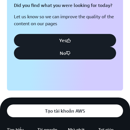
Did you find what you were looking for today?
Let us know so we can improve the quality of the
content on our pages
Yes
No
Tạo tài khoản AWS
Tìm hiểu
Tài nguyên
Nhà phát
Trợ giúp