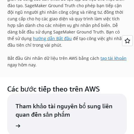
đào tạo. SageMaker Ground Truth cho phép bạn tiếp cận
đội ngũ nngười ghi nhãn công cộng và riêng tư, đồng thời
cung cấp cho họ các giao diện và quy trình làm việc tích
hợp sẵn dành cho các nhiệm vụ ghi nhãn phổ biến. Dễ
dàng bắt đầu sử dụng SageMaker Ground Truth. Bạn có
thể sử dụng
hướng dẫn Bắt đầu
để tạo công việc ghi nhãn
đầu tiên chỉ trong vài phút.
Bắt đầu Ghi nhãn dữ liệu trên AWS bằng cách
tạo tài khoản
ngay hôm nay.
Các bước tiếp theo trên AWS
Tham khảo tài nguyên bổ sung liên
quan đến sản phẩm
đám mây