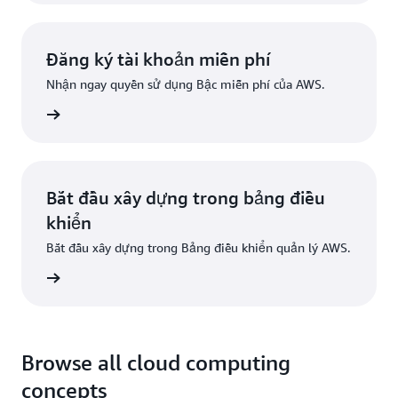
Đăng ký tài khoản miễn phí
Nhận ngay quyền sử dụng Bậc miễn phí của AWS.
Đăng ký
Bắt đầu xây dựng trong bảng điều
khiển
Bắt đầu xây dựng trong Bảng điều khiển quản lý AWS.
g nhập
Browse all cloud computing
concepts