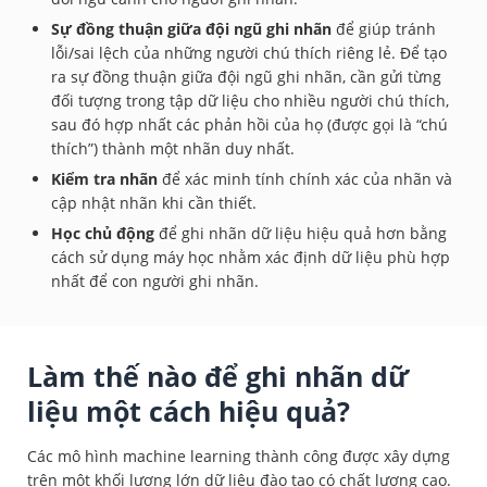
Sự đồng thuận giữa đội ngũ ghi nhãn
để giúp tránh
lỗi/sai lệch của những người chú thích riêng lẻ. Để tạo
ra sự đồng thuận giữa đội ngũ ghi nhãn, cần gửi từng
đối tượng trong tập dữ liệu cho nhiều người chú thích,
sau đó hợp nhất các phản hồi của họ (được gọi là “chú
thích”) thành một nhãn duy nhất.
Kiểm tra nhãn
để xác minh tính chính xác của nhãn và
cập nhật nhãn khi cần thiết.
Học chủ động
để ghi nhãn dữ liệu hiệu quả hơn bằng
cách sử dụng máy học nhằm xác định dữ liệu phù hợp
nhất để con người ghi nhãn.
Làm thế nào để ghi nhãn dữ
liệu một cách hiệu quả?
Các mô hình machine learning thành công được xây dựng
trên một khối lượng lớn dữ liệu đào tạo có chất lượng cao.