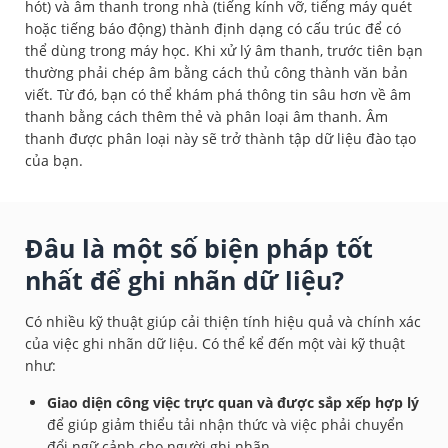
hót) và âm thanh trong nhà (tiếng kính vỡ, tiếng máy quét
hoặc tiếng báo động) thành định dạng có cấu trúc để có
thể dùng trong máy học. Khi xử lý âm thanh, trước tiên bạn
thường phải chép âm bằng cách thủ công thành văn bản
viết. Từ đó, bạn có thể khám phá thông tin sâu hơn về âm
thanh bằng cách thêm thẻ và phân loại âm thanh. Âm
thanh được phân loại này sẽ trở thành tập dữ liệu đào tạo
của bạn.
Đâu là một số biện pháp tốt
nhất để ghi nhãn dữ liệu?
Có nhiều kỹ thuật giúp cải thiện tính hiệu quả và chính xác
của việc ghi nhãn dữ liệu. Có thể kể đến một vài kỹ thuật
như:
Giao diện công việc trực quan và được sắp xếp hợp lý
để giúp giảm thiểu tải nhận thức và việc phải chuyển
đổi ngữ cảnh cho người ghi nhãn.