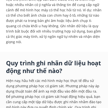
hoặc nhiều nhãn có ý nghĩa và thông tin để cung cấp ngữ
cảnh để mô hình học máy có thể học hỏi từ nó. Ví dụ: nhãn
có thể cho biết ảnh chứa con chim hay ô tô, những từ nào
được phát ra trong bản ghi âm hoặc liệu ảnh chụp X-
quang có chứa khối u hay không. Ghi nhãn dữ liệu là quy
trình bắt buộc đối với nhiều trường hợp sử dụng, bao gồm
cả thị giác máy tính, xử lý ngôn ngữ tự nhiên và nhận diện
giọng nói.
Quy trình ghi nhãn dữ liệu hoạt
động như thế nào?
Hiện nay, hầu hết các mô hình máy học thực tế đều sử
dụng phương pháp học có giám sát. Phương pháp này áp
dụng thuật toán để ánh xạ một đầu vào đến một đầu ra.
Để phương pháp học có giám sát hoạt động hiệu quả, bạn
cần cung cấp một tập dữ liệu được ghi nhãn nhằm đào tạo
mô hình này đưa ra quyết định chính xác. Quy trình ghi