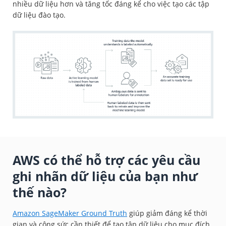
nhiều dữ liệu hơn và tăng tốc đáng kể cho việc tạo các tập
dữ liệu đào tạo.
AWS có thể hỗ trợ các yêu cầu
ghi nhãn dữ liệu của bạn như
thế nào?
Amazon SageMaker Ground Truth
giúp giảm đáng kể thời
gian và công sức cần thiết để tạo tập dữ liệu cho mục đích