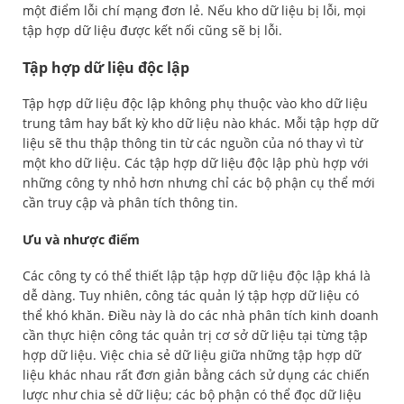
một điểm lỗi chí mạng đơn lẻ. Nếu kho dữ liệu bị lỗi, mọi
tập hợp dữ liệu được kết nối cũng sẽ bị lỗi.
Tập hợp dữ liệu độc lập
Tập hợp dữ liệu độc lập không phụ thuộc vào kho dữ liệu
trung tâm hay bất kỳ kho dữ liệu nào khác. Mỗi tập hợp dữ
liệu sẽ thu thập thông tin từ các nguồn của nó thay vì từ
một kho dữ liệu. Các tập hợp dữ liệu độc lập phù hợp với
những công ty nhỏ hơn nhưng chỉ các bộ phận cụ thể mới
cần truy cập và phân tích thông tin.
Ưu và nhược điểm
Các công ty có thể thiết lập tập hợp dữ liệu độc lập khá là
dễ dàng. Tuy nhiên, công tác quản lý tập hợp dữ liệu có
thể khó khăn. Điều này là do các nhà phân tích kinh doanh
cần thực hiện công tác quản trị cơ sở dữ liệu tại từng tập
hợp dữ liệu. Việc chia sẻ dữ liệu giữa những tập hợp dữ
liệu khác nhau rất đơn giản bằng cách sử dụng các chiến
lược như chia sẻ dữ liệu; các bộ phận có thể đọc dữ liệu