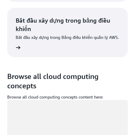
Bắt đầu xây dựng trong bảng điều
khiển
Bắt đầu xây dựng trong Bảng điều khiển quản lý AWS.
g nhập
Browse all cloud computing
concepts
Browse all cloud computing concepts content here:
Đang tải