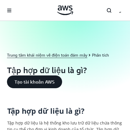
Chuyển đến nội dung chính
Trung tâm khái niệm về điện toán đám mây
Phân tích
Tập hợp dữ liệu là gì?
Tạo tài khoản AWS
Tập hợp dữ liệu là gì?
Tập hợp dữ liệu là hệ thống kho lưu trữ dữ liệu chứa thông
tin cụ thể cho đơn vị kinh doanh của tổ chức. Tập hợp dữ