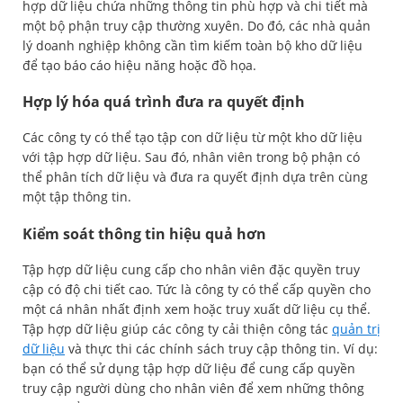
hợp dữ liệu chứa những thông tin phù hợp và chi tiết mà
một bộ phận truy cập thường xuyên. Do đó, các nhà quản
lý doanh nghiệp không cần tìm kiếm toàn bộ kho dữ liệu
để tạo báo cáo hiệu năng hoặc đồ họa.
Hợp lý hóa quá trình đưa ra quyết định
Các công ty có thể tạo tập con dữ liệu từ một kho dữ liệu
với tập hợp dữ liệu. Sau đó, nhân viên trong bộ phận có
thể phân tích dữ liệu và đưa ra quyết định dựa trên cùng
một tập thông tin.
Kiểm soát thông tin hiệu quả hơn
Tập hợp dữ liệu cung cấp cho nhân viên đặc quyền truy
cập có độ chi tiết cao. Tức là công ty có thể cấp quyền cho
một cá nhân nhất định xem hoặc truy xuất dữ liệu cụ thể.
Tập hợp dữ liệu giúp các công ty cải thiện công tác
quản trị
dữ liệu
và thực thi các chính sách truy cập thông tin. Ví dụ:
bạn có thể sử dụng tập hợp dữ liệu để cung cấp quyền
truy cập người dùng cho nhân viên để xem những thông