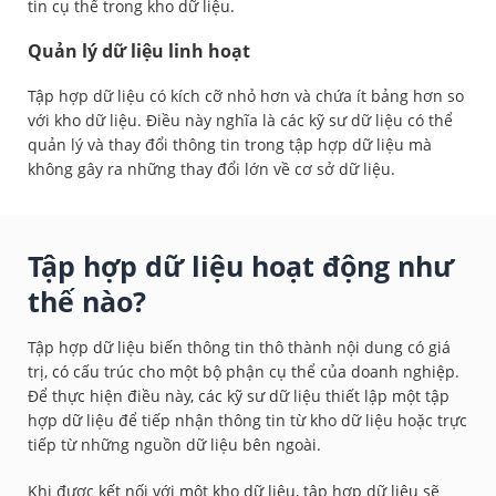
tin cụ thể trong kho dữ liệu.
Quản lý dữ liệu linh hoạt
Tập hợp dữ liệu có kích cỡ nhỏ hơn và chứa ít bảng hơn so
với kho dữ liệu. Điều này nghĩa là các kỹ sư dữ liệu có thể
quản lý và thay đổi thông tin trong tập hợp dữ liệu mà
không gây ra những thay đổi lớn về cơ sở dữ liệu.
Tập hợp dữ liệu hoạt động như
thế nào?
Tập hợp dữ liệu biến thông tin thô thành nội dung có giá
trị, có cấu trúc cho một bộ phận cụ thể của doanh nghiệp.
Để thực hiện điều này, các kỹ sư dữ liệu thiết lập một tập
hợp dữ liệu để tiếp nhận thông tin từ kho dữ liệu hoặc trực
tiếp từ những nguồn dữ liệu bên ngoài.
Khi được kết nối với một kho dữ liệu, tập hợp dữ liệu sẽ