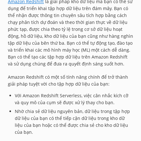
Amazon Redshift
là giải pháp kho dữ liệu mà bạn có thể sử
dụng để triển khai tập hợp dữ liệu trên đám mây. Bạn có
thể nhận được thông tin chuyên sâu tích hợp bằng cách
chạy phân tích dự đoán và theo thời gian thực về dữ liệu
phức tạp, được chia theo tỷ lệ trong cơ sở dữ liệu hoạt
động, hồ dữ liệu, kho dữ liệu của bạn cũng như hàng nghìn
tập dữ liệu của bên thứ ba. Bạn có thể tự động tạo, đào tạo
và triển khai các mô hình máy học (ML) một cách dễ dàng.
Bạn có thể tạo các tập hợp dữ liệu trên Amazon Redshift
và sử dụng chúng để đưa ra quyết định sáng suốt hơn.
Amazon Redshift có một số tính năng chính để trở thành
giải pháp tuyệt vời cho tập hợp dữ liệu của bạn:
Với Amazon Redshift Serverless, việc cân nhắc kích cỡ
và quy mô của cụm sẽ được xử lý thay cho bạn.
Nhờ chia sẻ dữ liệu nguyên bản, dữ liệu trong tập hợp
dữ liệu của bạn có thể tiếp cận dữ liệu trong kho dữ
liệu của bạn hoặc có thể được chia sẻ cho kho dữ liệu
của bạn.