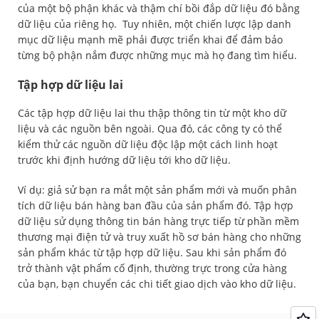
của một bộ phận khác và thậm chí bồi đắp dữ liệu đó bằng
dữ liệu của riêng họ. Tuy nhiên, một chiến lược lập danh
mục dữ liệu mạnh mẽ phải được triển khai để đảm bảo
từng bộ phận nắm được những mục mà họ đang tìm hiểu.
Tập hợp dữ liệu lai
Các tập hợp dữ liệu lai thu thập thông tin từ một kho dữ
liệu và các nguồn bên ngoài. Qua đó, các công ty có thể
kiểm thử các nguồn dữ liệu độc lập một cách linh hoạt
trước khi định hướng dữ liệu tới kho dữ liệu.
Ví dụ: giả sử bạn ra mắt một sản phẩm mới và muốn phân
tích dữ liệu bán hàng ban đầu của sản phẩm đó. Tập hợp
dữ liệu sử dụng thông tin bán hàng trực tiếp từ phần mềm
thương mại điện tử và truy xuất hồ sơ bán hàng cho những
sản phẩm khác từ tập hợp dữ liệu. Sau khi sản phẩm đó
trở thành vật phẩm cố định, thường trực trong cửa hàng
của bạn, bạn chuyển các chi tiết giao dịch vào kho dữ liệu.