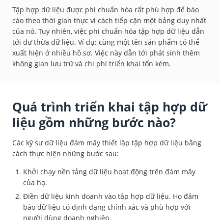
Tập hợp dữ liệu được phi chuẩn hóa rất phù hợp để báo
cáo theo thời gian thực vì cách tiếp cận một bảng duy nhất
của nó. Tuy nhiên, việc phi chuẩn hóa tập hợp dữ liệu dẫn
tới dư thừa dữ liệu. Ví dụ: cùng một tên sản phẩm có thể
xuất hiện ở nhiều hồ sơ. Việc này dẫn tới phát sinh thêm
không gian lưu trữ và chi phí triển khai tốn kém.
Quá trình triển khai tập hợp dữ
liệu gồm những bước nào?
Các kỹ sư dữ liệu đám mây thiết lập tập hợp dữ liệu bằng
cách thực hiện những bước sau:
Khởi chạy nền tảng dữ liệu hoạt động trên đám mây
của họ.
Điền dữ liệu kinh doanh vào tập hợp dữ liệu. Họ đảm
bảo dữ liệu có định dạng chính xác và phù hợp với
người dùng doanh nghiệp.