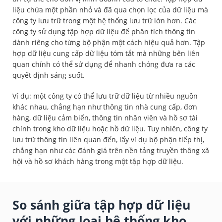
liệu chứa một phần nhỏ và đã qua chọn lọc của dữ liệu mà
công ty lưu trữ trong một hệ thống lưu trữ lớn hơn. Các
công ty sử dụng tập hợp dữ liệu để phân tích thông tin
dành riêng cho từng bộ phận một cách hiệu quả hơn. Tập
hợp dữ liệu cung cấp dữ liệu tóm tắt mà những bên liên
quan chính có thể sử dụng để nhanh chóng đưa ra các
quyết định sáng suốt.
Ví dụ: một công ty có thể lưu trữ dữ liệu từ nhiều nguồn
khác nhau, chẳng hạn như thông tin nhà cung cấp, đơn
hàng, dữ liệu cảm biến, thông tin nhân viên và hồ sơ tài
chính trong kho dữ liệu hoặc hồ dữ liệu. Tuy nhiên, công ty
lưu trữ thông tin liên quan đến, lấy ví dụ bộ phận tiếp thị,
chẳng hạn như các đánh giá trên nền tảng truyền thông xã
hội và hồ sơ khách hàng trong một tập hợp dữ liệu.
So sánh giữa tập hợp dữ liệu
với những loại hệ thống kho