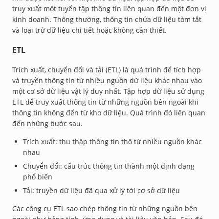
truy xuất một tuyển tập thông tin liên quan đến một đơn vị
kinh doanh. Thông thường, thông tin chứa dữ liệu tóm tắt
và loại trừ dữ liệu chi tiết hoặc không cần thiết.
ETL
Trích xuất, chuyển đổi và tải (ETL) là quá trình để tích hợp
và truyền thông tin từ nhiều nguồn dữ liệu khác nhau vào
một cơ sở dữ liệu vật lý duy nhất. Tập hợp dữ liệu sử dụng
ETL để truy xuất thông tin từ những nguồn bên ngoài khi
thông tin không đến từ kho dữ liệu. Quá trình đó liên quan
đến những bước sau.
Trích xuất: thu thập thông tin thô từ nhiều nguồn khác
nhau
Chuyển đổi: cấu trúc thông tin thành một định dạng
phổ biến
Tải: truyền dữ liệu đã qua xử lý tới cơ sở dữ liệu
Các công cụ ETL sao chép thông tin từ những nguồn bên