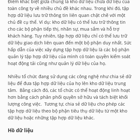
Điểm khác biệt giữa chúng là kho dữ liệu chứa dữ liệu của
toàn công ty về nhiều chủ đề khác nhau. Trong khi đó, tập
hợp dữ liệu lưu trữ thông tin liên quan chặt chẽ với một
chủ đề cụ thể. Ví dụ: kho dữ liệu có thể lưu trữ thông tin
cho các bộ phận tiếp thị, nhân sự, mua sắm và hỗ trợ
khách hàng. Tuy nhiên, tập hợp dữ liệu chỉ có thể lưu trữ
dữ liệu giao dịch liên quan đến một bộ phận duy nhất. Sức
hấp dẫn của việc xây dựng tập hợp dữ liệu là các bộ phận
quản lý tập hợp dữ liệu của mình có toàn quyền kiểm soát
hoạt động tải cũng như quản lý dữ liệu của họ.
Nhiều tổ chức đang sử dụng các công nghệ như chia sẻ dữ
liệu để đưa tập hợp dữ liệu của họ lên kho dữ liệu trung
tâm. Bằng cách đó, các tổ chức có thể hoạt động linh hoạt
hơn bằng cách phân phối quyền sở hữu và tách biệt khối
lượng công việc. Tương tự, chia sẻ dữ liệu cho phép các
tập hợp dữ liệu theo bộ phận tiêu thụ dữ liệu từ một kho
dữ liệu hoặc những tập hợp dữ liệu khác.
Hồ dữ liệu