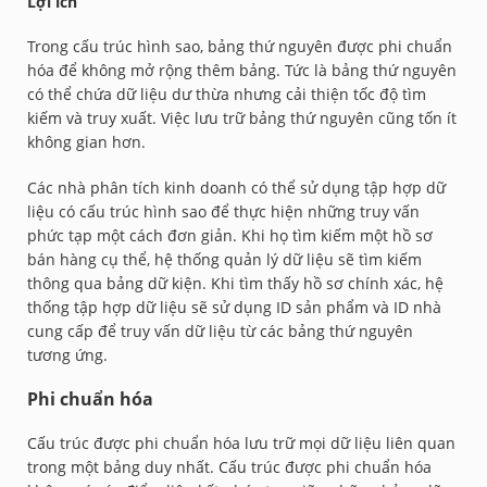
Lợi ích
Trong cấu trúc hình sao, bảng thứ nguyên được phi chuẩn
hóa để không mở rộng thêm bảng. Tức là bảng thứ nguyên
có thể chứa dữ liệu dư thừa nhưng cải thiện tốc độ tìm
kiếm và truy xuất. Việc lưu trữ bảng thứ nguyên cũng tốn ít
không gian hơn.
Các nhà phân tích kinh doanh có thể sử dụng tập hợp dữ
liệu có cấu trúc hình sao để thực hiện những truy vấn
phức tạp một cách đơn giản. Khi họ tìm kiếm một hồ sơ
bán hàng cụ thể, hệ thống quản lý dữ liệu sẽ tìm kiếm
thông qua bảng dữ kiện. Khi tìm thấy hồ sơ chính xác, hệ
thống tập hợp dữ liệu sẽ sử dụng ID sản phẩm và ID nhà
cung cấp để truy vấn dữ liệu từ các bảng thứ nguyên
tương ứng.
Phi chuẩn hóa
Cấu trúc được phi chuẩn hóa lưu trữ mọi dữ liệu liên quan
trong một bảng duy nhất. Cấu trúc được phi chuẩn hóa