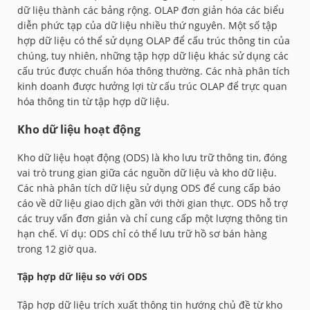
dữ liệu thành các bảng rộng. OLAP đơn giản hóa các biểu
diễn phức tạp của dữ liệu nhiều thứ nguyên. Một số tập
hợp dữ liệu có thể sử dụng OLAP để cấu trúc thông tin của
chúng, tuy nhiên, những tập hợp dữ liệu khác sử dụng các
cấu trúc được chuẩn hóa thông thường. Các nhà phân tích
kinh doanh được hưởng lợi từ cấu trúc OLAP để trực quan
hóa thông tin từ tập hợp dữ liệu.
Kho dữ liệu hoạt động
Kho dữ liệu hoạt động (ODS) là kho lưu trữ thông tin, đóng
vai trò trung gian giữa các nguồn dữ liệu và kho dữ liệu.
Các nhà phân tích dữ liệu sử dụng ODS để cung cấp báo
cáo về dữ liệu giao dịch gần với thời gian thực. ODS hỗ trợ
các truy vấn đơn giản và chỉ cung cấp một lượng thông tin
hạn chế. Ví dụ: ODS chỉ có thể lưu trữ hồ sơ bán hàng
trong 12 giờ qua.
Tập hợp dữ liệu so với ODS
Tập hợp dữ liệu trích xuất thông tin hướng chủ đề từ kho