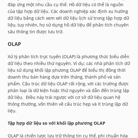
đáp ứng một nhu cầu cụ thể. Hồ dữ liệu có thể là nguồn
của tập hợp dữ liệu. Các doanh nghiệp xác định xu hướng
dữ liệu bằng cách xem xét dữ liệu lịch sử trong tập hợp dữ
liệu, tuy nhiên, họ sử dụng hồ dữ liệu để phân tích chuyên
sâu thông tin được lưu trữ.
OLAP
Xử lý phân tích trực tuyến (OLAP) là phương thức biểu diễn
dữ liệu theo nhiều thứ nguyên. Ví dụ: các nhà phân tích dữ
liệu sử dụng khối lập phương OLAP để biểu thị đồng thời
doanh thu bán hàng dựa trên tháng, thành phố và sản
phẩm. Cấu trúc dữ liệu OLAP rất rộng, với các trường được
phân loại là dữ kiện hoặc thứ nguyên và dẫn đến trùng lặp
dữ liệu. Điều này trái ngược với cơ sở dữ liệu quan hệ
thông thường, vốn thiên về cấu trúc hẹp và ít trùng lặp dữ
liệu.
Tập hợp dữ liệu so với khối lập phương OLAP
OLAP là chiến lược lưu trữ thông tin cụ thể, phi chuẩn hóa