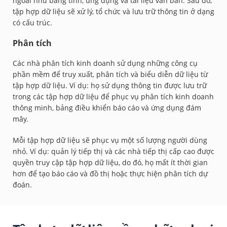
ngoài như bảng tính, ứng dụng và tài liệu văn bản. Sau đó,
tập hợp dữ liệu sẽ xử lý, tổ chức và lưu trữ thông tin ở dạng
có cấu trúc.
Phân tích
Các nhà phân tích kinh doanh sử dụng những công cụ
phần mềm để truy xuất, phân tích và biểu diễn dữ liệu từ
tập hợp dữ liệu. Ví dụ: họ sử dụng thông tin được lưu trữ
trong các tập hợp dữ liệu để phục vụ phân tích kinh doanh
thông minh, bảng điều khiển báo cáo và ứng dụng đám
mây.
Mỗi tập hợp dữ liệu sẽ phục vụ một số lượng người dùng
nhỏ. Ví dụ: quản lý tiếp thị và các nhà tiếp thị cấp cao được
quyền truy cập tập hợp dữ liệu, do đó, họ mất ít thời gian
hơn để tạo báo cáo và đồ thị hoặc thực hiện phân tích dự
đoán.