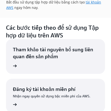
Bắt đầu sử dụng tập hợp dữ liệu bằng cách tạo
tài khoản
AWS
ngay hôm nay.
Các bước tiếp theo để sử dụng Tập
hợp dữ liệu trên AWS
Tham khảo tài nguyên bổ sung liên
quan đến sản phẩm
đám mây
Đăng ký tài khoản miễn phí
Nhận ngay quyền sử dụng bậc miễn phí của AWS.
Đăng ký