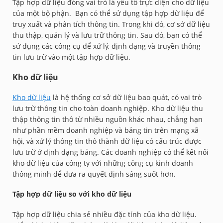
Tập hợp dữ liệu đóng vai trò là yếu tố trực diện cho dữ liệu
của một bộ phận. Bạn có thể sử dụng tập hợp dữ liệu để
truy xuất và phân tích thông tin. Trong khi đó, cơ sở dữ liệu
thu thập, quản lý và lưu trữ thông tin. Sau đó, bạn có thể
sử dụng các công cụ để xử lý, định dạng và truyền thông
tin lưu trữ vào một tập hợp dữ liệu.
Kho dữ liệu
Kho dữ liệu
là hệ thống cơ sở dữ liệu bao quát, có vai trò
lưu trữ thông tin cho toàn doanh nghiệp. Kho dữ liệu thu
thập thông tin thô từ nhiều nguồn khác nhau, chẳng hạn
như phần mềm doanh nghiệp và bảng tin trên mạng xã
hội, và xử lý thông tin thô thành dữ liệu có cấu trúc được
lưu trữ ở định dạng bảng. Các doanh nghiệp có thể kết nối
kho dữ liệu của công ty với những công cụ kinh doanh
thông minh để đưa ra quyết định sáng suốt hơn.
Tập hợp dữ liệu so với kho dữ liệu
Tập hợp dữ liệu chia sẻ nhiều đặc tính của kho dữ liệu.