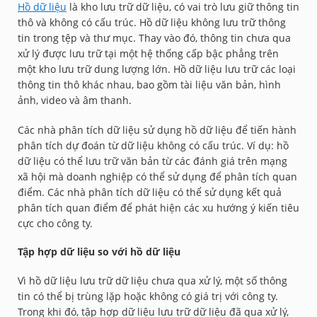
Hồ dữ liệu
là kho lưu trữ dữ liệu, có vai trò lưu giữ thông tin
thô và không có cấu trúc. Hồ dữ liệu không lưu trữ thông
tin trong tệp và thư mục. Thay vào đó, thông tin chưa qua
xử lý được lưu trữ tại một hệ thống cấp bậc phẳng trên
một kho lưu trữ dung lượng lớn. Hồ dữ liệu lưu trữ các loại
thông tin thô khác nhau, bao gồm tài liệu văn bản, hình
ảnh, video và âm thanh.
Các nhà phân tích dữ liệu sử dụng hồ dữ liệu để tiến hành
phân tích dự đoán từ dữ liệu không có cấu trúc. Ví dụ: hồ
dữ liệu có thể lưu trữ văn bản từ các đánh giá trên mạng
xã hội mà doanh nghiệp có thể sử dụng để phân tích quan
điểm. Các nhà phân tích dữ liệu có thể sử dụng kết quả
phân tích quan điểm để phát hiện các xu hướng ý kiến tiêu
cực cho công ty.
Tập hợp dữ liệu so với hồ dữ liệu
Vì hồ dữ liệu lưu trữ dữ liệu chưa qua xử lý, một số thông
tin có thể bị trùng lặp hoặc không có giá trị với công ty.
Trong khi đó, tập hợp dữ liệu lưu trữ dữ liệu đã qua xử lý,