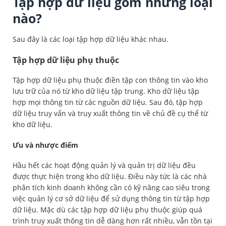
Tập hợp dữ liệu gồm những loại
nào?
Sau đây là các loại tập hợp dữ liệu khác nhau.
Tập hợp dữ liệu phụ thuộc
Tập hợp dữ liệu phụ thuộc điền tập con thông tin vào kho
lưu trữ của nó từ kho dữ liệu tập trung. Kho dữ liệu tập
hợp mọi thông tin từ các nguồn dữ liệu. Sau đó, tập hợp
dữ liệu truy vấn và truy xuất thông tin về chủ đề cụ thể từ
kho dữ liệu.
Ưu và nhược điểm
Hầu hết các hoạt động quản lý và quản trị dữ liệu đều
được thực hiện trong kho dữ liệu. Điều này tức là các nhà
phân tích kinh doanh không cần có kỹ năng cao siêu trong
việc quản lý cơ sở dữ liệu để sử dụng thông tin từ tập hợp
dữ liệu. Mặc dù các tập hợp dữ liệu phụ thuộc giúp quá
trình truy xuất thông tin dễ dàng hơn rất nhiều, vẫn tồn tại