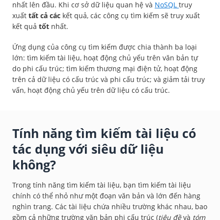
nhất lên đầu. Khi cơ sở dữ liệu quan hệ và
NoSQL
truy
xuất
tất cả các
kết quả, các công cụ tìm kiếm sẽ truy xuất
kết quả
tốt
nhất.
Ứng dụng của công cụ tìm kiếm được chia thành ba loại
lớn: tìm kiếm tài liệu, hoạt động chủ yếu trên văn bản tự
do phi cấu trúc; tìm kiếm thương mại điện tử, hoạt động
trên cả dữ liệu có cấu trúc và phi cấu trúc; và giảm tải truy
vấn, hoạt động chủ yếu trên dữ liệu có cấu trúc.
Tính năng tìm kiếm tài liệu có
tác dụng với siêu dữ liệu
không?
Trong tính năng tìm kiếm tài liệu, bạn tìm kiếm tài liệu
chính có thể nhỏ như một đoạn văn bản và lớn đến hàng
nghìn trang. Các tài liệu chứa nhiều trường khác nhau, bao
gồm cả những trường văn bản phi cấu trúc (
tiêu đề
và
tóm