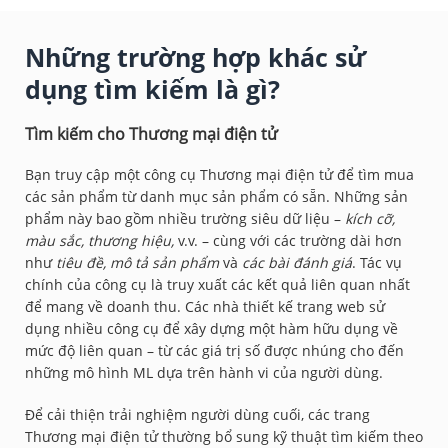
Những trường hợp khác sử
dụng tìm kiếm là gì?
Tìm kiếm cho Thương mại điện tử
Bạn truy cập một công cụ Thương mại điện tử để tìm mua
các sản phẩm từ danh mục sản phẩm có sẵn. Những sản
phẩm này bao gồm nhiều trường siêu dữ liệu –
kích cỡ,
màu sắc, thương hiệu,
v.v. – cùng với các trường dài hơn
như
tiêu đề, mô tả sản phẩm
và
các bài đánh giá
.
Tác vụ
chính của công cụ là truy xuất các kết quả liên quan nhất
để mang về doanh thu. Các nhà thiết kế trang web sử
dụng nhiều công cụ để xây dựng một hàm hữu dụng về
mức độ liên quan – từ các giá trị số được nhúng cho đến
những mô hình ML dựa trên hành vi của người dùng.
Để cải thiện trải nghiệm người dùng cuối, các trang
Thương mại điện tử thường bổ sung kỹ thuật tìm kiếm theo