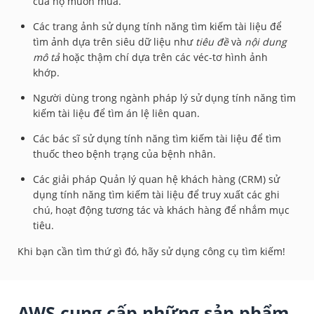
của họ muốn mua.
Các trang ảnh sử dụng tính năng tìm kiếm tài liệu để
tìm ảnh dựa trên siêu dữ liệu như
tiêu đề
và
nội dung
mô tả
hoặc thậm chí dựa trên các véc-tơ hình ảnh
khớp.
Người dùng trong ngành pháp lý sử dụng tính năng tìm
kiếm tài liệu để tìm án lệ liên quan.
Các bác sĩ sử dụng tính năng tìm kiếm tài liệu để tìm
thuốc theo bệnh trạng của bệnh nhân.
Các giải pháp Quản lý quan hệ khách hàng (CRM) sử
dụng tính năng tìm kiếm tài liệu để truy xuất các ghi
chú, hoạt động tương tác và khách hàng để nhắm mục
tiêu.
Khi bạn cần tìm thứ gì đó, hãy sử dụng công cụ tìm kiếm!
AWS cung cấp những sản phẩm