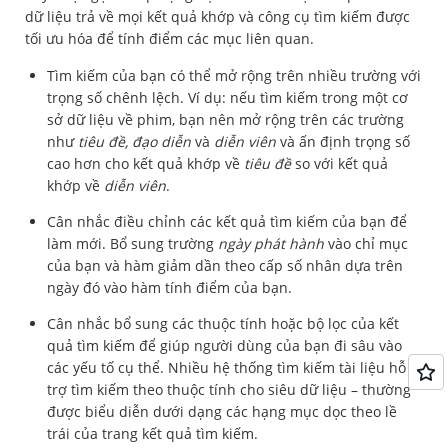
dữ liệu trả về mọi kết quả khớp và công cụ tìm kiếm được
tối ưu hóa để tính điểm các mục liên quan.
Tìm kiếm của bạn có thể mở rộng trên nhiều trường với
trọng số chênh lệch. Ví dụ: nếu tìm kiếm trong một cơ
sở dữ liệu về phim, bạn nên mở rộng trên các trường
như
tiêu đề, đạo diễn
và
diễn viên
và ấn định trọng số
cao hơn cho kết quả khớp về
tiêu đề
so với kết quả
khớp về
diễn viên
.
Cân nhắc điều chỉnh các kết quả tìm kiếm của bạn để
làm mới. Bổ sung trường
ngày phát hành
vào chỉ mục
của bạn và hàm giảm dần theo cấp số nhân dựa trên
ngày đó vào hàm tính điểm của bạn.
Cân nhắc bổ sung các thuộc tính hoặc bộ lọc của kết
quả tìm kiếm để giúp người dùng của bạn đi sâu vào
các yếu tố cụ thể. Nhiều hệ thống tìm kiếm tài liệu hỗ
trợ tìm kiếm theo thuộc tính cho siêu dữ liệu – thường
được biểu diễn dưới dạng các hạng mục dọc theo lề
trái của trang kết quả tìm kiếm.