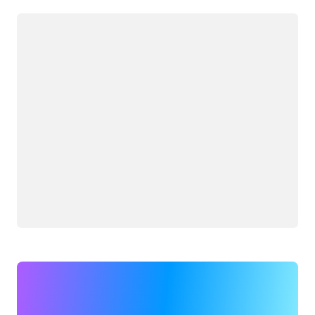
Đang tải