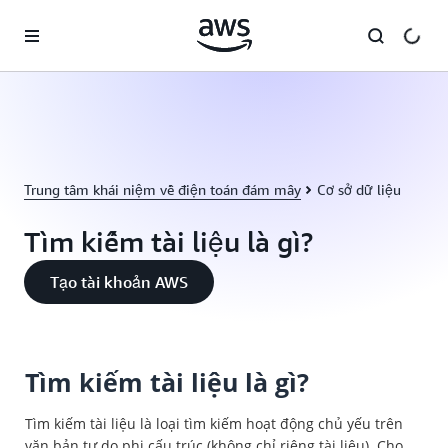
Chuyển đến nội dung chính
Trung tâm khái niệm về điện toán đám mây
Cơ sở dữ liệu
Tìm kiếm tài liệu là gì?
Tạo tài khoản AWS
Tìm kiếm tài liệu là gì?
Tìm kiếm tài liệu là loại tìm kiếm hoạt động chủ yếu trên
văn bản tự do phi cấu trúc (không chỉ riêng tài liệu). Cho