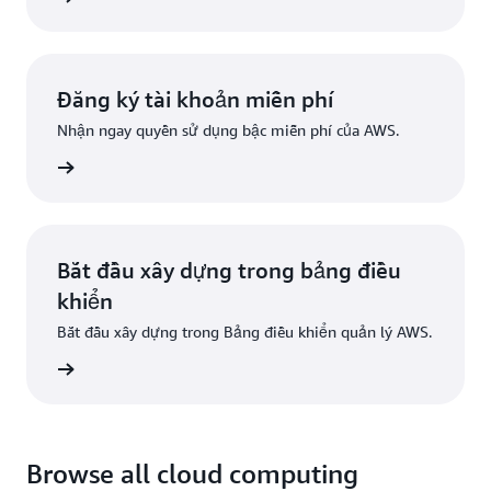
Đăng ký tài khoản miễn phí
Nhận ngay quyền sử dụng bậc miễn phí của AWS.
Đăng ký
Bắt đầu xây dựng trong bảng điều
khiển
Bắt đầu xây dựng trong Bảng điều khiển quản lý AWS.
g nhập
Browse all cloud computing