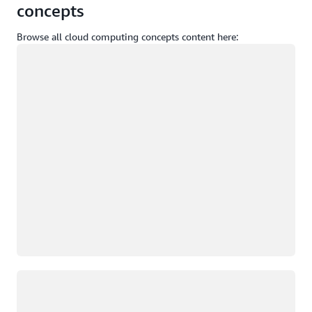
concepts
Browse all cloud computing concepts content here:
Đang tải
Đang tải