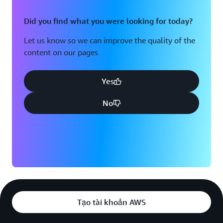
Did you find what you were looking for today?
Let us know so we can improve the quality of the
content on our pages
Yes
No
Tạo tài khoản AWS