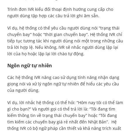
Trình đơn IVR kiểu đối thoại định hướng cung cấp cho
người dùng tập hợp các câu trả lời ghi âm sẵn.
Ví dụ, hệ thống có thể yêu cầu người dùng nói “trạng thái
chuyến bay” hoặc “thời gian chuyến bay”. Hệ thống IVR chỉ
tiếp tục tương tác khi người dùng nói một trong những câu
trả lời hợp lệ. Nếu không, IVR sẽ nhắc người dùng lặp lại
lời của họ hoặc lặp lại lời chào tự động.
Ngôn ngữ tự nhiên
Các hệ thống IVR nâng cao sử dụng tính năng nhận dạng
giọng nói và xử lý ngôn ngữ tự nhiên để hiểu các yêu cầu
của người dùng.
Ví dụ, lời nhắc hệ thống có thể hỏi: “Hôm nay tôi có thể làm
gì cho bạn?” Và người gọi có thể trả lời là: “Tôi đang tìm
kiếm thông tin về trạng thái chuyến bay” hoặc “Tôi đang
tìm kiếm các chuyến bay giá rẻ nhất đến Nhật Bản”. Hệ
thống IVR có bộ ngữ pháp cần thiết và khả năng trích xuất