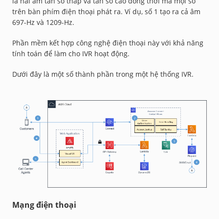
là hai âm tần số thấp và tần số cao đồng thời mà mọi số
trên bàn phím điện thoại phát ra. Ví dụ, số 1 tạo ra cả âm
697-Hz và 1209-Hz.
Phần mềm kết hợp công nghệ điện thoại này với khả năng
tính toán để làm cho IVR hoạt động.
Dưới đây là một số thành phần trong một hệ thống IVR.
Mạng điện thoại