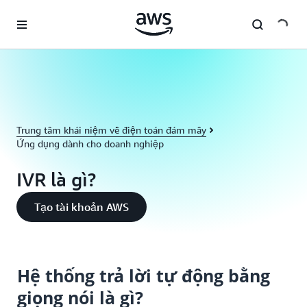
Chuyển đến nội dung chính
Trung tâm khái niệm về điện toán đám mây
Ứng dụng dành cho doanh nghiệp
IVR là gì?
Tạo tài khoản AWS
Hệ thống trả lời tự động bằng
giọng nói là gì?