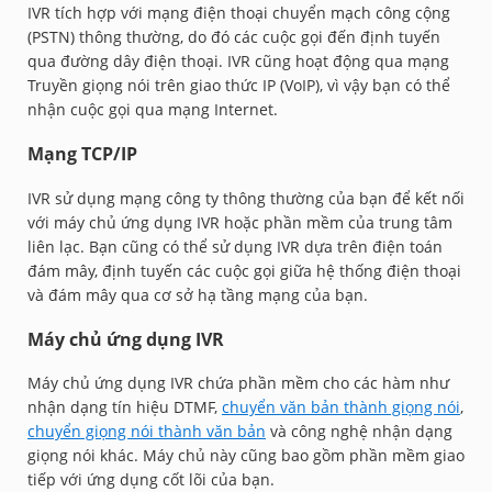
IVR tích hợp với mạng điện thoại chuyển mạch công cộng
(PSTN) thông thường, do đó các cuộc gọi đến định tuyến
qua đường dây điện thoại. IVR cũng hoạt động qua mạng
Truyền giọng nói trên giao thức IP (VoIP), vì vậy bạn có thể
nhận cuộc gọi qua mạng Internet.
Mạng TCP/IP
IVR sử dụng mạng công ty thông thường của bạn để kết nối
với máy chủ ứng dụng IVR hoặc phần mềm của trung tâm
liên lạc. Bạn cũng có thể sử dụng IVR dựa trên điện toán
đám mây, định tuyến các cuộc gọi giữa hệ thống điện thoại
và đám mây qua cơ sở hạ tầng mạng của bạn.
Máy chủ ứng dụng IVR
Máy chủ ứng dụng IVR chứa phần mềm cho các hàm như
nhận dạng tín hiệu DTMF,
chuyển văn bản thành giọng nói
,
chuyển giọng nói thành văn bản
và công nghệ nhận dạng
giọng nói khác. Máy chủ này cũng bao gồm phần mềm giao
tiếp với ứng dụng cốt lõi của bạn.