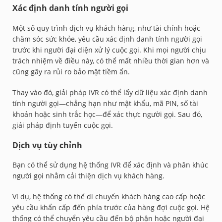
Xác định danh tính người gọi
Một số quy trình dịch vụ khách hàng, như tài chính hoặc
chăm sóc sức khỏe, yêu cầu xác định danh tính người gọi
trước khi người đại diện xử lý cuộc gọi. Khi mọi người chịu
trách nhiệm về điều này, có thể mất nhiều thời gian hơn và
cũng gây ra rủi ro bảo mật tiềm ẩn.
Thay vào đó, giải pháp IVR có thể lấy dữ liệu xác định danh
tính người gọi—chẳng hạn như mật khẩu, mã PIN, số tài
khoản hoặc sinh trắc học—để xác thực người gọi. Sau đó,
giải pháp định tuyến cuộc gọi.
Dịch vụ tùy chỉnh
Bạn có thể sử dụng hệ thống IVR để xác định và phân khúc
người gọi nhằm cải thiện dịch vụ khách hàng.
Ví dụ, hệ thống có thể di chuyển khách hàng cao cấp hoặc
yêu cầu khẩn cấp đến phía trước của hàng đợi cuộc gọi. Hệ
thống có thể chuyển yêu cầu đến bộ phận hoặc người đại