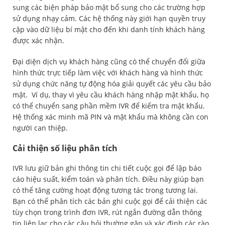
sung các biện pháp bảo mật bổ sung cho các trường hợp
sử dụng nhạy cảm. Các hệ thống này giới hạn quyền truy
cập vào dữ liệu bí mật cho đến khi danh tính khách hàng
được xác nhận.
Đại diện dịch vụ khách hàng cũng có thể chuyển đổi giữa
hình thức trực tiếp làm việc với khách hàng và hình thức
sử dụng chức năng tự động hóa giải quyết các yêu cầu bảo
mật. Ví dụ, thay vì yêu cầu khách hàng nhập mật khẩu, họ
có thể chuyển sang phần mềm IVR để kiểm tra mật khẩu.
Hệ thống xác minh mã PIN và mật khẩu mà không cần con
người can thiệp.
Cải thiện số liệu phân tích
IVR lưu giữ bản ghi thông tin chi tiết cuộc gọi để lập báo
cáo hiệu suất, kiểm toán và phân tích. Điều này giúp bạn
có thể tăng cường hoạt động tương tác trong tương lai.
Bạn có thể phân tích các bản ghi cuộc gọi để cải thiện các
tùy chọn trong trình đơn IVR, rút ngắn đường dẫn thông
tin liên lạc cho các câu hỏi thường gặp và xác định các rào