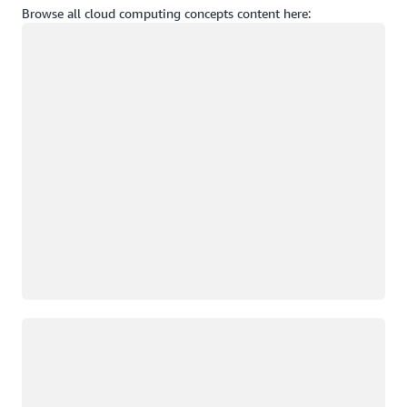
Browse all cloud computing concepts content here:
Đang tải
Đang tải