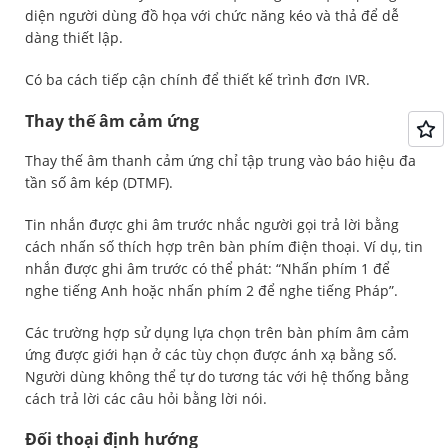
diện người dùng đồ họa với chức năng kéo và thả để dễ
dàng thiết lập.
Có ba cách tiếp cận chính để thiết kế trình đơn IVR.
Thay thế âm cảm ứng
Thay thế âm thanh cảm ứng chỉ tập trung vào báo hiệu đa
tần số âm kép (DTMF).
Tin nhắn được ghi âm trước nhắc người gọi trả lời bằng
cách nhấn số thích hợp trên bàn phím điện thoại. Ví dụ, tin
nhắn được ghi âm trước có thể phát: “Nhấn phím 1 để
nghe tiếng Anh hoặc nhấn phím 2 để nghe tiếng Pháp”.
Các trường hợp sử dụng lựa chọn trên bàn phím âm cảm
ứng được giới hạn ở các tùy chọn được ánh xạ bằng số.
Người dùng không thể tự do tương tác với hệ thống bằng
cách trả lời các câu hỏi bằng lời nói.
Đối thoại định hướng