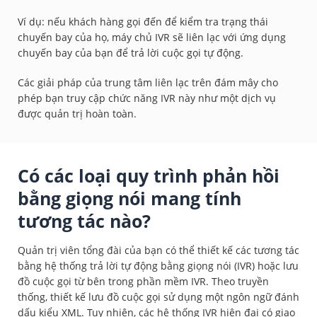
Ví dụ: nếu khách hàng gọi đến để kiểm tra trạng thái
chuyến bay của họ, máy chủ IVR sẽ liên lạc với ứng dụng
chuyến bay của bạn để trả lời cuộc gọi tự động.
Các giải pháp của trung tâm liên lạc trên đám mây cho
phép bạn truy cập chức năng IVR này như một dịch vụ
được quản trị hoàn toàn.
Có các loại quy trình phản hồi
bằng giọng nói mang tính
tương tác nào?
Quản trị viên tổng đài của bạn có thể thiết kế các tương tác
bằng hệ thống trả lời tự động bằng giọng nói (IVR) hoặc lưu
đồ cuộc gọi từ bên trong phần mềm IVR. Theo truyền
thống, thiết kế lưu đồ cuộc gọi sử dụng một ngôn ngữ đánh
dấu kiểu XML. Tuy nhiên, các hệ thống IVR hiện đại có giao