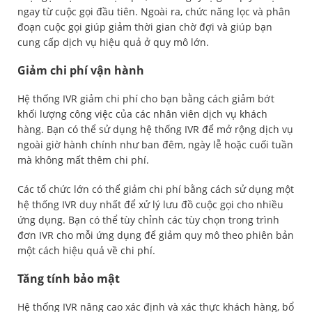
ngay từ cuộc gọi đầu tiên. Ngoài ra, chức năng lọc và phân
đoạn cuộc gọi giúp giảm thời gian chờ đợi và giúp bạn
cung cấp dịch vụ hiệu quả ở quy mô lớn.
Giảm chi phí vận hành
Hệ thống IVR giảm chi phí cho bạn bằng cách giảm bớt
khối lượng công việc của các nhân viên dịch vụ khách
hàng. Bạn có thể sử dụng hệ thống IVR để mở rộng dịch vụ
ngoài giờ hành chính như ban đêm, ngày lễ hoặc cuối tuần
mà không mất thêm chi phí.
Các tổ chức lớn có thể giảm chi phí bằng cách sử dụng một
hệ thống IVR duy nhất để xử lý lưu đồ cuộc gọi cho nhiều
ứng dụng. Bạn có thể tùy chỉnh các tùy chọn trong trình
đơn IVR cho mỗi ứng dụng để giảm quy mô theo phiên bản
một cách hiệu quả về chi phí.
Tăng tính bảo mật
Hệ thống IVR nâng cao xác định và xác thực khách hàng, bổ