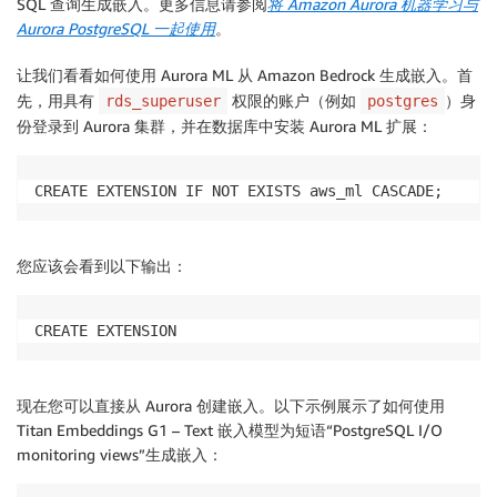
SQL 查询生成嵌入。更多信息请参阅
将
Amazon Aurora 机器学习与
Aurora PostgreSQL 一起使用
。
让我们看看如何使用 Aurora ML 从 Amazon Bedrock 生成嵌入。首
先，用具有
权限的账户（例如
）身
rds_superuser
postgres
份登录到 Aurora 集群，并在数据库中安装 Aurora ML 扩展：
CREATE EXTENSION IF NOT EXISTS aws_ml CASCADE;
您应该会看到以下输出：
CREATE EXTENSION
现在您可以直接从 Aurora 创建嵌入。以下示例展示了如何使用
Titan Embeddings G1 – Text 嵌入模型为短语“PostgreSQL I/O
monitoring views”生成嵌入：