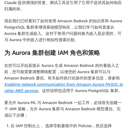
Claude 提供增强的答复。测试工具还引用了它用于提供其如何响应
归属的块。
现在我们已经看到了如何使用 Amazon Bedrock 的知识库和 Aurora
PostgreSQL 集群来增强基础模型响应，让我们学习如何直接从
Aurora 集群生成嵌入。这对于将用户问题转换为嵌入是必需的，可
与 Aurora 中的嵌入进行相似性搜索比较。
为 Aurora 集群创建 IAM 角色和策略
在您可以开始直接从 Aurora 生成 Amazon Bedrock 的向量嵌入之
前，您可能需要调整网络配置，以便您的 Aurora 集群可以与
Amazon Bedrock 通信。有关如何执行此操作的更多信息，请参阅
Enabling network communication from Amazon Aurora MySQL to
other AWS services
。这些说明也适用于 Aurora PostgreSQL 集群。
要允许 Aurora ML 与 Amazon Bedrock 一起工作，必须首先创建一
个 IAM 策略，允许 Aurora 集群与 Amazon Bedrock 模型通信。完
成以下步骤：
在 IAM 控制台上， 选择导航窗格中的 Policies，然后选择