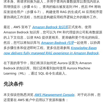
求本身。将请求转换为嵌入，并用于查询向量数据库以查找内容从
而增强提示（步骤 4-5）。查询的输出被发送到 FM，然后 FM 将响
应发送给用户（步骤 6-7）。构建使用 RAG 的生成式 AI 应用程序需
要协调此工作流程，当然这是构建应用程序逻辑之外的额外工作。
最近，AWS 宣布了
Amazon Bedrock 知识库
正式发布。使用
Amazon Bedrock 知识库，您可以为 FM 和代理提供公司私有数据源
的上下文信息，以便 RAG 提供更相关、更准确和更个性化的响应。
然后，您可以将知识库与
Amazon Bedrock 代理
一起使用，以协调
多步骤任务和促进即时工程。更多信息请参阅
Knowledge Bases
now delivers fully managed RAG experience in Amazon Bedrock
。
在下面的章节中，我们将演示如何把 Aurora 设置为 Amazon
Bedrock 的知识库。我们还将看到如何使用 Aurora Machine
Learning（ML），通过 SQL 命令生成嵌入。
先决条件
本文假设您熟悉浏览
AWS Management Console
。对于此示例，您
还需要在 AWS 账户中启用以下资源和服务：