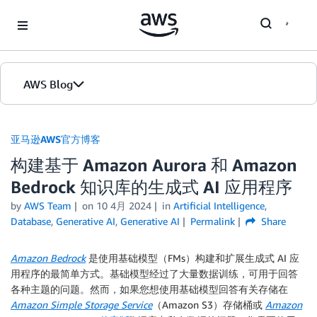
Skip to Main Content
AWS Blog
首页
亚马逊AWS官方博客
构建基于 Amazon Aurora 和 Amazon
版本
Bedrock 知识库的生成式 AI 应用程序
by
AWS Team
on
10 4月 2024
in
Artificial Intelligence
,
Database
,
Generative AI
,
Generative AI
Permalink
Share
Amazon Bedrock
是使用基础模型（FMs）构建和扩展生成式 AI 应
用程序的最简单方式。基础模型经过了大量数据训练，可用于回答
各种主题的问题。然而，如果您想使用基础模型回答有关存储在
Amazon Simple Storage Service
（Amazon S3）存储桶或
Amazon