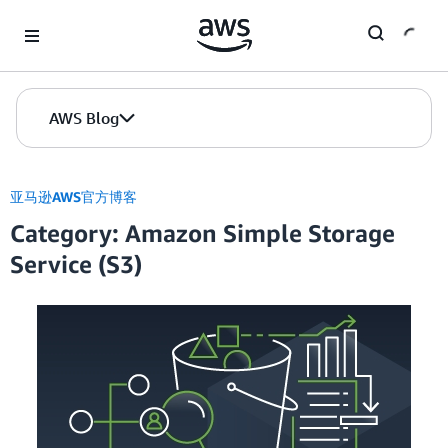
Skip to Main Content
AWS Blog
亚马逊AWS官方博客
Category: Amazon Simple Storage
Service (S3)