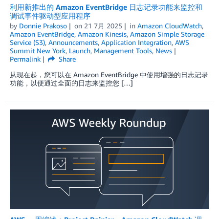
利用新推出的 Amazon EventBridge 日志记录功能来监控和
调试事件驱动型应用程序
by
Donnie Prakoso
on
21 7月 2025
in
Amazon CloudWatch
,
Amazon EventBridge
,
Amazon Kinesis
,
Amazon Simple Storage
Service (S3)
,
Announcements
,
Application Integration
,
AWS
Summit New York
,
Launch
,
Management Tools
,
News
Permalink
Share
从现在起，您可以在 Amazon EventBridge 中使用增强的日志记录
功能，以便通过全面的日志来监控您 […]