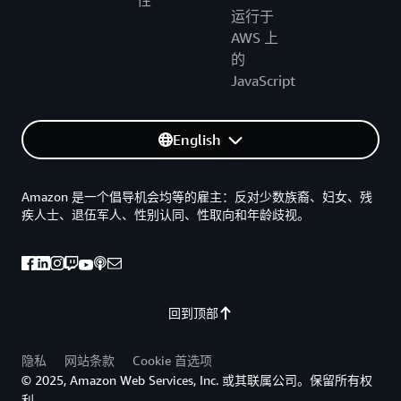
性
运行于
AWS 上
的
JavaScript
English
Amazon 是一个倡导机会均等的雇主：反对少数族裔、妇女、残
疾人士、退伍军人、性别认同、性取向和年龄歧视。
回到顶部
隐私
网站条款
Cookie 首选项
© 2025, Amazon Web Services, Inc. 或其联属公司。保留所有权
利。