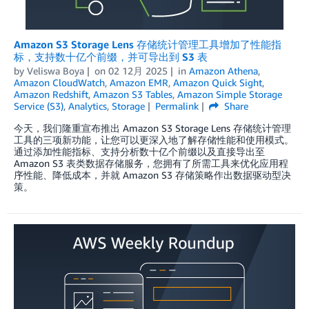
Amazon S3 Storage Lens 存储统计管理工具增加了性能指
标，支持数十亿个前缀，并可导出到 S3 表
by
Veliswa Boya
on
02 12月 2025
in
Amazon Athena
,
Amazon CloudWatch
,
Amazon EMR
,
Amazon Quick Sight
,
Amazon Redshift
,
Amazon S3 Tables
,
Amazon Simple Storage
Service (S3)
,
Analytics
,
Storage
Permalink
Share
今天，我们隆重宣布推出 Amazon S3 Storage Lens 存储统计管理
工具的三项新功能，让您可以更深入地了解存储性能和使用模式。
通过添加性能指标、支持分析数十亿个前缀以及直接导出至
Amazon S3 表类数据存储服务，您拥有了所需工具来优化应用程
序性能、降低成本，并就 Amazon S3 存储策略作出数据驱动型决
策。