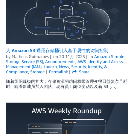
为 Amazon S3 通用存储桶引入基于属性的访问控制
by
Matheus Guimaraes
on
20 11月 2025
in
Amazon Simple
Storage Service (S3)
,
Announcements
,
AWS Identity and Access
Management (IAM)
,
Launch
,
News
,
Security, Identity, &
Compliance
,
Storage
Permalink
Share
随着组织规模的扩大，存储资源的访问权限管理变得日益复杂且耗
时。随着新成员加入团队、现有员工岗位变动以及新 S3 […]