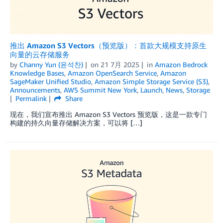
推出 Amazon S3 Vectors（预览版）：首款大规模支持原生
向量的云存储服务
by
Channy Yun (윤석찬)
on
21 7月 2025
in
Amazon Bedrock
Knowledge Bases
,
Amazon OpenSearch Service
,
Amazon
SageMaker Unified Studio
,
Amazon Simple Storage Service (S3)
,
Announcements
,
AWS Summit New York
,
Launch
,
News
,
Storage
Permalink
Share
现在，我们宣布推出 Amazon S3 Vectors 预览版，这是一款专门
构建的持久向量存储解决方案，可以将 […]