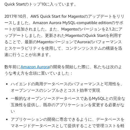
Quick Startのトップ10に入っています。
2017年10月、AWS Quick Start for Magentoのアップデートをリリ
ースしました。Amazon Aurora MySQL-compatible editionのサポ
ートが追加されました。また、Magentoのバージョンを2.1.2にア
ップデートしました。更新されたMagentoのQuick Startを利用す
ることで、最新のMagentoバージョンでAuroraのパフォーマンス
とスケーラビリティを使用して、コンテンツシステムの構築を迅
速に行うことが出来ます。
数年前に
Amazon Aurora
の開発を開始した際に、私たちは次のよ
うな考え方を念頭に置いていました：
ハイエンドの商用データベースのパフォーマンスと可用性を、
オープンソースのシンプルさとコスト効率で実現
一般的なオープンソースデータベースであるMySQLとの完全な
互換性を提供し、既存のアプリケーションを変更する必要がな
い
アプリケーションの開発に専念できるように、データベースを
マネージドデータベースとして提供することで管理コストを軽