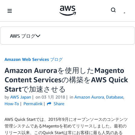
Skip to Main Content
AWS ブログ
ホーム
Amazon Web Services ブログ
Amazon Auroraを使用したMagento
カテゴリ
Content Servicesの構築をAWS Quick
エディション
Startで加速させる
by
AWS Japan
on
03 1月 2018
in
Amazon Aurora
,
Database
,
How-To
Permalink
Share
AWS Quick Startでは、2015年9月にオープンソースのコンテンツ
管理システムであるMagentoを初めてリリースしました。最初の
リリース以来、このQuick Startは常にお客様に最も人気のある