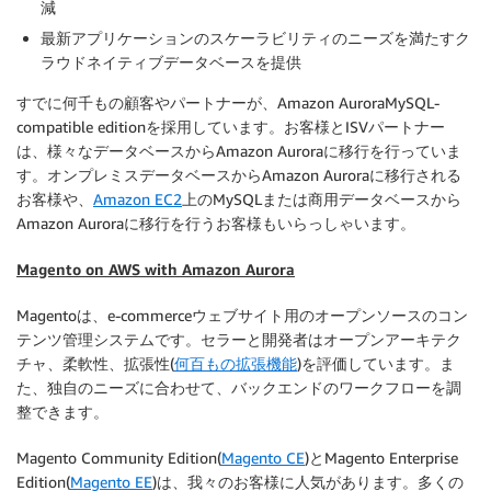
減
最新アプリケーションのスケーラビリティのニーズを満たすク
ラウドネイティブデータベースを提供
すでに何千もの顧客やパートナーが、Amazon AuroraMySQL-
compatible editionを採用しています。お客様とISVパートナー
は、様々なデータベースからAmazon Auroraに移行を行っていま
す。オンプレミスデータベースからAmazon Auroraに移行される
お客様や、
Amazon EC2
上のMySQLまたは商用データベースから
Amazon Auroraに移行を行うお客様もいらっしゃいます。
Magento on AWS with Amazon Aurora
Magentoは、e-commerceウェブサイト用のオープンソースのコン
テンツ管理システムです。セラーと開発者はオープンアーキテク
チャ、柔軟性、拡張性(
何百もの拡張機能
)を評価しています。ま
た、独自のニーズに合わせて、バックエンドのワークフローを調
整できます。
Magento Community Edition(
Magento CE
)とMagento Enterprise
Edition(
Magento EE
)は、我々のお客様に人気があります。多くの