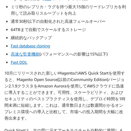
ミリ秒のレプリカ・ラグを持つ最大15個のリードレプリカを利
用して読み取りスループットを向上
通常30秒以下の自動化された高速フェールオーバー
64TBまで自動でスケールするストレージ
継続的なバックアップ
Fast database cloning
高速な監査機能
(パフォーマンスへの影響は15%以下)
Fast DDL
10月にリリースされた新しいMagentoのAWS Quick Startを使用す
ると、Magento Open Source(以前のCommunity Edition)バージョ
ン2.1.9クラスタをAmazon Auroraを使用してAWSクラウドに迅速
に導入することができます。可用性、スケーラビリティ、および
セキュリティのベストプラクティスを使用し、デプロイ時間を1時
間未満に短縮します。これは、通常数日または数週間かかるオン
プレミス環境への導入と比較して、市場への投入期間を大幅に改
善出来ます。
Quick Startは、次の図に示すアーキテクチャを自動的に展開しま