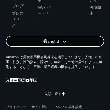
ポート
ティ
ブログ
AWS パ
法務関
プレス
ートナ
連
リリー
ー
ス
English
Amazon は男女雇用機会均等法を順守しています。人種、出身
国、性別、性的指向、障がい、年齢、その他の属性によって差
別することなく、平等に採用選考の機会を提供しています。
先頭に戻る
プライバシー
サイト規約
Cookie の詳細設定