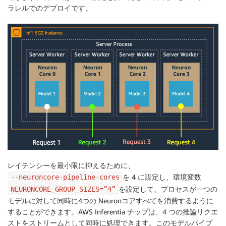
ラレルでのデプロイです。
レイテンシーを最小限に抑えるために、
を 4 に設定し、環境変数
--neuroncore-pipeline-cores
を設定して、プロセスが一つの
NEURONCORE_GROUP_SIZES=”4”
モデルに対して同時に4つの Neuronコアすべてを消費するように
することができます。AWS Inferentia チップは、4 つの推論リクエ
ストをストリームとして同時に処理できます。このモデルパイプ