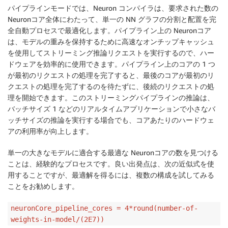
パイプラインモードでは、Neuron コンパイラは、要求された数の
Neuronコア全体にわたって、単一の NN グラフの分割と配置を完
全自動プロセスで最適化します。パイプライン上の Neuronコア
は、モデルの重みを保持するために高速なオンチップキャッシュ
を使用してストリーミング推論リクエストを実行するので、ハー
ドウェアを効率的に使用できます。パイプライン上のコアの 1 つ
が最初のリクエストの処理を完了すると、最後のコアが最初のリ
クエストの処理を完了するのを待たずに、後続のリクエストの処
理を開始できます。このストリーミングパイプラインの推論は、
バッチサイズ 1 などのリアルタイムアプリケーションで小さなバ
ッチサイズの推論を実行する場合でも、コアあたりのハードウェ
アの利用率が向上します。
単一の大きなモデルに適合する最適な Neuronコアの数を見つける
ことは、経験的なプロセスです。良い出発点は、次の近似式を使
用することですが、最適解を得るには、複数の構成を試してみる
ことをお勧めします。
neuronCore_pipeline_cores = 4*round(number-of-
weights-in-model/(2E7))