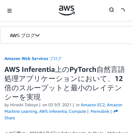
Skip to Main Content
AWS ブログ
ホーム
Amazon Web Services ブログ
AWS Inferentia上のPyTorch自然言語
カテゴリ
処理アプリケーションにおいて、12
エディション
倍のスループットと最小のレイテン
シーを実現
by
Hiroshi Tokoyo
on
03 9月 2021
in
Amazon EC2
,
Amazon
Machine Learning
,
AWS Inferentia
,
Compute
Permalink
Share