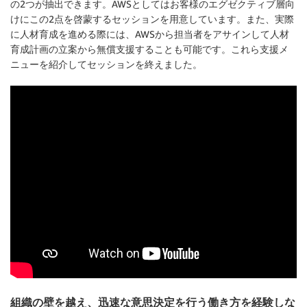
の2つが抽出できます。AWSとしてはお客様のエグゼクティブ層向
けにこの2点を啓蒙するセッションを用意しています。また、実際
に人材育成を進める際には、AWSから担当者をアサインして人材
育成計画の立案から無償支援することも可能です。これら支援メ
ニューを紹介してセッションを終えました。
組織の壁を越え、迅速な意思決定を行う働き方を経験しな