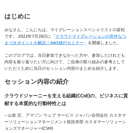
はじめに
みなさん、こんにちは。マイグレーションスペシャリストの富松
です。 2022年7月28日に「
クラウドマイグレーションの意外なつ
まづきポイントを解説！AWS移行セミナー
」を開催しました。
このブログでは、当日参加できなかった方や、参加したけれども
内容を振り返りたい方に向けて、ご自身の取り組みの参考として
いただくために当日のセッション内容のまとめを紹介します。
セッション内容の紹介
クラウドジャーニーを支える組織(CCoE)の、ビジネスに貢
献する本質的な行動特性とは
– 山泉 亘、アマゾン ウェブ サービス ジャパン合同会社 カスタマ
ーソリューションマネージメント統括本部 カスタマーソリューシ
ョンズマネージャー(CSM)