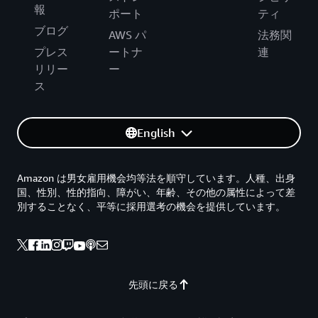
報
ポート
ティ
ブログ
AWS パ
法務関
プレス
ートナ
連
リリー
ー
ス
English
Amazon は男女雇用機会均等法を順守しています。人種、出身
国、性別、性的指向、障がい、年齢、その他の属性によって差
別することなく、平等に採用選考の機会を提供しています。
先頭に戻る