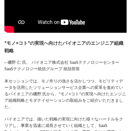
“モノ×コト”の実現へ向けたパイオニアのエンジニア組織
戦略
– 磯野 仁 氏、 パイオニア株式会社 SaaSテクノロジーセンター
SaaSテクノロジー統括グループ 統括部長
本セッションでは、モノ作りの強さを活かしつつ、モビリティデ
ータを活用したソリューションサービス企業への変革を進めてい
るパイオニアの磯野 氏から、“モノ×コト“の実現へ向けたエンジニ
ア組織戦略とモダナイゼーションの取組みをご紹介いただきまし
た。
パイオニアでは、描いた戦略の実現に向けた様々なハードルをク
リアし、事業を迅速に成長させていく組織として、SaaS