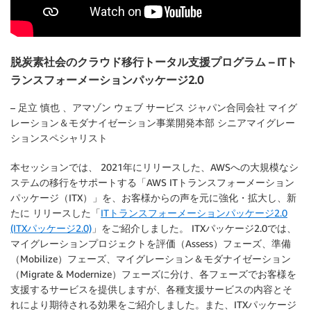
脱炭素社会のクラウド移行トータル支援プログラム – ITト
ランスフォーメーションパッケージ2.0
– 足立 慎也 、アマゾン ウェブ サービス ジャパン合同会社 マイグ
レーション＆モダナイゼーション事業開発本部 シニアマイグレー
ションスペシャリスト
本セッションでは、 2021年にリリースした、AWSへの大規模なシ
ステムの移行をサポートする「AWS ITトランスフォーメーション
パッケージ（ITX）」を、お客様からの声を元に強化・拡大し、新
たに リリースした「
ITトランスフォーメーションパッケージ2.0
(ITXパッケージ2.0)
」をご紹介しました。 ITXパッケージ2.0では、
マイグレーションプロジェクトを評価（Assess）フェーズ、準備
（Mobilize）フェーズ、マイグレーション＆モダナイゼーション
（Migrate & Modernize）フェーズに分け、各フェーズでお客様を
支援するサービスを提供しますが、各種支援サービスの内容とそ
れにより期待される効果をご紹介しました。また、ITXパッケージ