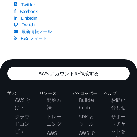
Twitter
Facebook
LinkedIn
Twitch
最新情報メール
RSS フィード
AWS アカウントを作成する
学ぶ
リソース
デベロッパー
ヘルプ
AWS と
開始方
Builder
お問い
は？
法
Center
合わせ
クラウ
トレー
SDK と
サポー
ドコン
ニング
ツール
トチケ
ピュー
ットを
AWS
AWS で