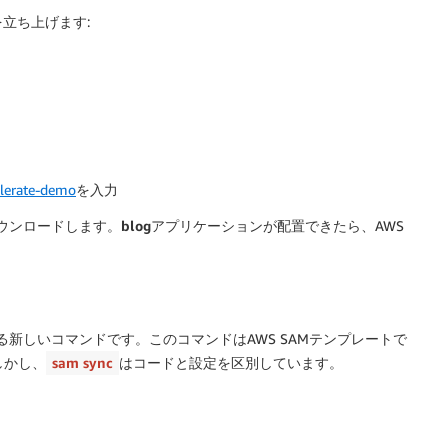
立ち上げます:
elerate-demo
を入力
ダウンロードします。
blog
アプリケーションが配置できたら、AWS
る新しいコマンドです。このコマンドはAWS SAMテンプレートで
しかし、
sam sync
はコードと設定を区別しています。