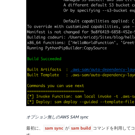
オプション無しのAWS SAM sync
最初に、
sam sync
が
sam build
コマンドを利用してコ
す。