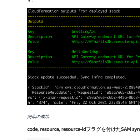
同期の成功
code, resource, resource-idフラグを付けたSAM s