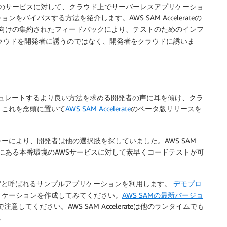
のサービスに対して、クラウド上でサーバーレスアプリケーショ
バイパスする方法を紹介します。AWS SAM Accelerateの
向けの集約されたフィードバックにより、テストのためのインフ
eは、クラウドを開発者に誘うのではなく、開発者をクラウドに誘いま
ミュレートするより良い方法を求める開発者の声に耳を傾け、クラ
。これを念頭に置いて
AWS SAM Accelerate
のベータ版リリースを
により、開発者は他の選択肢を探していました。AWS SAM
ウド上にある本番環境のAWSサービスに対して素早くコードテストが可
g”と呼ばれるサンプルアプリケーションを利用します。
デモプロ
リケーションを作成してみてください。
AWS SAMの最新バージョ
してください。AWS SAM Accelerateは他のランタイムでも
。