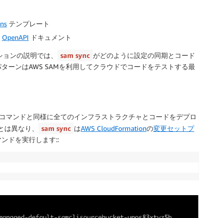
ons
テンプレート
OpenAPI
ドキュメント
ションの説明では、
sam sync
がどのように設定の同期とコード
ーンはAWS SAMを利用してクラウドでコードをテストする最
コマンドと同様に全てのインフラストラクチャとコードをデプロ
とは異なり、
sam sync
は
AWS CloudFormation
の
変更セットプ
ンドを実行します::