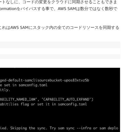
ートなしに、コードの変更をクラウドに同期させることもできま
ormationをバイパスする事で、AWS SAMは数分ではなく数秒で
れはAWS SAMにスタック内の全てのコードリソースを同期する