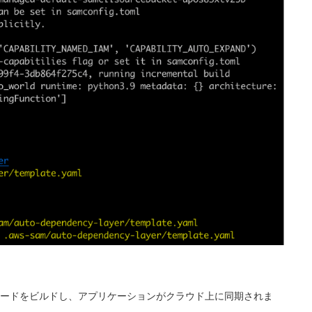
ードをビルドし、アプリケーションがクラウド上に同期されま