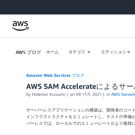
Skip to Main Content
AWS ブログ
ホーム
カテゴリ
エディション
Amazon Web Services ブログ
AWS SAM Accelerateによ
by
Hidenori Koizumi
on
09 11月 2021
in
AWS Serverl
サーバーレスアプリケーションの構築は、開発者のコー
インフラストラクチャをエミュレートし、テストの準備
バーレスでは、ローカルでのエミューレートがより複雑