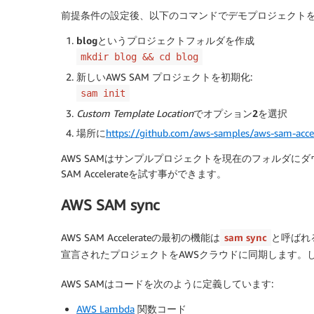
前提条件の設定後、以下のコマンドでデモプロジェクトを
blog
というプロジェクトフォルダを作成
mkdir blog && cd blog
新しいAWS SAM プロジェクトを初期化:
sam init
Custom Template Location
でオプション
2
を選択
場所に
https://github.com/aws-samples/aws-sam-acc
AWS SAMはサンプルプロジェクトを現在のフォルダに
SAM Accelerateを試す事ができます。
AWS SAM sync
AWS SAM Accelerateの最初の機能は
sam sync
と呼ばれ
宣言されたプロジェクトをAWSクラウドに同期します。
AWS SAMはコードを次のように定義しています:
AWS Lambda
関数コード