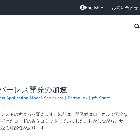
English
お問い合わせ
るサーバーレス開発の加速
ess Application Model
,
Serverless
Permalink
Share
ドテストの考え方を変えます。以前は、開発者はローカルで完全な
ができたコードのみをコミットしていました。しかしながら、サー
になる可能性があります