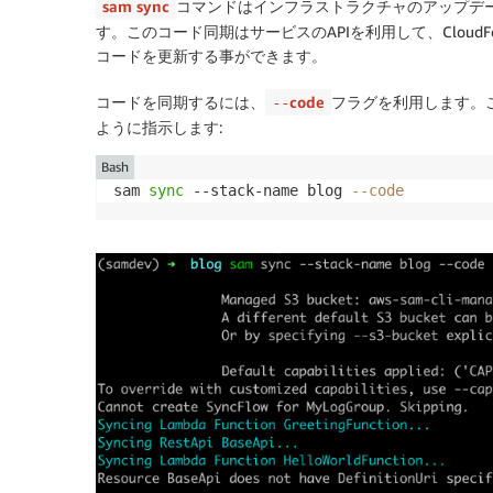
sam sync
コマンドはインフラストラクチャのアップデ
す。このコード同期はサービスのAPIを利用して、CloudF
コードを更新する事ができます。
コードを同期するには、
code
フラグを利用します。こ
--
ように指示します:
Bash
sam 
sync
 --stack-name blog 
--code