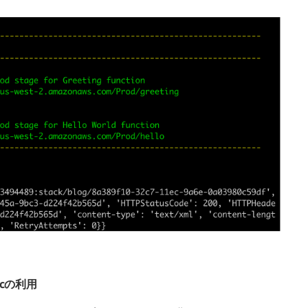
yncの利用