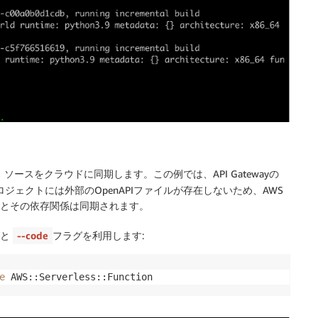
ースをクラウドに同期します。この例では、API Gatewayの
のプロジェクトには外部のOpenAPIファイルが存在しないため、AWS
a関数とその依存関係は同期されます。
グと
--code
フラグを利用します:
e
 AWS::Serverless::Function