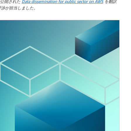
公開された
Data dissemination for public sector on AWS
を翻訳
戸渉が担当しました。