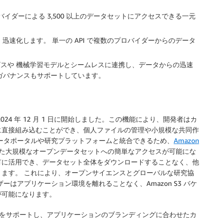
ロバイダーによる 3,500 以上のデータセットにアクセスできる一元
速化します。 単一の API で複数のプロバイダーからのデータ
ビスや 機械学習モデルとシームレスに連携し、データからの迅速
とガバナンスもサポートしています。
024 年 12 月 1 日に開始しました。この機能により、開発者はカ
に直接組み込むことができ、個人ファイルの管理や小規模な共同作
ータポータルや研究プラットフォームと統合できるため、
Amazon
た大規模なオープンデータセットへの簡単なアクセスが可能にな
有に活用でき、データセット全体をダウンロードすることなく、他
ます。 これにより、オープンサイエンスとグローバルな研究協
はアプリケーション環境を離れることなく、Amazon S3 バケ
が可能になります。
的なファイル操作をサポートし、アプリケーションのブランディングに合わせたカ