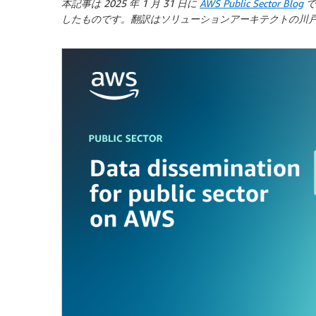
本記事は 2025 年 1 月 31 日に
AWS Public Sector Blog
で
したものです。翻訳はソリューションアーキテクトの川