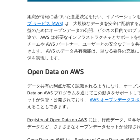
組織が情報に基づいた意思決定を行い、イノベーション
ブ サービス (AWS)
は、大規模なデータを安全に配信する
益のためにオープンデータの公開、ビジネス目的でのプ
途で、AWS は必要なインフラストラクチャとサポートを
チームや AWS パートナー、ユーザーとの安全なデー
きます。 AWS のデータ共有機能は、単なる要件の充
保を実現します。
Open Data on AWS
データ共有の利点が広く認識されるようになり、オープンデ
Data on AWS プログラムを通じてこの動きをサポート
ットが保管・公開されており、
AWS オープンデータス
えることもできます。
Registry of Open Data on AWS
には、行政データ、科学
データなど、さまざまなオープンデータセットが登録さ
Open Data on AWS は、Registry of Open 