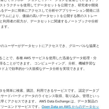
フラストラクチャを使用してデータセットを公開でき、研究者や開発
あるデータに簡単にアクセスして分析やアプリケーション開発に活
ログラムにより、価値の高いデータセットを公開する際のストレー
ダーと利用者の双方が、データセットに関連するノートブックや分析
きます。
では、世界中のユーザーがデータセットにアクセスでき、グローバルな協業と
することで、各種 AWS サービスを使用した迅速なデータ処理・分
得ることができます。 コンピューティング、分析、機械学習な
ラウド上で効率的かつ大規模なデータ分析を実現できます。
ータを簡単に検索、購読、利用できるサービスです。 認定データプ
はサードパーティデータのライセンス取得、取り込み、管理といっ
セスできます。 AWS Data Exchange は、データ製品の
ドツーエンドサービスです。
Open Data on AWS からのデータセッ