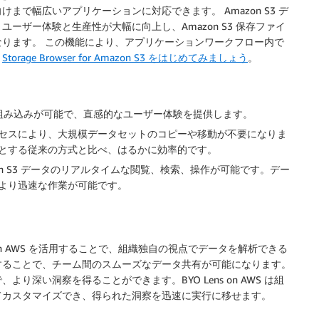
で幅広いアプリケーションに対応できます。 Amazon S3 デ
ーザー体験と生産性が大幅に向上し、Amazon S3 保存ファイ
ります。 この機能により、アプリケーションワークフロー内で
、
Storage Browser for Amazon S3 をはじめてみましょう
。
組み込みが可能で、直感的なユーザー体験を提供します。
接アクセスにより、大規模データセットのコピーや移動が不要になりま
とする従来の方式と比べ、はるかに効率的です。
on S3 データのリアルタイムな閲覧、検索、操作が可能です。デー
より迅速な作業が可能です。
 Lens on AWS を活用することで、組織独自の視点でデータを解析できる
することで、チーム間のスムーズなデータ共有が可能になります。
深い洞察を得ることができます。BYO Lens on AWS は組
てカスタマイズでき、得られた洞察を迅速に実行に移せます。