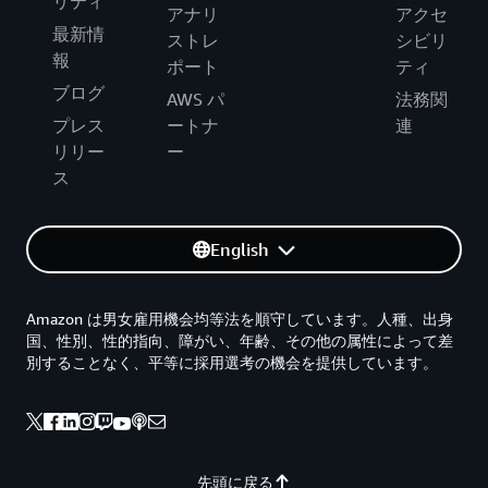
リティ
アナリ
アクセ
最新情
ストレ
シビリ
報
ポート
ティ
ブログ
AWS パ
法務関
プレス
ートナ
連
リリー
ー
ス
English
Amazon は男女雇用機会均等法を順守しています。人種、出身
国、性別、性的指向、障がい、年齢、その他の属性によって差
別することなく、平等に採用選考の機会を提供しています。
先頭に戻る