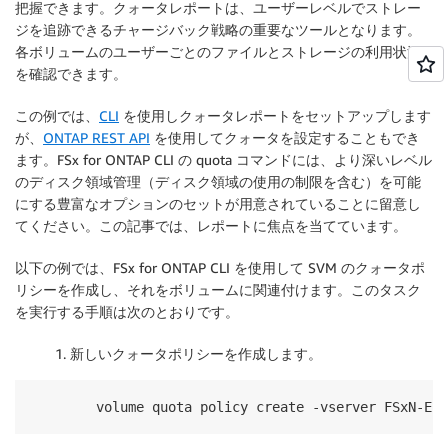
把握できます。クォータレポートは、ユーザーレベルでストレー
ジを追跡できるチャージバック戦略の重要なツールとなります。
各ボリュームのユーザーごとのファイルとストレージの利用状況
を確認できます。
この例では、
CLI
を使用しクォータレポートをセットアップします
が、
ONTAP REST API
を使用してクォータを設定することもでき
ます。FSx for ONTAP CLI の quota コマンドには、より深いレベル
のディスク領域管理（ディスク領域の使用の制限を含む）を可能
にする豊富なオプションのセットが用意されていることに留意し
てください。この記事では、レポートに焦点を当てています。
以下の例では、FSx for ONTAP CLI を使用して SVM のクォータポ
リシーを作成し、それをボリュームに関連付けます。このタスク
を実行する手順は次のとおりです。
1. 新しいクォータポリシーを作成します。
volume quota policy create -vserver FSxN-ELE