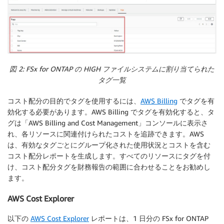
図 2: FSx for ONTAP の HIGH ファイルシステムに割り当てられた
タグ一覧
コスト配分の目的でタグを使用するには、
AWS Billing
でタグを有
効化する必要があります。AWS Billing でタグを有効化すると、タ
グは「AWS Billing and Cost Management」コンソールに表示さ
れ、各リソースに関連付けられたコストを追跡できます。AWS
は、有効なタグごとにグループ化された使用状況とコストを含む
コスト配分レポートを生成します。すべてのリソースにタグを付
け、コスト配分タグを財務報告の範囲に合わせることをお勧めし
ます。
AWS Cost Explorer
以下の
AWS Cost Explorer
レポートは、1 日分の FSx for ONTAP