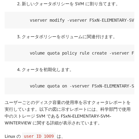
2. 新しいクォータポリシーを SVM に割り当てます。
vserver modify -vserver FSxN-ELEMENTARY-SVM-
3. クォータポリシーをボリュームに関連付けます。
volume quota policy rule create -vserver FSx
4. クォータを初期化します。
volume quota on -vserver FSxN-ELEMENTARY-SVM
ユーザーごとのディスク容量の使用率を示すクォータレポートを
実行しています。以下の図に示すレポートには、科学部門で使用
中のストレージ SVM である FSxN-ELEMENTARY-SVM-
WINTERVIEW に関する詳細が表示されています。
Linux の
は、
user ID 1009