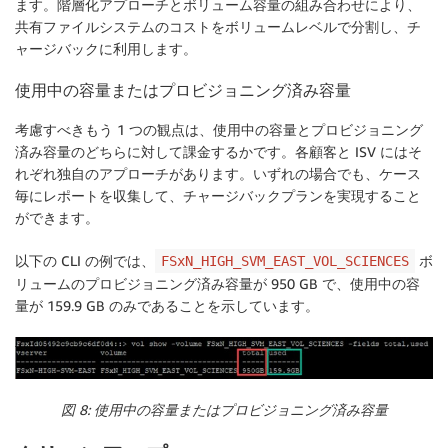
ます。階層化アプローチとボリューム容量の組み合わせにより、
共有ファイルシステムのコストをボリュームレベルで分割し、チ
ャージバックに利用します。
使用中の容量またはプロビジョニング済み容量
考慮すべきもう 1 つの観点は、使用中の容量とプロビジョニング
済み容量のどちらに対して課金するかです。各顧客と ISV にはそ
れぞれ独自のアプローチがあります。いずれの場合でも、ケース
毎にレポートを収集して、チャージバックプランを実現すること
ができます。
以下の CLI の例では、
ボ
FSxN_HIGH_SVM_EAST_VOL_SCIENCES
リュームのプロビジョニング済み容量が 950 GB で、使用中の容
量が 159.9 GB のみであることを示しています。
図 8: 使用中の容量またはプロビジョニング済み容量