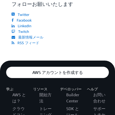
フォローお願いいたします
Twitter
Facebook
LinkedIn
Twitch
最新情報メール
RSS フィード
AWS アカウントを作成する
学ぶ
リソース
デベロッパー
ヘルプ
AWS と
開始方
Builder
お問い
は？
法
Center
合わせ
クラウ
トレー
SDK と
サポー
ドコン
ニング
ツール
トチケ