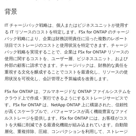
背景
IT チャージバック戦略は、個人またはビジネスユニットが使用す
る IT リソースのコストを特定します。FSx for ONTAP のチャージ
バック戦略により、企業は財務説明責任に沿った複数のレポート
項目でストレージのコストと使用状況を特定できます。チャージ
バック戦略を実現することで、企業は FSx for ONTAP リソースの
使用に関するコストを、ユーザー層、ビジネスユニット、および
外部の顧客に請求できます。チャージバックは、財務的な責任を
重視する文化を醸成することでコストを最適化し、リソースの使
用状況を可視化し、会計管理と予算編成を改善します。
FSx for ONTAP は、フルマネージドな ONTAP ファイルシステムを
クラウド上で作成・実行できるようにするストレージサービスで
す。FSx for ONTAP は、NetApp ONTAP 上に構築された、信頼性
が高くスケーラブルで、パフォーマンスが高く機能豊富なファイ
ルストレージを提供します。FSx for ONTAP には、お客様がコス
トを大幅に削減できる最適化機能が組み込まれています。自動階
層化、重複排除、圧縮、コンパクションを利用して、ストレージ