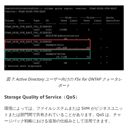
図 7: Active Directory ユーザー向けの FSx for ONTAP クォータレ
ポート
Storage Quality of Service（QoS）
環境によっては、ファイルシステムまたは SVM がビジネスユニッ
トまたは部門間で共有されていることがあります。QoS は、チャ
ージバック戦略における追加の仕組みとして活用できます。