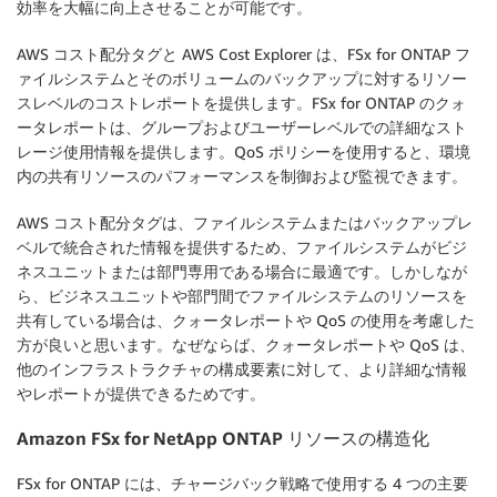
効率を大幅に向上させることが可能です。
AWS コスト配分タグと AWS Cost Explorer は、FSx for ONTAP フ
ァイルシステムとそのボリュームのバックアップに対するリソー
スレベルのコストレポートを提供します。FSx for ONTAP のクォ
ータレポートは、グループおよびユーザーレベルでの詳細なスト
レージ使用情報を提供します。QoS ポリシーを使用すると、環境
内の共有リソースのパフォーマンスを制御および監視できます。
AWS コスト配分タグは、ファイルシステムまたはバックアップレ
ベルで統合された情報を提供するため、ファイルシステムがビジ
ネスユニットまたは部門専用である場合に最適です。しかしなが
ら、ビジネスユニットや部門間でファイルシステムのリソースを
共有している場合は、クォータレポートや QoS の使用を考慮した
方が良いと思います。なぜならば、クォータレポートや QoS は、
他のインフラストラクチャの構成要素に対して、より詳細な情報
やレポートが提供できるためです。
Amazon FSx for NetApp ONTAP リソースの構造化
FSx for ONTAP には、チャージバック戦略で使用する 4 つの主要