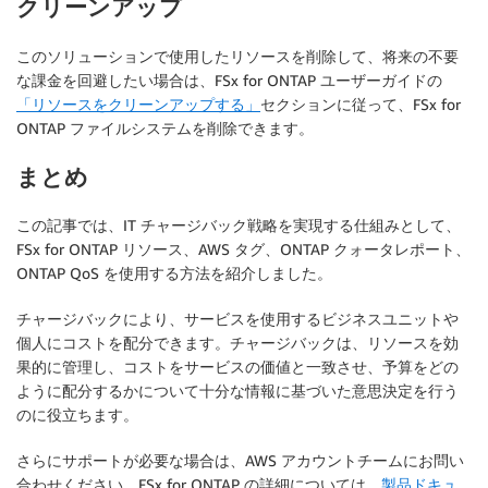
クリーンアップ
このソリューションで使用したリソースを削除して、将来の不要
な課金を回避したい場合は、FSx for ONTAP ユーザーガイドの
「リソースをクリーンアップする」
セクションに従って、FSx for
ONTAP ファイルシステムを削除できます。
まとめ
この記事では、IT チャージバック戦略を実現する仕組みとして、
FSx for ONTAP リソース、AWS タグ、ONTAP クォータレポート、
ONTAP QoS を使用する方法を紹介しました。
チャージバックにより、サービスを使用するビジネスユニットや
個人にコストを配分できます。チャージバックは、リソースを効
果的に管理し、コストをサービスの価値と一致させ、予算をどの
ように配分するかについて十分な情報に基づいた意思決定を行う
のに役立ちます。
さらにサポートが必要な場合は、AWS アカウントチームにお問い
合わせください。FSx for ONTAP の詳細については、
製品ドキュ