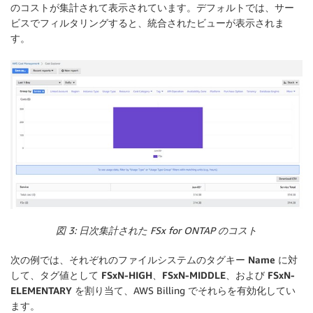
のコストが集計されて表示されています。デフォルトでは、サー
ビスでフィルタリングすると、統合されたビューが表示されま
す。
図 3: 日次集計された FSx for ONTAP のコスト
次の例では、それぞれのファイルシステムのタグキー
Name
に対
して、タグ値として
FSxN-HIGH
、
FSxN-MIDDLE
、および
FSxN-
ELEMENTARY
を割り当て、AWS Billing でそれらを有効化してい
ます。