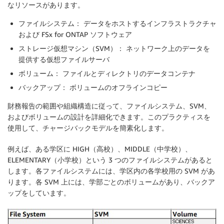
なリソースがあります。
ファイルシステム： データをホストするインフラストラクチャ
および FSx for ONTAP ソフトウェア
ストレージ仮想マシン（SVM）： ネットワーク上のデータを
提供する仮想ファイルサーバ
ボリューム： ファイルとディレクトリのデータコンテナ
バックアップ： ボリュームのオフラインコピー
財務報告の範囲や組織構造に従って、ファイルシステム、SVM、
およびボリュームの設計を詳細化できます。このプラクティスを
使用して、チャージバックモデルを簡素化します。
例えば、ある学区に HIGH（高校）、MIDDLE（中学校）、
ELEMENTARY（小学校）という 3 つのファイルシステムがあると
します。各ファイルシステムには、学区内の各学校用の SVM があ
ります。各 SVM 上には、学部ごとのボリュームがあり、バックア
ップをしています。