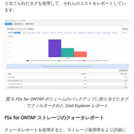
り当てられたタグを使用して、それらのコストをレポートしてい
ます。
図 5: FSx for ONTAP ボリュームのバックアップに割り当てたタグ
でフィルターされた Cost Explorer レポート
FSx for ONTAP ストレージのクォータレポート
クォータレポートを使用すると、ストレージ使用率をより詳細に