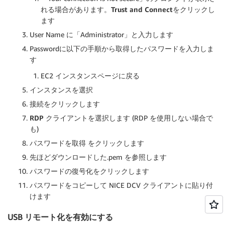
れる場合があります。
Trust and Connect
をクリックし
ます
User Name に「Administrator」と入力します
Passwordに以下の手順から取得したパスワードを入力しま
す
EC2 インスタンスページに戻る
インスタンスを選択
接続
をクリックします
RDP クライアント
を選択します (RDP を使用しない場合で
も)
パスワードを取得
をクリックします
先ほどダウンロードした.pem を
参照
します
パスワードの復号化
をクリックします
パスワードをコピーして NICE DCV クライアントに貼り付
けます
USB リモート化を有効にする