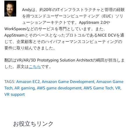
Andyは、約20年のITインフラストラクチャと管理の経験
を持つエンドユーザーコンピューティング（EUC）ソリ
ューションアーキテクトです。AppStream 2.0や
WorkSpacesなどのサービスを専門としています。また、
AppStreamとそのベースとなったプロトコルであるNICE DCVを通
じて、企業顧客とそのハイパフォーマンスコンピューティングの
要件に取り組んできました。
翻訳はVR/AR/3D Prototyping Solution Architectの嶋田が担当しま
した。原文は
こちら
です。
TAGS:
Amazon EC2
,
Amazon Game Development
,
Amazon Game
Tech
,
AR gaming
,
AWS game development
,
AWS Game Tech
,
VR
,
VR support
お役立ちリンク