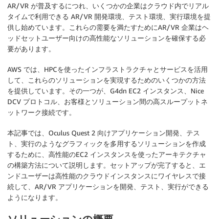
AR/VR が普及するにつれ、いくつかの企業はクラウド内でリアル
タイムで利用できる AR/VR 開発環境、テスト環境、実行環境を提
供し始めています。これらの需要を満たすためにAR/VR 企業はヘ
ッドセットユーザー向けの高性能なソリューションを確保する必
要があります。
AWS では、HPCを使ったインフラストラクチャとサービスを活用
して、これらのソリューションを実現するためのいくつかの方法
を提供しています。その一つが、G4dn EC2 インスタンス、Nice
DCV プロトコル、お客様とソリューション間の高スループットネ
ットワーク接続です。
本記事では、Oculus Quest 2 向けアプリケーション開発、テス
ト、実行のようなグラフィックを多用するソリューションを作成
するために、高性能のEC2 インスタンスを使ったアーキテクチャ
の構築方法について説明します。セットアップが完了すると、エ
ンドユーザーは高性能のクラウドインスタンスにワイヤレスで接
続して、AR/VR アプリケーションを開発、テスト、実行ができる
ようになります。