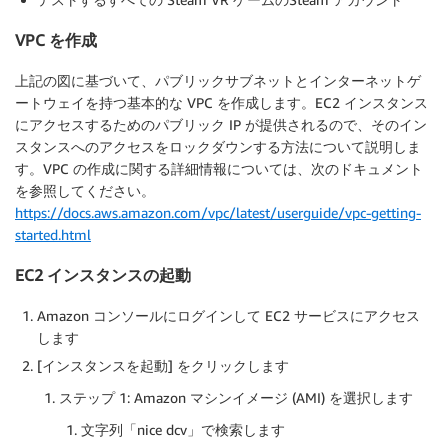
VPC を作成
上記の図に基づいて、パブリックサブネットとインターネットゲ
ートウェイを持つ基本的な VPC を作成します。EC2 インスタンス
にアクセスするためのパブリック IP が提供されるので、そのイン
スタンスへのアクセスをロックダウンする方法について説明しま
す。VPC の作成に関する詳細情報については、次のドキュメント
を参照してください。
https://docs.aws.amazon.com/vpc/latest/userguide/vpc-getting-
started.html
EC2 インスタンスの起動
Amazon コンソールにログインして EC2 サービスにアクセス
します
[インスタンスを起動] をクリックします
ステップ 1: Amazon マシンイメージ (AMI) を選択します
文字列「nice dcv」で検索します