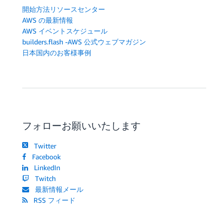
開始方法リソースセンター
AWS の最新情報
AWS イベントスケジュール
builders.flash -AWS 公式ウェブマガジン
日本国内のお客様事例
フォローお願いいたします
Twitter
Facebook
LinkedIn
Twitch
最新情報メール
RSS フィード