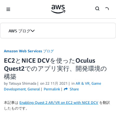
Skip to Main Content
AWS ブログ
ホーム
Amazon Web Services ブログ
EC2とNICE DCVを使ったOculus
カテゴリ
Quest2でのアプリ実行、開発環境の
エディション
構築
by
Tatsuya Shimada
on
22 11月 2021
in
AR & VR
,
Game
Development
,
General
Permalink
Share
本記事は
Enabling Quest 2 AR/VR on EC2 with NICE DCV
を翻訳
したものです。