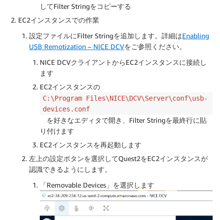
してFilter Stringをコピーする
EC2インスタンスでの作業
設定ファイルにFilter Stringを追加します。詳細は
Enabling
USB Remotization – NICE DCV
をご参照ください。
NICE DCVクライアントからEC2インスタンスに接続し
ます
EC2インスタンスの
C:\Program Files\NICE\DCV\Server\conf\usb-
devices.conf
を好きなエディタで開き、Filter Stringを最終行に貼
り付けます
EC2インスタンスを再起動します
左上の設定ボタンを選択してQuest2をEC2インスタンスが
認識できるようにします。
「Removable Devices」を選択します