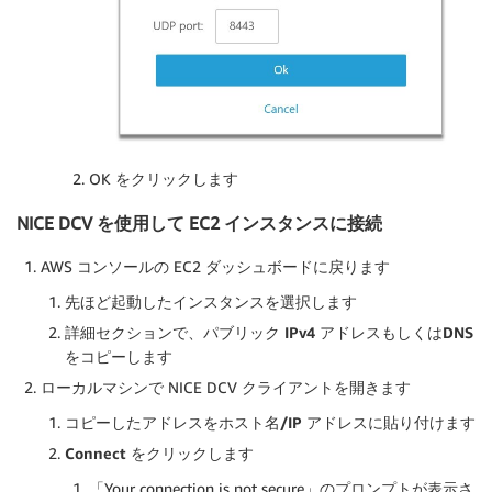
OK をクリックします
NICE DCV を使用して EC2 インスタンスに接続
AWS コンソールの EC2 ダッシュボードに戻ります
先ほど起動したインスタンスを選択します
詳細セクションで、
パブリック IPv4 アドレス
もしくは
DNS
をコピーします
ローカルマシンで NICE DCV クライアントを開きます
コピーしたアドレスを
ホスト名/IP アドレス
に貼り付けます
Connect
をクリックします
「Your connection is not secure」のプロンプトが表示さ