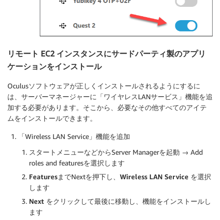
リモート EC2 インスタンスにサードパーティ製のアプリ
ケーションをインストール
Oculusソフトウェアが正しくインストールされるようにするに
は、サーバーマネージャーに「ワイヤレスLANサービス」機能を追
加する必要があります。そこから、必要なその他すべてのアイテ
ムをインストールできます。
「Wireless LAN Service」機能を追加
スタートメニューなどからServer Managerを起動 → Add
roles and featuresを選択します
Features
までNextを押下し、
Wireless LAN Service
を選択
します
Next
をクリックして最後に移動し、機能をインストールし
ます