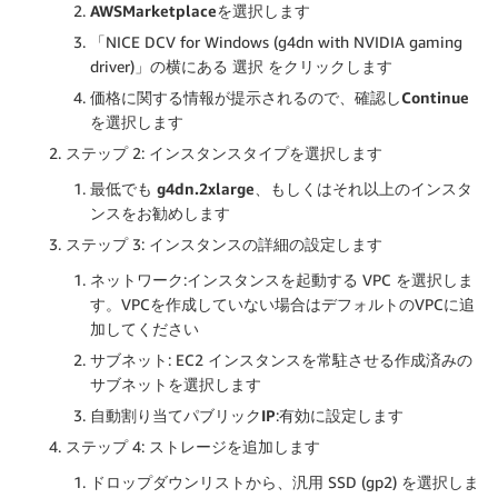
AWSMarketplace
を選択します
「NICE DCV for Windows (g4dn with NVIDIA gaming
driver)」の横にある
選択
をクリックします
価格に関する情報が提示されるので、確認し
Continue
を選択します
ステップ 2: インスタンスタイプを選択します
最低でも
g4dn.2xlarge
、もしくはそれ以上のインスタ
ンスをお勧めします
ステップ 3: インスタンスの詳細の設定します
ネットワーク
:インスタンスを起動する VPC を選択しま
す。VPCを作成していない場合はデフォルトのVPCに追
加してください
サブネット
: EC2 インスタンスを常駐させる作成済みの
サブネットを選択します
自動割り当てパブリックIP
:
有効
に設定します
ステップ 4: ストレージを追加します
ドロップダウンリストから、汎用 SSD (gp2) を選択しま