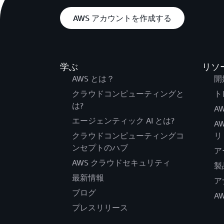
AWS アカウントを作成する
学ぶ
リソ
AWS とは？
開
クラウドコンピューティングと
ト
は?
AW
エージェンティック AI とは?
A
クラウドコンピューティングコ
リ
ンセプトのハブ
ア
AWS クラウドセキュリティ
製
最新情報
ア
ブログ
A
プレスリリース