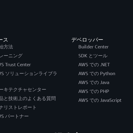
ース
デベロッパー
始方法
Builder Center
レーニング
SDK とツール
S Trust Center
AWS での .NET
WS ソリューションライブラ
AWS での Python
AWS での Java
ーキテクチャセンター
AWS での PHP
品と技術上のよくある質問
AWS での JavaScript
ナリストレポート
WS パートナー