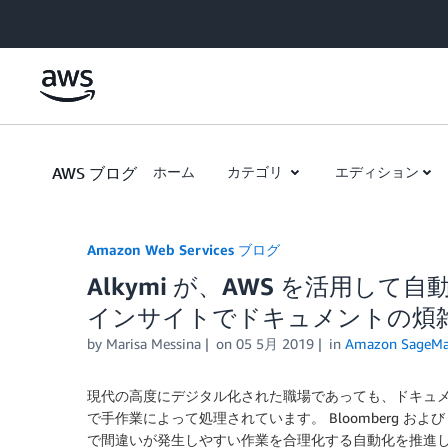
Skip to Main Content
AWS ブログ
ホーム
カテゴリ
エディション
Amazon Web Services ブログ
Alkymi が、AWS を活用し
インサイトでドキュメントの煩
by
Marisa Messina
on
05 5月 2019
in
Amazon SageMa
現代の高度にデジタル化された職場であっても、ドキュ
で手作業によって処理されています。 Bloomberg および 
で間違いが発生しやすい作業を合理化する自動化を推進