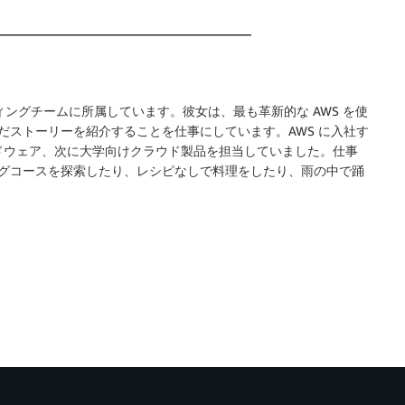
I マーケティングチームに所属しています。彼女は、最も革新的な AWS を使
だストーリーを紹介することを仕事にしています。AWS に入社す
けハードウェア、次に大学向けクラウド製品を担当していました。仕事
グコースを探索したり、レシピなしで料理をしたり、雨の中で踊