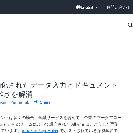
English
お問い合わせ
て自動化されたデータ入力とドキュメント
雑さを解消
ker
Permalink
Share
メントは多くの場合、金融サービスを含めて、企業のワークフロー
x.ai からのチームによって設立された Alkymi は、こうした面倒
しています。
Amazon SageMaker
でホストされている深層学習モ