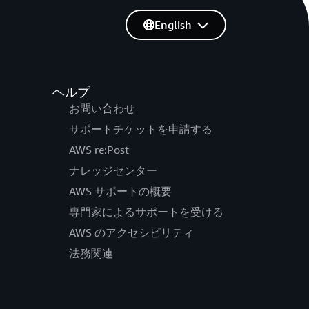
English
ヘルプ
お問い合わせ
サポートチケットを申請する
AWS re:Post
ナレッジセンター
AWS サポートの概要
専門家によるサポートを受ける
AWS のアクセシビリティ
法務関連