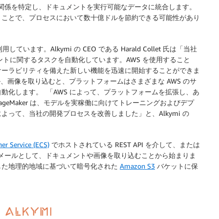
ンと関係を特定し、ドキュメントを実行可能なデータに統合します。
くことで、プロセスにおいて数十億ドルを節約できる可能性があり
しています。Alkymi の CEO である Harald Collet 氏は「当社
ントに関するタスクを自動化しています。AWS を使用すること
ケーラビリティを備えた新しい機能を迅速に開始することができま
ール、画像を取り込むと、プラットフォームはさまざまな AWS のサ
動化します。 「AWS によって、プラットフォームを拡張し、あ
ageMaker は、モデルを実稼働に向けてトレーニングおよびデプ
って、当社の開発プロセスを改善しました」と、Alkymi の
er Service (ECS)
でホストされている REST API を介して、または
 メールとして、ドキュメントや画像を取り込むことから始まりま
した地理的地域に基づいて暗号化された
Amazon S3
バケットに保