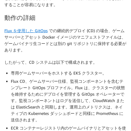
することが容易になります。
動作の詳細
Flux を使用した GitOps
での継続的デプロイ (CD) の場合、ゲーム
サーバーとアセット Docker イメージのマニフェストファイルは、
ゲームバイナリ生コードとは別の git リポジトリに保持する必要が
あります。
したがって、CD システムは以下で構成されます。
専用ゲームサーバーをホストする EKS クラスター。
Flux CD、ゲームサーバー仕様、監視コンポーネントを含むテ
ンプレート GitOps プロファイル。Flux は、クラスターの状態
を維持するためにデプロイを管理する GitOps オペレーターで
す。監視コンポーネントはログを送信して、CloudWatch また
は ElasticSearch と同期します。運用上のメトリクスは、ネイ
ティブの Kubernetes ダッシュボードと同様に Prometheus に
送信されます。
ECR コンテナーレジストリ内のゲームバイナリとアセットを使