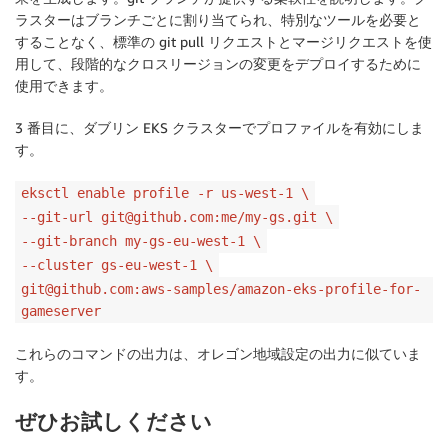
ラスターはブランチごとに割り当てられ、特別なツールを必要と
することなく、標準の git pull リクエストとマージリクエストを使
用して、段階的なクロスリージョンの変更をデプロイするために
使用できます。
3 番目に、ダブリン EKS クラスターでプロファイルを有効にしま
す。
eksctl enable profile -r us-west-1 \
--git-url git@github.com:me/my-gs.git \
--git-branch my-gs-eu-west-1 \
--cluster gs-eu-west-1 \
git@github.com:aws-samples/amazon-eks-profile-for-
gameserver
これらのコマンドの出力は、オレゴン地域設定の出力に似ていま
す。
ぜひお試しください