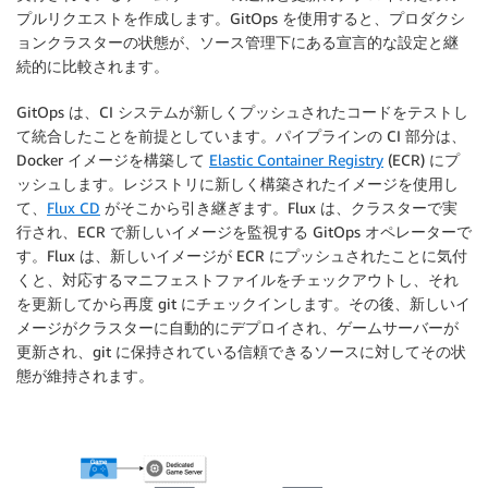
プルリクエストを作成します。GitOps を使用すると、プロダクシ
ョンクラスターの状態が、ソース管理下にある宣言的な設定と継
続的に比較されます。
GitOps は、CI システムが新しくプッシュされたコードをテストし
て統合したことを前提としています。パイプラインの CI 部分は、
Docker イメージを構築して
Elastic Container Registry
(ECR) にプ
ッシュします。レジストリに新しく構築されたイメージを使用し
て、
Flux CD
がそこから引き継ぎます。Flux は、クラスターで実
行され、ECR で新しいイメージを監視する GitOps オペレーターで
す。Flux は、新しいイメージが ECR にプッシュされたことに気付
くと、対応するマニフェストファイルをチェックアウトし、それ
を更新してから再度 git にチェックインします。その後、新しいイ
メージがクラスターに自動的にデプロイされ、ゲームサーバーが
更新され、git に保持されている信頼できるソースに対してその状
態が維持されます。