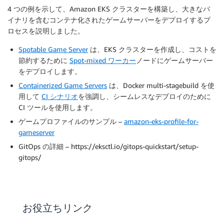
4 つの例を示して、Amazon EKS クラスターを構築し、大きなバ
イナリを含むコンテナ化されたゲームサーバーをデプロイするプ
ロセスを説明しました。
Spotable Game Server
は、EKS クラスターを作成し、コストを
節約するために
Spot-mixed ワーカー
ノードにゲームサーバー
をデプロイします。
Containerized Game Servers
は、Docker multi-stagebuild を使
用して
CI シナリオ
を強調し、シームレスなデプロイのために
CI ツールを使用します。
ゲームプロファイルのサンプル –
amazon-eks-profile-for-
gameserver
GitOps の詳細 – https://eksctl.io/gitops-quickstart/setup-
gitops/
お役立ちリンク