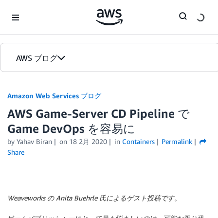
Skip to Main Content
AWS ブログ
ホーム
Amazon Web Services ブログ
AWS Game-Server CD Pipeline で
カテゴリ
Game DevOps を容易に
エディション
by
Yahav Biran
on
18 2月 2020
in
Containers
Permalink
Share
Weaveworks の Anita Buehrle 氏によるゲスト投稿です。