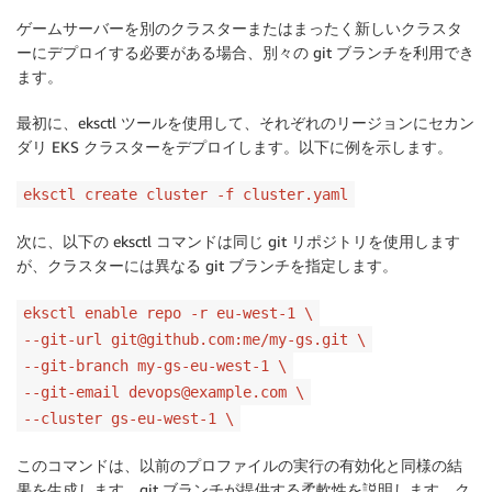
ゲームサーバーを別のクラスターまたはまったく新しいクラスタ
ーにデプロイする必要がある場合、別々の git ブランチを利用でき
ます。
最初に、eksctl ツールを使用して、それぞれのリージョンにセカン
ダリ EKS クラスターをデプロイします。以下に例を示します。
eksctl create cluster -f cluster.yaml
次に、以下の eksctl コマンドは同じ git リポジトリを使用します
が、クラスターには異なる git ブランチを指定します。
eksctl enable repo -r eu-west-1 \
--git-url git@github.com:me/my-gs.git \
--git-branch my-gs-eu-west-1 \
--git-email devops@example.com \
--cluster gs-eu-west-1 \
このコマンドは、以前のプロファイルの実行の有効化と同様の結
果を生成します。git ブランチが提供する柔軟性を説明します。ク