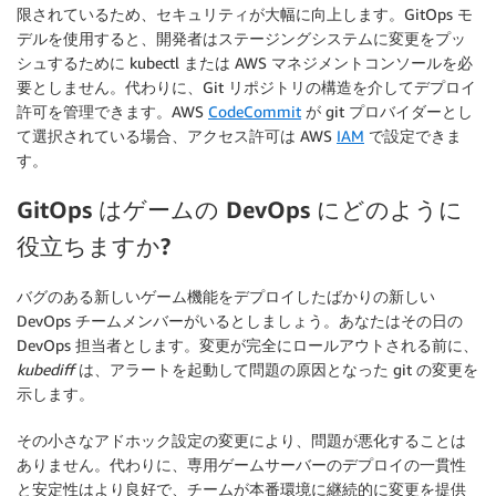
限されているため、セキュリティが大幅に向上します。GitOps モ
デルを使用すると、開発者はステージングシステムに変更をプッ
シュするために kubectl または AWS マネジメントコンソールを必
要としません。代わりに、Git リポジトリの構造を介してデプロイ
許可を管理できます。AWS
CodeCommit
が git プロバイダーとし
て選択されている場合、アクセス許可は AWS
IAM
で設定できま
す。
GitOps はゲームの DevOps にどのように
役立ちますか?
バグのある新しいゲーム機能をデプロイしたばかりの新しい
DevOps チームメンバーがいるとしましょう。あなたはその日の
DevOps 担当者とします。変更が完全にロールアウトされる前に、
kubediff
は、アラートを起動して問題の原因となった git の変更を
示します。
その小さなアドホック設定の変更により、問題が悪化することは
ありません。代わりに、専用ゲームサーバーのデプロイの一貫性
と安定性はより良好で、チームが本番環境に継続的に変更を提供