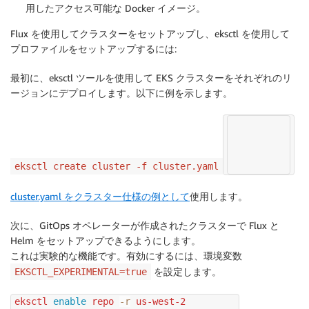
用したアクセス可能な Docker イメージ。
Flux を使用してクラスターをセットアップし、eksctl を使用して
プロファイルをセットアップするには:
最初に、eksctl ツールを使用して EKS クラスターをそれぞれのリ
ージョンにデプロイします。以下に例を示します。
eksctl create cluster -f cluster.yaml
cluster.yaml をクラスター仕様の例として
使用します。
次に、GitOps オペレーターが作成されたクラスターで Flux と
Helm をセットアップできるようにします。
これは実験的な機能です。有効にするには、環境変数
を設定します。
EKSCTL_EXPERIMENTAL=true
eksctl 
enable
 repo 
-r
 us-west-2
