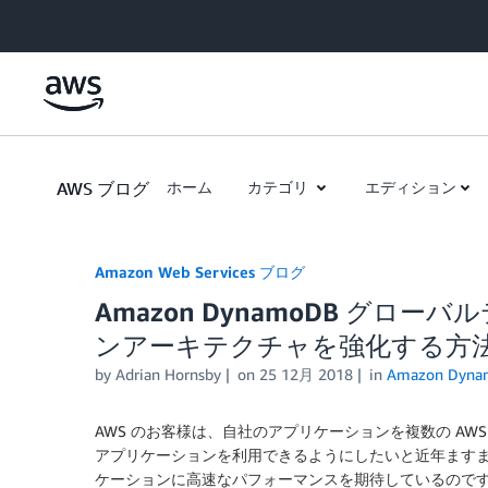
Skip to Main Content
AWS ブログ
ホーム
カテゴリ
エディション
Amazon Web Services ブログ
Amazon DynamoDB グ
ンアーキテクチャを強化する方
by
Adrian Hornsby
on
25 12月 2018
in
Amazon Dyn
AWS のお客様は、自社のアプリケーションを複数の A
アプリケーションを利用できるようにしたいと近年ます
ケーションに高速なパフォーマンスを期待しているので