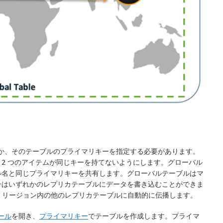
のほか、そのテーブルのプライマリキーを指定する必要があります。
2 つのアイテムが同じキーを持てないようにします。グローバル
ル名と同じプライマリキーを共有します。グローバルテーブルはマ
ンはいずれかのレプリカテーブルにデータを書き込むことができま
AWS リージョン内の他のレプリカテーブルに自動的に伝播します。
ソール
を開き、
プライマリキー
でテーブルを作成します。プライマ