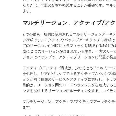
たときは、問題の影響を軽減することが重要です。マル
ます。
マルチリージョン、アクティブ/ア
2 つの最も一般的に使用されるマルチリージョンアーキ
ブ
構成です。アクティブ/パッシブアーキテクチャ構成は
てのリージョンが同時にトラフィックを処理するわけでは
成に 2 つのリージョンが含まれている場合、一方のリー
ジョンはパッシブで、アクティブリージョンに問題が発
アクティブ/アクティブ構成は、少なくとも 2 つのリ
を処理し、他方がパッシブであるアクティブ/パッシブ構
ョンが同じ種類のサービスをアクティブに実行し、トラフ
目的は、リージョン間のロードバランシングを達成する
ンスを提供するリージョンにルーティングする、レイテ
マルチリージョン、アクティブ/アクティブアーキテクチ
ます。