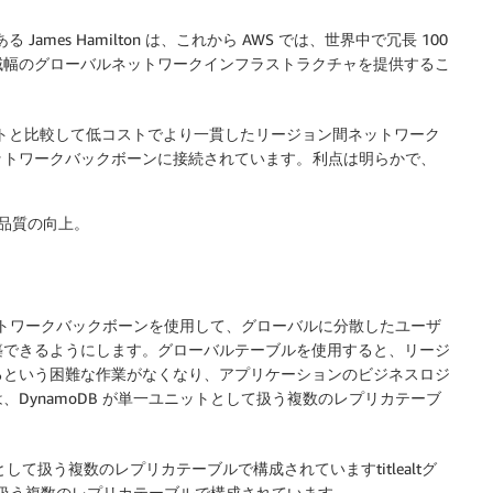
mes Hamilton は、これから AWS では、世界中で冗長 100
高帯域幅のグローバルネットワークインフラストラクチャを提供するこ
ットと比較して低コストでより一貫したリージョン間ネットワーク
トワークバックボーンに接続されています。 利点は明らかで、
品質の向上。
トワークバックボーンを使用して、グローバルに分散したユーザ
築できるようにします。グローバルテーブルを使用すると、リージ
るという困難な作業がなくなり、アプリケーションのビジネスロジ
DynamoDB が単一ユニットとして扱う複数のレプリカテーブ
トとして扱う複数のレプリカテーブルで構成されていますtitlealtグ
して扱う複数のレプリカテーブルで構成されています