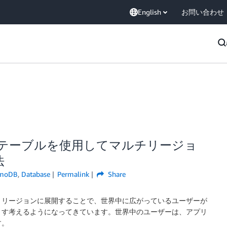
English
お問い合わせ
ローバルテーブルを使用してマルチリージョ
法
amoDB
,
Database
Permalink
Share
WS リージョンに展開することで、世界中に広がっているユーザーが
ます考えるようになってきています。世界中のユーザーは、アプリ
す。