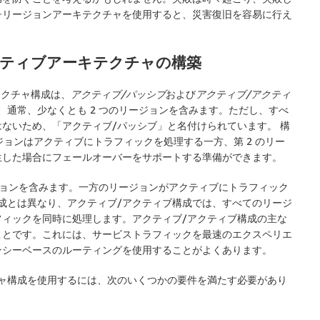
チリージョンアーキテクチャを使用すると、災害復旧を容易に行え
クティブアーキテクチャの構築
テクチャ構成は、
アクティブ/パッシブ
および
アクティブ/アクティ
、通常、少なくとも 2 つのリージョンを含みます。ただし、すべ
ないため、「アクティブ/パッシブ」と名付けられています。 構
ジョンはアクティブにトラフィックを処理する一方、第 2 のリー
生した場合にフェールオーバーをサポートする準備ができます。
ージョンを含みます。一方のリージョンがアクティブにトラフィック
成とは異なり、アクティブ/アクティブ構成では、すべてのリージ
ィックを同時に処理します。アクティブ/アクティブ構成の主な
ことです。これには、サービストラフィックを最速のエクスペリエ
ンシーベースのルーティングを使用することがよくあります。
ャ構成を使用するには、次のいくつかの要件を満たす必要があり