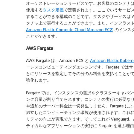
オーケストレーションサービスです。お客様のコンテナ
使用する
タスク定義
で定義されます。ここでいうサービ
することができる構成のことです。タスクやサービスは AWS
クチャ上で実行することができます。また、インフラス
Amazon Elastic Compute Cloud (Amazon EC2)
のインス
ことができます。
AWS Fargate
AWS Fargate は、Amazon ECS と
Amazon Elastic Kubern
ーレスコンピューティングエンジンです。Fargate 
とにリソースを指定してその分のみ料金を支払うことが
強化します。
Fargate では、インスタンスの選択やクラスターキ
ング容量が割り当てられます。コンテナの実行に必要な
や追加のサーバー料金は一切発生しません。Fargate に
独立したコンピューティング環境が使用されます。これ
リティの向上が実現できます。そしてこれが Vanguard、Acce
ティカルなアプリケーションの実行に Fargate を選ぶ理