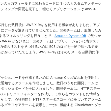
ンの入力フィールドに関わるコードに 1 つのカスタムアノテーシ
ィングの変更を完了し、程なくアプリケーションは AWS X-
した数日後に AWS X-Ray を使用する機会がありました。アプ
ンにデータが返されていませんでした。開発チームは、追加したカ
値によるフィルタリングを行うことで、
Amazon DynamoDB
で見つか
X-Ray がなければ、開発チームは アプリケーションに表示ステ
入力値のリストを見つけるために ECS のログを手動で調べる必要
かかっていたでしょう。AWS X-Ray はそのリストを自動的に作
ードを作成するために Amazon CloudWatch を使用し、
きに通知するアラームを作成しました。数日のうちに開発チームは
ダッシュボードを手に入れました。開発チームは、HTTP ステー
のいくつかのメトリクスフィルターを作成し、これらをカウントした情報を
して、応答時間と HTTP ステータスコードに基づいてアラーム
ラフやアラームを表示し、十分に機能する CloudWatch ダッ