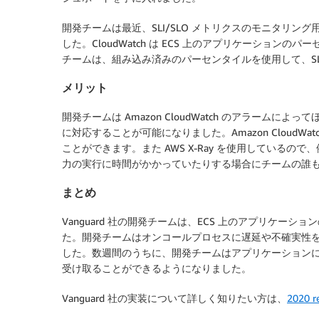
開発チームは最近、SLI/SLO メトリクスのモニタリング用に
した。CloudWatch は ECS 上のアプリケーションのパ
チームは、組み込み済みのパーセンタイルを使用して、SL
メリット
開発チームは Amazon CloudWatch のアラーム
に対応することが可能になりました。Amazon Cloud
ことができます。また AWS X-Ray を使用しているの
力の実行に時間がかかっていたりする場合にチームの誰
まとめ
Vanguard 社の開発チームは、ECS 上のアプリケーシ
た。開発チームはオンコールプロセスに遅延や不確実性を出さないよう
した。数週間のうちに、開発チームはアプリケーション
受け取ることができるようになりました。
Vanguard 社の実装について詳しく知りたい方は、
2020 re