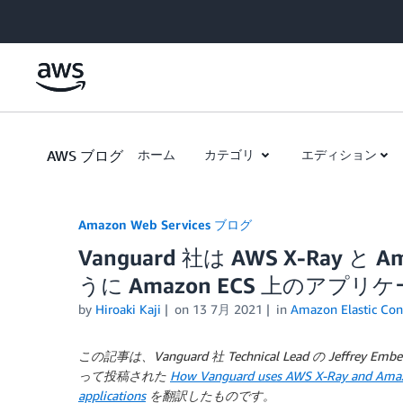
Skip to Main Content
AWS ブログ
ホーム
カテゴリ
エディション
Amazon Web Services ブログ
Vanguard 社は AWS X-Ray と
うに Amazon ECS 上のア
by
Hiroaki Kaji
on
13 7月 2021
in
Amazon Elastic Cont
この記事は、Vanguard 社 Technical Lead の Jeffrey
って投稿された
How Vanguard uses AWS X-Ray and Amazo
applications
を翻訳したものです。