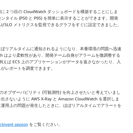
 2 つ目の CloudWatch ダッシュボードを構築することにしま
ーセンタイル (P50 と P95) を簡単に表示することができます。開発
I/SLO メトリクスを監視できるグラフをすぐに設定できました。
によってほぼリアルタイムに通知されるようになり、本番環境の問題へ迅速
Watch はより柔軟性があり、開発チーム自身がアラームを微調整する
で、例えば ECS 上のアプリケーションがデータを返さなかったり、入
もがレポートを調査できます。
ョンのオブザーバビリティ (可観測性) を向上させたいと考えていまし
に AWS X-Ray と Amazon CloudWatch を選択しま
に運用上の問題が発生したときに、ほぼリアルタイムでアラートを
:Invent session
をご覧ください。