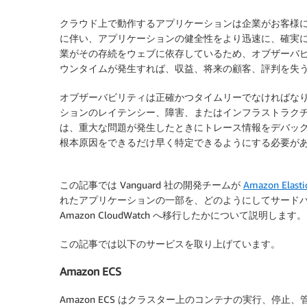
クラウド上で動作するアプリケーションは企業がお客様
に伴い、アプリケーションの健全性をより迅速に、確実
業がその存続をウェブに依存しているため、オブザーバビリ
ウンタイムが発生すれば、収益、将来の顧客、評判を失
オブザーバビリティは正確かつタイムリーでなければな
ションのレイテンシー、障害、またはインフラストラク
は、重大な問題が発生したときにトレース情報をデバッ
根本原因をできるだけ早く特定できるようにする必要が
この記事では Vanguard 社の開発チームが
Amazon Elasti
れたアプリケーションの一部を、どのようにしてサードパーテ
Amazon CloudWatch へ移行したかについて説明します。
この記事では以下のサービスを取り上げています。
Amazon ECS
Amazon ECS はクラスター上のコンテナの実行、停