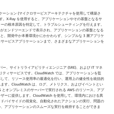
プリケーション (マイクロサービスアーキテクチャを使用して構築さ
す。X-Ray を使用すると、アプリケーションやその基盤となるサ
ラーの根本原因を特定して、トラブルシューティングを行えます。
ストがエンドツーエンドで表示され、アプリケーションの基盤となる
ると、開発中か本番環境かにかかわらず、シンプルな 3 層アプリケ
ロサービスアプリケーションまで、さまざまなアプリケーションを
ベロッパー、サイトリライアビリティエンジニア (SRE)、および IT マネ
ィサービスです。CloudWatch では、アプリケーションを監
応して、リソース使用率の最適化を行い、運用上の健全性を統括的
。CloudWatch は、ログ、メトリクス、およびイベントとい
 とオンプレミスのサーバーで実行される AWS のリソース、アプ
に提供します。CloudWatch を使用して、環境内における異
イドバイサイドの視覚化、自動化されたアクションの実行、問題の
い、アプリケーションのスムーズな実行を維持することができま