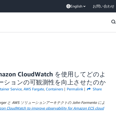
English
お問い合わせ
 Amazon CloudWatch を使用してどのよ
プリケーションの可観測性を向上させたのか
ainer Service
,
AWS Fargate
,
Containers
Permalink
Share
 Emberger と AWS ソリューションアーキテクトの John Formento によ
n CloudWatch to improve observability for Amazon ECS cloud