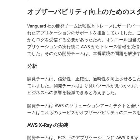
オブザーバビリティ向上のためのス
Vanguard 社の開発チームは監視とトレースにサードパーティの
れたアプリケーションのサポートを担当していました。これ
からログを受信する必要があったため、オンコール担当
プリケーションの実行後に AWS からトレース情報を
でした。そのため開発チームは、本番環境の問題を解決
分析
開発チームは、信頼性、正確性、適時性を向上させるこ
ていました。開発チームはより良いツールが見つかれば、
ビジネスへの影響を軽減できると考えました。
開発チームは AWS のソリューションアーキテクトと会い、AWS 
ームはこれらのサービスがオブザーバビリティのニーズ
AWS X-Ray の実装
開発チームは、ECS 上のアプリケーションに AWS X-