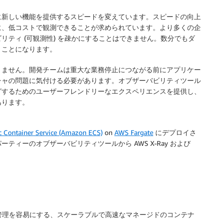
に新しい機能を提供するスピードを変えています。スピードの向上
に、低コストで観測できることが求められています。より多くの企
ティ (可観測性) を疎かにすることはできません。数分でもダ
うことになります。
りません。開発チームは重大な業務停止につながる前にアプリケー
チャの問題に気付ける必要があります。オブザーバビリティツール
グするためのユーザーフレンドリーなエクスペリエンスを提供し、
あります。
c Container Service (Amazon ECS)
on
AWS Fargate
にデプロイさ
ィーのオブザーバビリティツールから AWS X-Ray および
止、管理を容易にする、スケーラブルで高速なマネージドのコンテナ