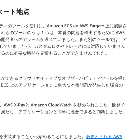
タート地点
ツールを使用し、Amazon ECS on AWS Fargate 上に展開さ
らのツールのうち 1 つは、本番の問題を検出するために AWS
の開発者へのアラームが遅れていました。また別のツールでは、ア
受信していましたが、カスタムログやトレースには対応していません
するのに必要な時間を見積もることができませんでした。
とができるクラウドネイティブなオブザーバビリティツールを探し
ECS 上のアプリケーションに重大な本番問題が発生した場合の
X-Rayと Amazon CloudWatch を勧められました。開発チ
を満たし、アプリケーションと簡単に統合できると判断しました。
Ray を実装することから始めることにしました。
必要とされる AWS