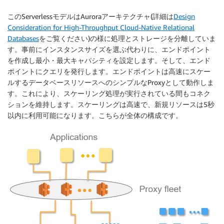
このServerlessモデルはAuroraアーキテクチャ(詳細は
Design
Consideration for High-Throughput Cloud-Native Relational
Databases
をご覧ください)の様に処理とストレージを分離していま
す。事前にインスタンスサイズを選ぶ代わりに、エンドポイント
を作成し最小・最大キャパシティを設定します。そして、エンド
ポイントにクエリを発行します。エンドポイントは高速にスケー
ルするデータベースリソースへのシンプルなProxyとして動作しま
す。これにより、スケーリング処理が実行されている間もコネク
ションを維持します。スケーリングは高速で、新規リソースは5秒
以内に利用可能になります。こちらが全体の構成です。