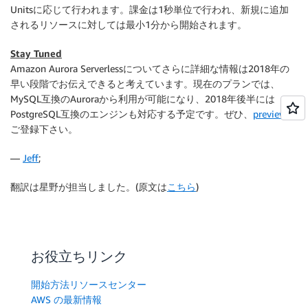
Unitsに応じて行われます。課金は1秒単位で行われ、新規に追加
されるリソースに対しては最小1分から開始されます。
Stay Tuned
Amazon Aurora Serverlessについてさらに詳細な情報は2018年の
早い段階でお伝えできると考えています。現在のプランでは、
MySQL互換のAuroraから利用が可能になり、2018年後半には
PostgreSQL互換のエンジンも対応する予定です。ぜひ、
preview
に
ご登録下さい。
―
Jeff
;
翻訳は星野が担当しました。(原文は
こちら
)
お役立ちリンク
開始方法リソースセンター
AWS の最新情報