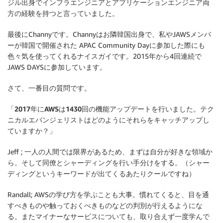
ジル出身でインフラエンジニアとアプリケーションエンジニア両
方の経験を持つと言っていました。
最後にChannyです。Channyはお隣韓国出身で、私やJAWSメンバ
ーが韓国で開催された APAC Community Dayに参加した際にも
色々気を使ってくれるナイスガイです。2015年から4回連続で
JAWS DAYSに参加しています。
さて、一番目の質問です。
「
2017年にAWSは1430回の機能アップデートを行いました。テク
ニカルエバンジェリストはどのようにそれらをキャッチアップし
ていますか？
」
Jeff ; 一人の人間では限界があるため、まずは自分が好きな領域か
ら。そして同僚とシャーディングを行い手分けをする。（シャー
ディングというキーワードが出てくるあたりクールですね）
Randall; AWSの学び方を学ぶことも大事。慣れてくると、目を通
すべきものや触っておくべきものなどの判別が行えるようにな
る。またマイナーなサービスについても、取り合えず一度学んで