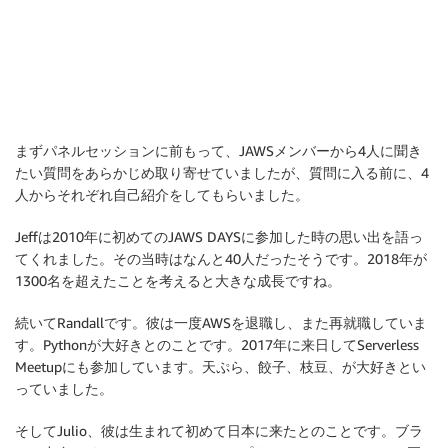
まずパネルセッションに前もって、JAWSメンバーから4人に聞き
たい質問をあらかじめ取り寄せていましたが、質問に入る前に、4
人からそれぞれ自己紹介をしてもらいました。
Jeffは2010年に初めてのJAWS DAYSに参加した時の思い出を語っ
てくれました。その当時はなんと40人だったそうです。2018年が
1300名を超えたことを考えると大きな成長ですね。
続いてRandallです。彼は一度AWSを退職し、また再就職していま
す。Pythonが大好きとのことです。2017年に来日してServerless
Meetupにも参加しています。天ぷら、餃子、枝豆、が大好きとい
っていました。
そしてJulio、彼は生まれて初めて日本に来たとのことです。ブラ