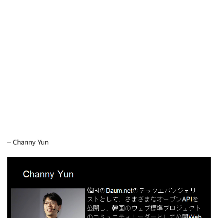
– Channy Yun