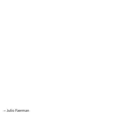
– Julio Faerman