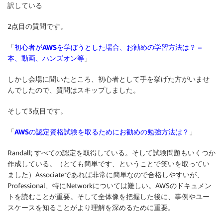
訳している
2点目の質問です。
「
初心者がAWSを学ぼうとした場合、お勧めの学習方法は？ –
本、動画、ハンズオン等
」
しかし会場に聞いたところ、初心者として手を挙げた方がいませ
んでしたので、質問はスキップしました。
そして3点目です。
「
AWSの認定資格試験を取るためにお勧めの勉強方法は？
」
Randall; すべての認定を取得している。そして試験問題もいくつか
作成している。（とても簡単です、ということで笑いを取ってい
ました）Associateであれば非常に簡単なので合格しやすいが、
Professional、特にNetworkについては難しい。AWSのドキュメン
トを読むことが重要。そして全体像を把握した後に、事例やユー
スケースを知ることがより理解を深めるために重要。