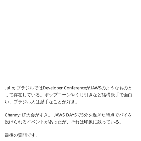
Julio; ブラジルではDeveloper ConferenceがJAWSのようなものと
して存在している。ポップコーンやくじ引きなど結構派手で面白
い、ブラジル人は派手なことが好き。
Channy; LT大会がすき。 JAWS DAYSで5分を過ぎた時点でパイを
投げられるイベントがあったが、それは印象に残っている。
最後の質問です。