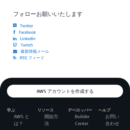
フォローお願いいたします
Twitter
Facebook
LinkedIn
Twitch
最新情報メール
RSS フィード
AWS アカウントを作成する
学ぶ
リソース
デベロッパー
ヘルプ
AWS と
開始方
Builder
お問い
は？
法
Center
合わせ