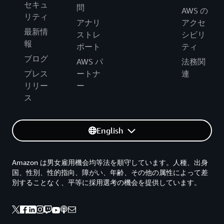
セキュ
問
AWS の
リティ
アナリ
アクセ
最新情
ストレ
シビリ
報
ポート
ティ
ブログ
AWS パ
法務関
プレス
ートナ
連
リリー
ー
ス
English
Amazon は男女雇用機会均等法を順守しています。人種、出身
国、性別、性的指向、障がい、年齢、その他の属性によって差
別することなく、平等に採用選考の機会を提供しています。