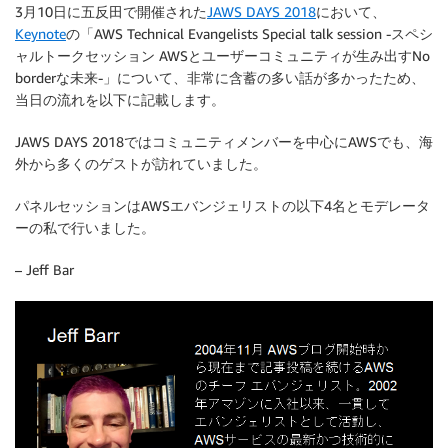
3月10日に五反田で開催された
JAWS DAYS 2018
において、
Keynote
の「AWS Technical Evangelists Special talk session -スペシ
ャルトークセッション AWSとユーザーコミュニティが生み出すNo
borderな未来-」について、非常に含蓄の多い話が多かったため、
当日の流れを以下に記載します。
JAWS DAYS 2018ではコミュニティメンバーを中心にAWSでも、海
外から多くのゲストが訪れていました。
パネルセッションはAWSエバンジェリストの以下4名とモデレータ
ーの私で行いました。
– Jeff Bar