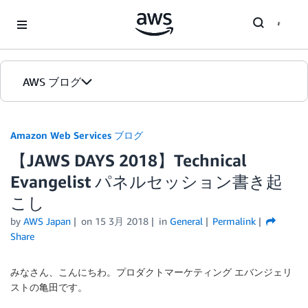
Skip to Main Content
AWS ブログ
ホーム
Amazon Web Services ブログ
【JAWS DAYS 2018】Technical
カテゴリ
Evangelist パネルセッション書き起
エディション
こし
by
AWS Japan
on
15 3月 2018
in
General
Permalink
Share
みなさん、こんにちわ。プロダクトマーケティング エバンジェリ
ストの亀田です。