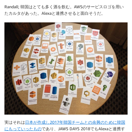
Randall; 韓国はとても多く酒を飲む。AWSのサービスロゴを用い
たカルタがあった。Alexaと連携させると面白そうだ。
実はそれは
日本が作成し2017年韓国チームとの余興のために韓国
にもっていったもの
であり、JAWS DAYS 2018でもAlexaと連携す