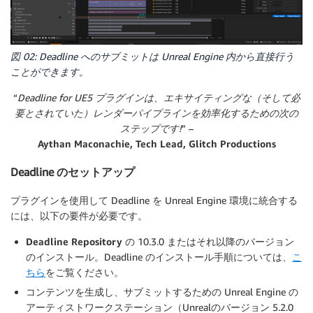
図 02: Deadline へのサブミットは Unreal Engine 内から直接行う
ことができます。
“
Deadline for UE5 プラグインは、エキサイティングな（そして必
要とされていた）レンダーパイプラインを効率化するための次の
ステップです!
” –
Aythan Maconachie, Tech Lead, Glitch Productions
Deadline のセットアップ
プラグインを使用して Deadline を Unreal Engine 環境に統合する
には、以下の要件が必要です。
Deadline Repository
の 10.3.0 またはそれ以降のバージョン
のインストール。Deadline のインストール手順については、
こ
ちら
をご覧ください。
コンテンツを生成し、サブミットするための Unreal Engine の
アーティストワークステーション（Unrealのバージョン 5.2.0