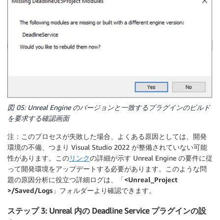
図 05: Unreal Engine のバージョンと一致するプラグインのビルド
を要求する確認画面
注：
このプロセスが失敗した場合、よくある原因としては、開発
環境の不備、つまり Visual Studio 2022 が整備されていない可能
性があります。この
リンク
の詳細が示す Unreal Engine の要件に従
って開発環境をアップデートする必要があります。このような問
題の原因分析に役立つ詳細ログは、「
<Unreal_Project
>/Saved/Logs
」フォルダーより確認できます。
ステップ 3: Unreal 内の Deadline Service プラグインの設