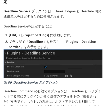
定
Deadline Service
プラグインは、Unreal Engine と Deadline 間の
通信環境を設定するために使用されます。
Deadline Serviceを設定するには:
[
Edit
] > [
Project Settings
] に移動します。
ブラウザで「
Deadline
」を検索し、「
Plugins – Deadline
Service
」を表示させます。
図 06: Deadline Service のオプション
Deadline Command の有効化オプションは、Deadline とへサブミ
ットする際にプラグインが使う通信のデフォルトの（推奨され
た）方法です。もう1つの方法は、ホストアドレスを利用して