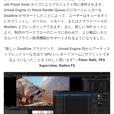
Job Preset Asset タイプによりプロジェクト内に保持されます。
Unreal Engine の Movie Render Queue のリモートレンダーを
Deadline がサポートしたことによって、ユーザーはキューをすぐ
にサブミットし、ローカル、リモート、またはクラウドベースの
Workers 上でレンダリングできます。また、新しい API セットに
より、制作やワークフローのニーズに合わせて、より幅広いカス
タムパイプライン処理機能がサポートされるようになりました。
“新しい Deadline プラグインで、 Unreal Engine 内からアーティス
トフレンドリーな方法で GPU レンダーファームにサブミットでき
るようになったことをうれしく思います” –
Peter Nofz, VFX
Supervisor, Rodeo FX