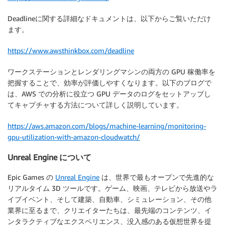
Deadlineに関する詳細なドキュメントは、以下からご覧いただけ
ます。
https://www.awsthinkbox.com/deadline
ワークステーションとレンダリングマシンの両方の GPU 稼働率を
把握することで、効率が評価しやすくなります。以下のブログで
は、AWS での分析に役立つ GPU データのログをセットアップし
てキャプチャする方法について詳しく説明しています。
https://aws.amazon.com/blogs/machine-learning/monitoring-
gpu-utilization-with-amazon-cloudwatch/
Unreal Engine について
Epic Games の
Unreal Engine
は、世界で最もオープンで先進的な
リアルタイム 3D ツールです。ゲーム、映画、テレビから放送やラ
イブイベント、そして建築、自動車、シミュレーション、その他
業界に至るまで、クリエイターたちは、最先端のコンテンツ、イ
ンタラクティブなエクスペリエンス、没入感のある仮想世界を提