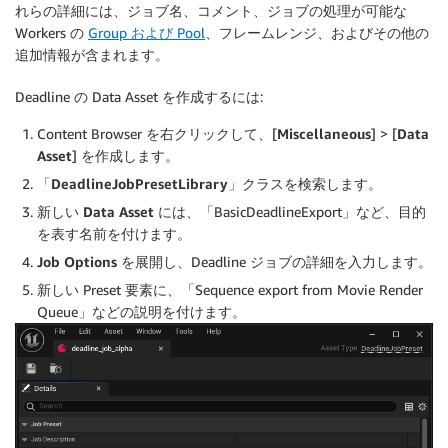
れらの詳細には、ジョブ名、コメント、ジョブの処理が可能な
Workers の
Group および Pool
、フレームレンジ、およびその他の
追加情報が含まれます。
Deadline の Data Asset を作成するには:
Content Browser を右クリックして、[
Miscellaneous
] > [
Data
Asset
] を作成します。
「
DeadlineJobPresetLibrary
」クラスを検索します。
新しい
Data Asset
には、「BasicDeadlineExport」など、目的
を表す名前を付けます。
Job Options
を展開し、Deadline ジョブの詳細を入力します。
新しい Preset 要素に、「Sequence export from Movie Render
Queue」などの説明を付けます。