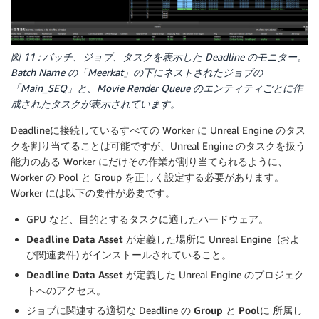
図 11 : バッチ、ジョブ、タスクを表示した Deadline のモニター。
Batch Name の「Meerkat」の下にネストされたジョブの
「Main_SEQ」と、Movie Render Queue のエンティティごとに作
成されたタスクが表示されています。
Deadlineに接続しているすべての Worker に Unreal Engine のタス
クを割り当てることは可能ですが、Unreal Engine のタスクを扱う
能力のある Worker にだけその作業が割り当てられるように、
Worker の Pool と Group を正しく設定する必要があります。
Worker には以下の要件が必要です。
GPU など、目的とするタスクに適したハードウェア。
Deadline Data Asset
が定義した場所に Unreal Engine (およ
び関連要件) がインストールされていること。
Deadline Data Asset
が定義した Unreal Engine のプロジェク
トへのアクセス。
ジョブに関連する適切な Deadline の
Group
と
Pool
に 所属し