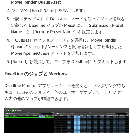
Movie Render Queue Asset］
ジョブの［Batch Name］を設定します。
上記ステップ 4 にて Data Asset ノードを使ってジョブ情報を
定義した Deadline ジョブの Preset に、［Submission Preset
Name］と［Remote Preset Name］を設定します。
［Queues］セクションで 「+」を選択し、Movie Render
Queue のショット/シーケンスと関連情報をカプセル化した
MoviePipelineQueue アセットを追加します。
[Submit] を選択して、ジョブを Deadlineに サブミットします
Deadline のジョブと Workers
Deadline Monitor アプリケーションを開くと、レンダリング待ち
キューに自身のジョブと、他のユーザーがサブミットしたファー
ム内の他のジョブが確認できます。