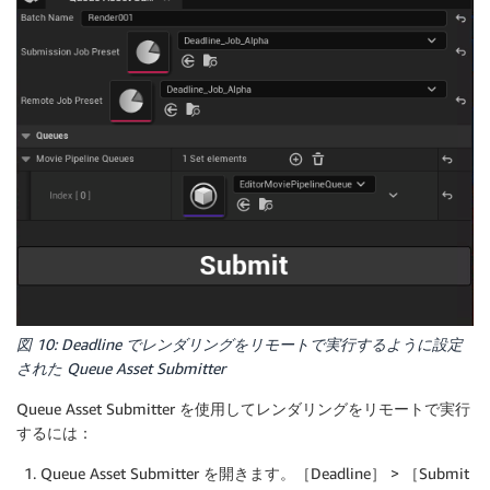
図 10: Deadline でレンダリングをリモートで実行するように設定
された Queue Asset Submitter
Queue Asset Submitter を使用してレンダリングをリモートで実行
するには：
Queue Asset Submitter を開きます。［Deadline］ > ［Submit