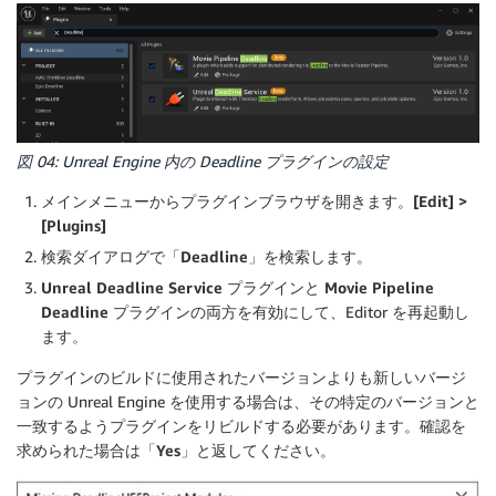
図 04: Unreal Engine 内の Deadline プラグインの設定
メインメニューからプラグインブラウザを開きます。
[Edit] >
[Plugins]
検索ダイアログで「
Deadline
」を検索します。
Unreal Deadline Service
プラグインと
Movie Pipeline
Deadline
プラグインの両方を有効にして、Editor を再起動し
ます。
プラグインのビルドに使用されたバージョンよりも新しいバージ
ョンの Unreal Engine を使用する場合は、その特定のバージョンと
一致するようプラグインをリビルドする必要があります。確認を
求められた場合は「
Yes
」と返してください。