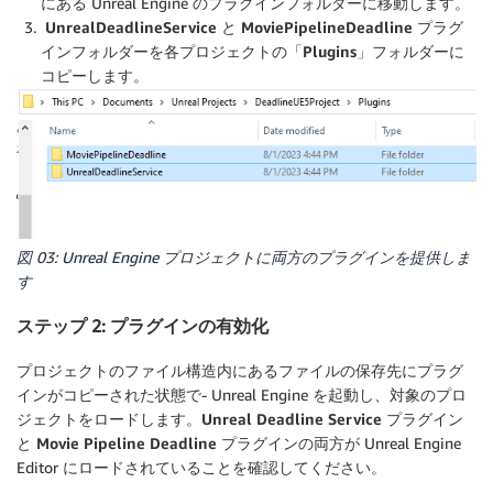
にある Unreal Engine のプラグインフォルダーに移動します。
UnrealDeadlineService
と
MoviePipelineDeadline
プラグ
インフォルダーを各プロジェクトの「
Plugins
」フォルダーに
コピーします。
図 03: Unreal Engine プロジェクトに両方のプラグインを提供しま
す
ステップ 2: プラグインの有効化
プロジェクトのファイル構造内にあるファイルの保存先にプラグ
インがコピーされた状態で- Unreal Engine を起動し、対象のプロ
ジェクトをロードします。
Unreal Deadline Service
プラグイン
と
Movie Pipeline Deadline
プラグインの両方が Unreal Engine
Editor にロードされていることを確認してください。