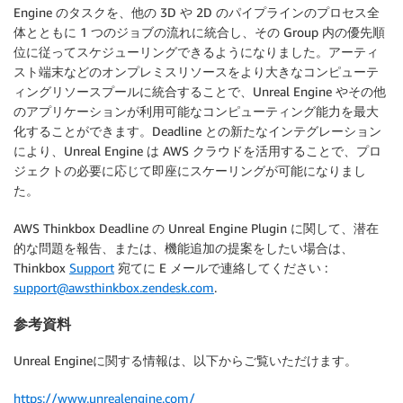
Engine のタスクを、他の 3D や 2D のパイプラインのプロセス全
体とともに 1 つのジョブの流れに統合し、その Group 内の優先順
位に従ってスケジューリングできるようになりました。アーティ
スト端末などのオンプレミスリソースをより大きなコンピューテ
ィングリソースプールに統合することで、Unreal Engine やその他
のアプリケーションが利用可能なコンピューティング能力を最大
化することができます。Deadline との新たなインテグレーション
により、Unreal Engine は AWS クラウドを活用することで、プロ
ジェクトの必要に応じて即座にスケーリングが可能になりまし
た。
AWS Thinkbox Deadline の Unreal Engine Plugin に関して、潜在
的な問題を報告、または、機能追加の提案をしたい場合は、
Thinkbox
Support
宛てに E メールで連絡してください :
support@awsthinkbox.zendesk.com
.
参考資料
Unreal Engineに関する情報は、以下からご覧いただけます。
https://www.unrealengine.com/