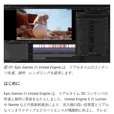
図 01: Epic Games の Unreal Engine は、リアルタイムのコンテン
ツ生成、操作、レンダリングを提供します。
はじめに
Epic Games の Unreal Engine は、リアルタイム 3D コンテンツの
作成と操作に革命をもたらしました。Unreal Engine 5 の Lumen
や Nanite などの技術的進歩により、没入感の高い忠実度とリアル
なインタラクティブエクスペリエンスが飛躍的に向上し、テレビ