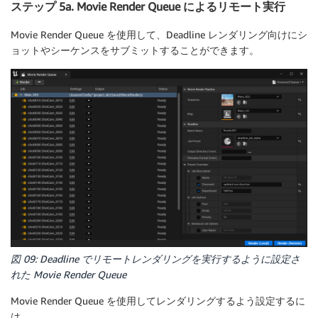
ステップ 5a. Movie Render Queue によるリモート実行
Movie Render Queue を使用して、Deadline レンダリング向けにシ
ョットやシーケンスをサブミットすることができます。
図 09: Deadline でリモートレンダリングを実行するように設定さ
れた Movie Render Queue
Movie Render Queue を使用してレンダリングするよう設定するに
は