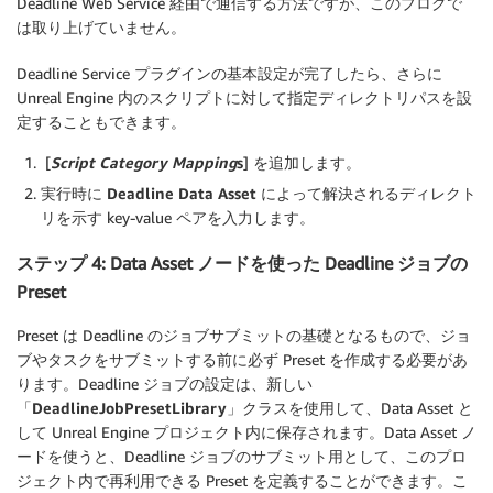
Deadline Web Service 経由で通信する方法ですが、このブログで
は取り上げていません。
Deadline Service プラグインの基本設定が完了したら、さらに
Unreal Engine 内のスクリプトに対して指定ディレクトリパスを設
定することもできます。
[
Script Category Mapping
s
] を追加します。
実行時に
Deadline Data Asset
によって解決されるディレクト
リを示す key-value ペアを入力します。
ステップ 4: Data Asset ノードを使った Deadline ジョブの
Preset
Preset は Deadline のジョブサブミットの基礎となるもので、ジョ
ブやタスクをサブミットする前に必ず Preset を作成する必要があ
ります。Deadline ジョブの設定は、新しい
「
DeadlineJobPresetLibrary
」クラスを使用して、Data Asset と
して Unreal Engine プロジェクト内に保存されます。Data Asset ノ
ードを使うと、Deadline ジョブのサブミット用として、このプロ
ジェクト内で再利用できる Preset を定義することができます。こ