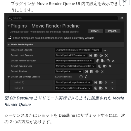
プラグインが Movie Render Queue UI 内で設定を表示できるよ
うにします。
図 08: Deadline よりリモート実行できるように設定された Movie
Render Queue
シーケンスまたはショットを Deadline にサブミットするには、次
の 2 つの方法があります。