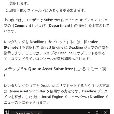
選択します。
編集可能なフィールドに必要な変更を加えます。
上の例では、ユーザーは Submitter 内の 2 つのオプション（ジョ
ブの［
Comment
］および［
Department
］の情報）を上書きして
います。
レンダリングを Deadline にサブミットするには、[
Render
(Remote)
] を選択して Unreal Engine に Deadline ジョブの作成を
指示します。ここでは、ジョブが Deadline にサブミットされる
間、コマンドラインコンソールが数秒間表示されます。
ステップ 5b. Queue Asset Submitter によるリモート実
行
レンダリングジョブを Deadline にサブミットするもう 1 つの方法
は Queue Asset Submitter を使用する方法です。Deadline プラグ
インを有効にした後に Unreal Engine メニューバーの Deadline メ
ニューの下に表示されます。