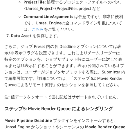
ProjectFile
: 処理するプロジェクトファイルへのパス。
<Unreal_Project>\ProjectFile.uproject など
CommandLineArguments
は任意ですが、非常に便利
です。Unreal Engineの全コマンドライン引数について
は、
こちら
をご覧ください。
Data Asset
を保存します。
さらに、ジョブ Preset 内の各 Deadline オプションについては表
示/非表示フラグを設定できます。これによりチームリーダーは、
特定のオプションを、ジョブサブミット時にユーザーに対して表
示または非表示にすることができます。表示/公開されているオプ
ションは、ユーザーがジョブをサブミットする際に、Submitter 内
で編集可能です。詳細については、「ステップ 5a: Movie Render
Queueによるリモート実行」のセクションを参照してください。
注:
値データをクオートで囲む記述はサポートされていません。
ステップ5: Movie Render Queue によるレンダリング
Movie Pipeline Deadline
プラグインをインストールすると、
Unreal Engine からショットやシーケンスの
Movie Render Queue