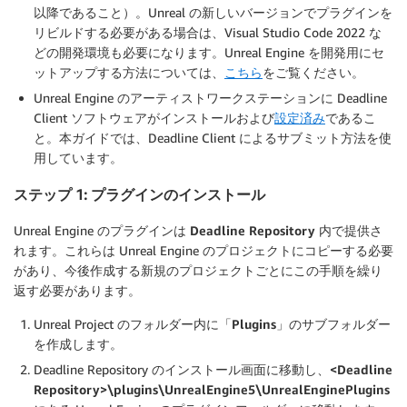
以降であること）。Unreal の新しいバージョンでプラグインを
リビルドする必要がある場合は、Visual Studio Code 2022 な
どの開発環境も必要になります。Unreal Engine を開発用にセ
ットアップする方法については、
こちら
をご覧ください。
Unreal Engine のアーティストワークステーションに Deadline
Client ソフトウェアがインストールおよび
設定済み
であるこ
と。本ガイドでは、Deadline Client によるサブミット方法を使
用しています。
ステップ 1: プラグインのインストール
Unreal Engine のプラグインは
Deadline Repository
内で提供さ
れます。これらは Unreal Engine のプロジェクトにコピーする必要
があり、今後作成する新規のプロジェクトごとにこの手順を繰り
返す必要があります。
Unreal Project のフォルダー内に「
Plugins
」のサブフォルダー
を作成します。
Deadline Repository のインストール画面に移動し、
<Deadline
Repository>\plugins\UnrealEngine5\UnrealEnginePlugins