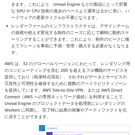
きます。これにより、Unreal Engine などの製品にとって肝要
な GPU や CPU 技術の進歩のペースより通常はるかに長い、ハ
ードウェアの更新サイクルが不要になります。
レンダーファームのインフラストラクチャは、デザインチーム
の規模や絶えず変化する制作のニーズに応じて瞬時に動的スケ
ーリングすることができます。これにより、制作のピークに備
えてマシーンを事前に予測・管理・購入する必要がなくなりま
す。
AWS は、32 のグローバルリージョンにわたって、レンダリング用
のコンピューティングを含む 200 を超えるフル機能のサービスを
提供しており（執筆時点現在）、それぞれがデータとサービスの
冗長性と可用性を確保するために複数のアベイラビリティゾーン
を提供しています。AWS Site-to-Site VPN、または AWS Direct
Connect（AWS への専用ネットワーク接続）を利用することで、
Unreal Engine のプロジェクトデータを処理前にレンダリングの
Workers に同期し、完了時に結果の画像やアーティファクトを元
に戻すことができます。