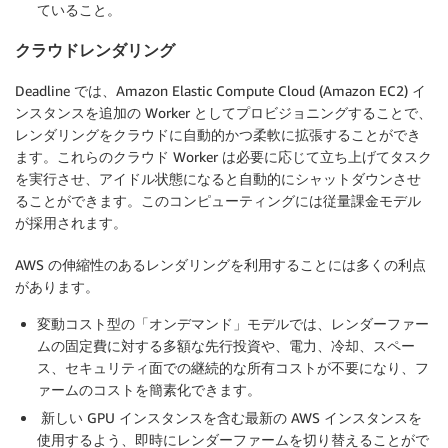
ていること。
クラウドレンダリング
Deadline では、Amazon Elastic Compute Cloud (Amazon EC2) イ
ンスタンスを追加の Worker としてプロビジョニングすることで、
レンダリングをクラウドに自動的かつ柔軟に拡張することができ
ます。これらのクラウド Worker は必要に応じて立ち上げてタスク
を実行させ、アイドル状態になると自動的にシャットダウンさせ
ることができます。このコンピューティングには従量課金モデル
が採用されます。
AWS の伸縮性のあるレンダリングを利用することには多くの利点
があります。
変動コスト型の「オンデマンド」モデルでは、レンダーファー
ムの固定費に対する多額な先行投資や、電力、冷却、スペー
ス、セキュリティ面での継続的な所有コストが不要になり、フ
ァームのコストを簡素化できます。
新しい GPU インスタンスを含む最新の AWS インスタンスを
使用するよう、即時にレンダーファームを切り替えることがで