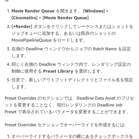
Movie Render Queue
を開きます。 [
Windows
] >
[
Cinematics
] > [
Movie Render Queue
]
[
+Render
] ボタンをクリックしてシーケンスまたはショットを
ジョブキューに追加する、あるいは既存のショットの
MoviePipelineQueue をロードします。
右側の Deadline ウィンドウからジョブの Batch Name を設定
します。
同じく右側の Deadline ウィンドウ内で、レンダリング設定の
制御に使用する
Preset Library
を選択します。
任意で、新しいアウトプットディレクトリとファイル名を指定
します。
Preset Overrides のセクションでは、Deadline Data Asset のプリセ
ットを変更することなく、現行レンダリングの Deadline Job
Preset で表示されているパラメータを変更することができます。
Preset Overrides セクションでオーバーライドを作成するには:
オーバーライドするパラメータの横にあるチェックボックスを