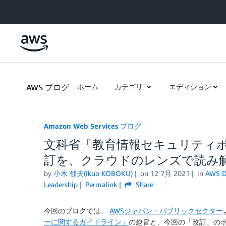
Skip to Main Content
AWS ブログ
ホーム
カテゴリ
エディション
Amazon Web Services ブログ
文科省「教育情報セキュリティポ
訂を、クラウドのレンズで読み
by
小木 郁夫(Ikuo KOBOKU)
on
12 7月 2021
in
AWS D
Leadership
Permalink
Share
今回のブログでは、
AWSジャパン・パブリックセクター
ーに関するガイドライン」
の趣旨と、今回の「改訂」の