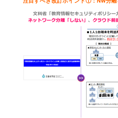
注目すべき改訂ポイント①：NW分離