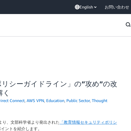
English
お問い合わせ
リシーガイドライン」の”攻め”の改
解く
irect Connect
,
AWS VPN
,
Education
,
Public Sector
,
Thought
より、文部科学省より発出された
「教育情報セキュリティポリシ
ポイントを紹介します。