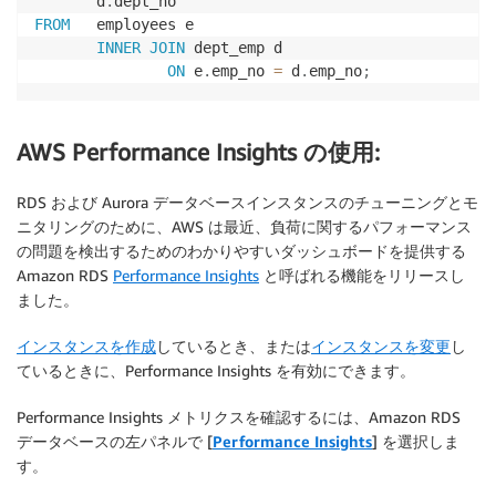
       d
.
FROM
   employees e

INNER
JOIN
 dept_emp d

ON
 e
.
emp_no 
=
 d
.
emp_no
;
AWS Performance Insights の使用:
RDS および Aurora データベースインスタンスのチューニングとモ
ニタリングのために、AWS は最近、負荷に関するパフォーマンス
の問題を検出するためのわかりやすいダッシュボードを提供する
Amazon RDS
Performance Insights
と呼ばれる機能をリリースし
ました。
インスタンスを作成
しているとき、または
インスタンスを変更
し
ているときに、Performance Insights を有効にできます。
Performance Insights メトリクスを確認するには、Amazon RDS
データベースの左パネルで [
Performance Insights
] を選択しま
す。