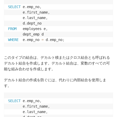
SELECT
 e
.
emp_no
,
       e
.
first_name
,
       e
.
last_name
,
       d
.
FROM
   employees e
,
WHERE
  e
.
emp_no 
=
 d
.
emp_no
;
このタイプの結合は、デカルト積またはクロス結合とも呼ばれる
デカルト結合を作成します。デカルト結合は、変数のすべての可
能な組み合わせを作成します。
デカルト結合の作成を防ぐには、代わりに内部結合を使用しま
す。
SELECT
 e
.
emp_no
,
       e
.
first_name
,
       e
.
last_name
,