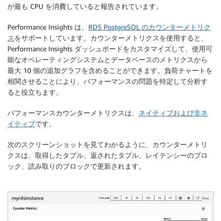
が最も CPU を消費していると報告されています。
Performance Insights は、
RDS PostgreSQL のカウンターメトリク
ス
をサポートしています。カウンターメトリクスを使用すると、
Performance Insights ダッシュボードをカスタマイズして、使用可
能なオペレーティングシステムとデータベースのメトリクスから
最大 10 個の追加グラフを含めることができます。負荷チャートを
相関させることにより、パフォーマンスの問題を特定して分析す
ると役立ちます。
パフォーマンスカウンターメトリクスは、
ネイティブおよび非ネ
イティブ
です。
次のスクリーンショットを見てわかるように、カウンターメトリ
クスは、取得したタプル、返されたタプル、レイテンシーのブロ
ック、読み取りのブロックで更新されます。