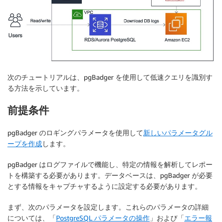
次のチュートリアルは、pgBadger を使用して低速クエリを識別す
る方法を示しています。
前提条件
pgBadger のロギングパラメータを使用して
新しいパラメータグル
ープを作成
します。
pgBadger はログファイルで機能し、特定の情報を解析してレポー
トを構築する必要があります。データベースは、pgBadger が必要
とする情報をキャプチャするように設定する必要があります。
まず、次のパラメータを設定します。これらのパラメータの詳細
については、「
PostgreSQL パラメータの操作
」および「
エラー報