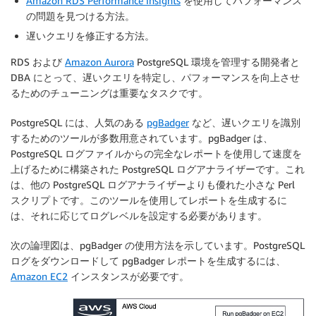
Amazon RDS Performance Insights
を使用してパフォーマンス
の問題を見つける方法。
遅いクエリを修正する方法。
RDS および
Amazon Aurora
PostgreSQL 環境を管理する開発者と
DBA にとって、遅いクエリを特定し、パフォーマンスを向上させ
るためのチューニングは重要なタスクです。
PostgreSQL には、人気のある
pgBadger
など、遅いクエリを識別
するためのツールが多数用意されています。pgBadger は、
PostgreSQL ログファイルからの完全なレポートを使用して速度を
上げるために構築された PostgreSQL ログアナライザーです。これ
は、他の PostgreSQL ログアナライザーよりも優れた小さな Perl
スクリプトです。このツールを使用してレポートを生成するに
は、それに応じてログレベルを設定する必要があります。
次の論理図は、pgBadger の使用方法を示しています。PostgreSQL
ログをダウンロードして pgBadger レポートを生成するには、
Amazon EC2
インスタンスが必要です。