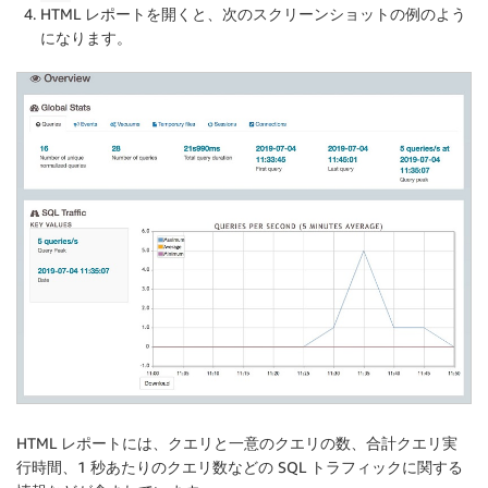
HTML レポートを開くと、次のスクリーンショットの例のよう
になります。
HTML レポートには、クエリと一意のクエリの数、合計クエリ実
行時間、1 秒あたりのクエリ数などの SQL トラフィックに関する