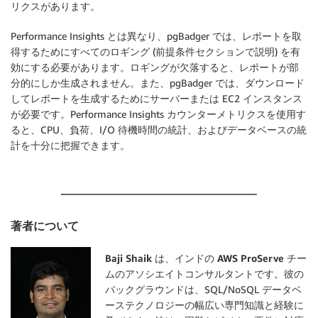
リクスがあります。
Performance Insights とは異なり、pgBadger では、レポートを取
得するためにすべてのロギング (前提条件セクションで説明) を有
効にする必要があります。ロギングが欠落すると、レポートが部
分的にしか生成されません。また、pgBadger では、ダウンロード
してレポートを生成するためにサーバーまたは EC2 インスタンス
が必要です。Performance Insights カウンターメトリクスを使用す
ると、CPU、負荷、I/O 待機時間の統計、およびデータベースの統
計を十分に把握できます。
著者について
Baji Shaik は、インドの AWS ProServe チー
ムのアソシエイトコンサルタント
です。彼の
バックグラウンドは、SQL/NoSQL データベ
ーステクノロジーの幅広い専門知識と経験に