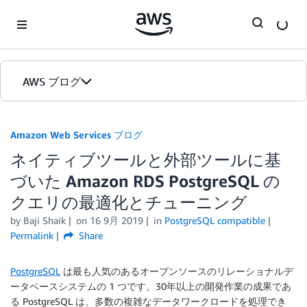
Skip to Main Content
AWS ブログ
ホーム
Amazon Web Services ブログ
ネイティブツールと外部ツールに基
カテゴリ
づいた Amazon RDS PostgreSQL の
エディション
クエリの最適化とチューニング
by
Baji Shaik
on
16 9月 2019
in
PostgreSQL compatible
Permalink
Share
PostgreSQL
は最も人気のあるオープンソースのリレーショナルデ
ータベースシステムの 1 つです。30年以上の開発作業の成果であ
る PostgreSQL は、多数の複雑なデータワークロードを処理でき