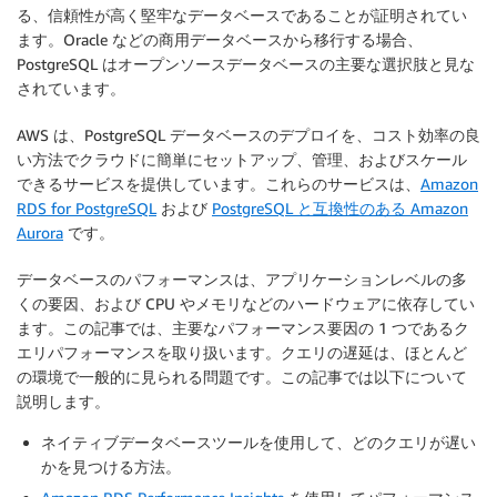
る、信頼性が高く堅牢なデータベースであることが証明されてい
ます。Oracle などの商用データベースから移行する場合、
PostgreSQL はオープンソースデータベースの主要な選択肢と見な
されています。
AWS は、PostgreSQL データベースのデプロイを、コスト効率の良
い方法でクラウドに簡単にセットアップ、管理、およびスケール
できるサービスを提供しています。これらのサービスは、
Amazon
RDS for PostgreSQL
および
PostgreSQL と互換性のある Amazon
Aurora
です。
データベースのパフォーマンスは、アプリケーションレベルの多
くの要因、および CPU やメモリなどのハードウェアに依存してい
ます。この記事では、主要なパフォーマンス要因の 1 つであるク
エリパフォーマンスを取り扱います。クエリの遅延は、ほとんど
の環境で一般的に見られる問題です。この記事では以下について
説明します。
ネイティブデータベースツールを使用して、どのクエリが遅い
かを見つける方法。