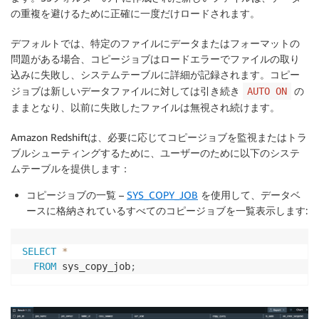
の重複を避けるために正確に一度だけロードされます。
デフォルトでは、特定のファイルにデータまたはフォーマットの
問題がある場合、コピージョブはロードエラーでファイルの取り
込みに失敗し、システムテーブルに詳細が記録されます。コピー
ジョブは新しいデータファイルに対しては引き続き
の
AUTO ON
ままとなり、以前に失敗したファイルは無視され続けます。
Amazon Redshiftは、必要に応じてコピージョブを監視またはトラ
ブルシューティングするために、ユーザーのために以下のシステ
ムテーブルを提供します：
コピージョブの一覧
–
SYS_COPY_JOB
を使用して、データベ
ースに格納されているすべてのコピージョブを一覧表示します:
SELECT
*
FROM
 sys_copy_job
;