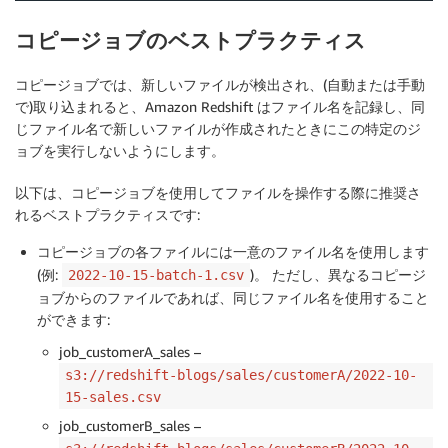
コピージョブのベストプラクティス
コピージョブでは、新しいファイルが検出され、(自動または手動
で)取り込まれると、Amazon Redshift はファイル名を記録し、同
じファイル名で新しいファイルが作成されたときにこの特定のジ
ョブを実行しないようにします。
以下は、コピージョブを使用してファイルを操作する際に推奨さ
れるベストプラクティスです:
コピージョブの各ファイルには一意のファイル名を使用します
(例:
)。 ただし、異なるコピージ
2022-10-15-batch-1.csv
ョブからのファイルであれば、同じファイル名を使用すること
ができます:
job_customerA_sales –
s3://redshift-blogs/sales/customerA/2022-10-
15-sales.csv
job_customerB_sales –