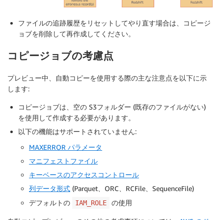
ファイルの追跡履歴をリセットしてやり直す場合は、コピージ
ョブを削除して再作成してください。
コピージョブの考慮点
プレビュー中、自動コピーを使用する際の主な注意点を以下に示
します:
コピージョブは、空の S3フォルダー (既存のファイルがない)
を使用して作成する必要があります。
以下の機能はサポートされていません:
MAXERROR パラメータ
マニフェストファイル
キーベースのアクセスコントロール
列データ形式
(Parquet、ORC、RCFile、SequenceFile)
デフォルトの
の使用
IAM_ROLE