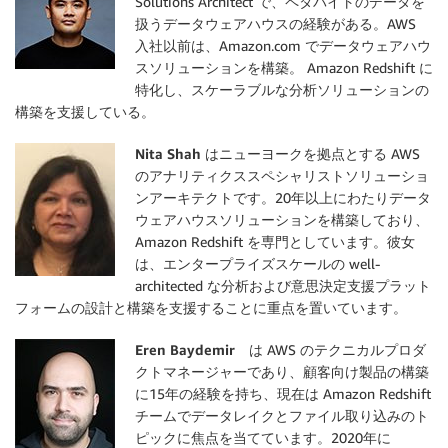
Solutions Architect で、ペタバイトのデータを
扱うデータウェアハウスの経験がある。AWS
入社以前は、Amazon.com でデータウェアハウ
スソリューションを構築。 Amazon Redshift に
特化し、スケーラブルな分析ソリューションの
構築を支援している。
Nita Shah
はニューヨークを拠点とする AWS
のアナリティクススペシャリストソリューショ
ンアーキテクトです。20年以上にわたりデータ
ウェアハウスソリューションを構築しており、
Amazon Redshift を専門としています。彼女
は、エンタープライズスケールの well-
architected な分析および意思決定支援プラット
フォームの設計と構築を支援することに重点を置いています。
Eren Baydemir
は AWS のテクニカルプロダ
クトマネージャーであり、顧客向け製品の構築
に15年の経験を持ち、現在は Amazon Redshift
チームでデータレイクとファイル取り込みのト
ピックに焦点を当てています。2020年に