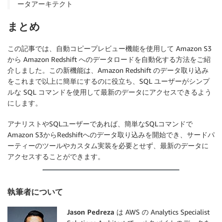
ータアーキテクト
まとめ
この記事では、自動コピープレビュー機能を使用して Amazon S3
から Amazon Redshift へのデータロードを自動化する方法をご紹
介しました。この新機能は、Amazon Redshift のデータ取り込み
をこれまで以上に簡単にするのに役立ち、SQL ユーザーがシンプ
ルな SQL コマンドを使用して最新のデータにアクセスできるよう
にします。
アナリストやSQLユーザーであれば、簡単なSQLコマンドで
Amazon S3からRedshiftへのデータ取り込みを開始でき、サードパ
ーティーのツールやカスタム実装を必要とせず、最新のデータに
アクセスすることができます。
執筆者について
Jason Pedreza
は AWS の Analytics Specialist