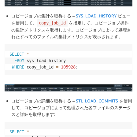
コピージョブの集計を取得する
–
SYS_LOAD_HISTORY
ビュー
を使用して、
を指定して、コピージョブ操作
copy_job_id
の集計メトリクスを取得します。コピージョブによって処理さ
れたすべてのファイルの集計メトリクスが表示されます。
SELECT
*
FROM
 sys_load_history

WHERE
 copy_job_id 
=
105928
;
コピージョブの詳細を取得する
–
STL_LOAD_COMMITS
を使用
して、コピージョブによって処理された各ファイルのステータ
スと詳細を取得します:
SELECT
*