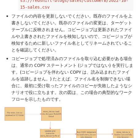
s3://redshift-blogs/sales/customerB/2022-10-
15-sales.csv
ファイルの内容を更新しないでください。既存のファイルを上
書きしないでください。既存のファイルの変更は、ターゲット
テーブルに反映されません。コピージョブは更新されたファイ
ルや上書きされたファイルを検知しないので、コピージョブが
検知するために新しいファイル名としてリネームされているこ
とを確認してください。
コピージョブで処理済みのファイルを取り込む必要がある場合
は、通常の COPY ステートメント (ジョブではない) を実行しま
す。(コピージョブを伴わない COPY は、読み込まれたファイ
ルを追跡しません。) たとえば、ファイル名を制御できない場
合に、最初に受け取ったファイルのコピーが失敗したようなシ
ナリオで役に立ちます。次の図は、この場合の典型的なワーク
フローを示したものです。