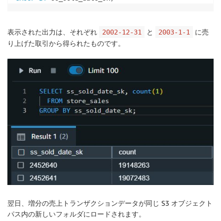
表示された出力は、それぞれ
と
に売
2002-12-31
2003-1-1
り上げた取引から得られたものです。
翌日、増分の売上トランザクションデータが同じ S3 オブジェクト
パス内の新しいフォルダにロードされます。