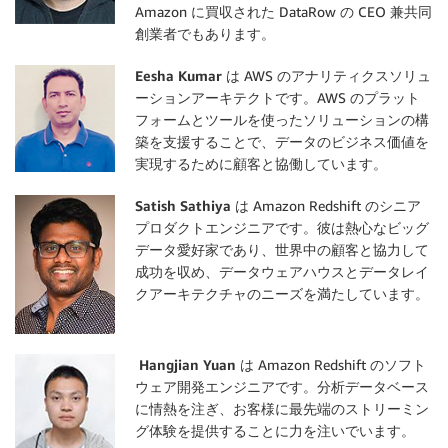
Amazon に買収された DataRow の CEO 兼共同
創業者でもあります。
Eesha Kumar
は AWS のアナリティクスソリュ
ーションアーキテクトです。AWS のプラット
フォームとツールを使ったソリューションの構
築を支援することで、データのビジネス価値を
実現するために顧客と協働しています。
Satish Sathiya
は Amazon Redshift のシニア
プロダクトエンジニアです。彼は熱心なビッグ
データ愛好家であり、世界中の顧客と協力して
成功を収め、データウェアハウスとデータレイ
クアーキテクチャのニーズを満たしています。
Hangjian Yuan
は Amazon Redshift のソフト
ウェア開発エンジニアです。分析データベース
に情熱を注ぎ、お客様に最先端のストリーミン
グ体験を提供することに力を注いでいます。