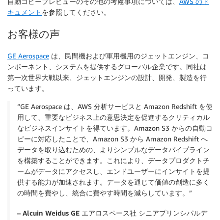
自動コピープレビューのその他の考慮事項については、
AWS のド
キュメント
を参照してください。
お客様の声
GE Aerospace
は、民間機および軍用機用のジェットエンジン、コ
ンポーネント、システムを提供するグローバル企業です。同社は
第一次世界大戦以来、ジェットエンジンの設計、開発、製造を行
っています。
“GE Aerospace は、AWS 分析サービスと Amazon Redshift を使
用して、重要なビジネス上の意思決定を促進するクリティカル
なビジネスインサイトを得ています。Amazon S3 からの自動コ
ピーに対応したことで、Amazon S3 から Amazon Redshift へ
データを取り込むための、よりシンプルなデータパイプライン
を構築することができます。これにより、データプロダクトチ
ームがデータにアクセスし、エンドユーザーにインサイトを提
供する能力が加速されます。データを通じて価値の創造に多く
の時間を費やし、統合に費やす時間を減らしています。”
– Alcuin Weidus GE エアロスペース社 シニアプリンシパルデ