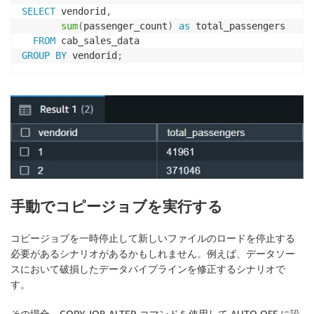
SELECT
 vendorid
,
sum
(
passenger_count
)
as
 total_passengers 

FROM
GROUP
BY
 vendorid
;
手動でコピージョブを実行する
コピージョブを一時停止して新しいファイルのロードを停止する
必要があるシナリオがあるかもしれません。例えば、データソー
スにおいて破損したデータパイプラインを修正するシナリオで
す。
その場合、COPY JOB ALTER コマンドを使用して AUTO OFF に設