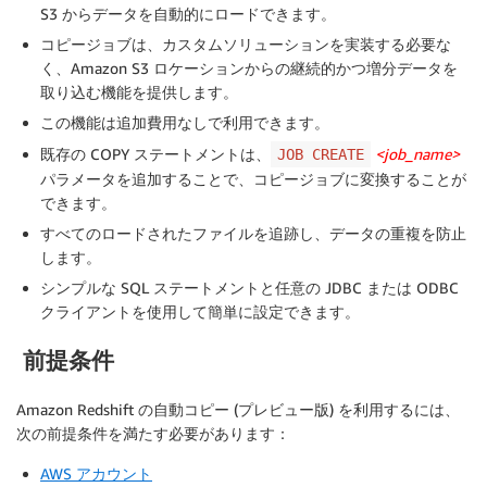
S3 からデータを自動的にロードできます。
コピージョブは、カスタムソリューションを実装する必要な
く、Amazon S3 ロケーションからの継続的かつ増分データを
取り込む機能を提供します。
この機能は追加費用なしで利用できます。
既存の COPY ステートメントは、
<job_name>
JOB CREATE
パラメータを追加することで、コピージョブに変換することが
できます。
すべてのロードされたファイルを追跡し、データの重複を防止
します。
シンプルな SQL ステートメントと任意の JDBC または ODBC
クライアントを使用して簡単に設定できます。
前提条件
Amazon Redshift の自動コピー (プレビュー版) を利用するには、
次の前提条件を満たす必要があります：
AWS アカウント