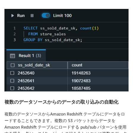
複数のデータソースからのデータの取り込みの自動化
複数のデータソースからAmazon Redshift テーブルにデータをロ
ードすることもできます。複数の S3 バケットからデータを
Amazon Redshift テーブルにロードする pub/sub パターンを使用