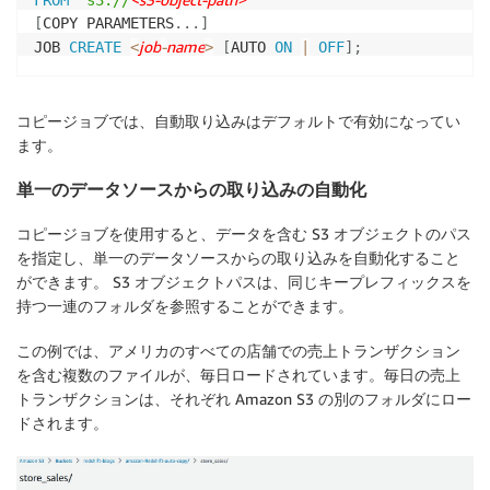
FROM
's3://
'
[
COPY PARAMETERS
.
.
.
]
job
-
name
JOB 
CREATE
<
>
[
AUTO 
ON
|
OFF
]
;
コピージョブでは、自動取り込みはデフォルトで有効になってい
ます。
単一のデータソースからの取り込みの自動化
コピージョブを使用すると、データを含む S3 オブジェクトのパス
を指定し、単一のデータソースからの取り込みを自動化すること
ができます。 S3 オブジェクトパスは、同じキープレフィックスを
持つ一連のフォルダを参照することができます。
この例では、アメリカのすべての店舗での売上トランザクション
を含む複数のファイルが、毎日ロードされています。毎日の売上
トランザクションは、それぞれ Amazon S3 の別のフォルダにロー
ドされます。