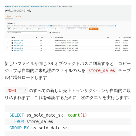
新しいファイルが同じ S3 オブジェクトパスに到着すると、コピー
ジョブは自動的に未処理のファイルのみを
テーブ
store_sales
ルに増分ロードします
のすべての新しい売上トランザクションが自動的に取
2003-1-2
り込まれます。これを確認するために、次のクエリを実行します:
SELECT
 ss_sold_date_sk
,
count
(
1
)
FROM
GROUP
BY
 ss_sold_date_sk
;