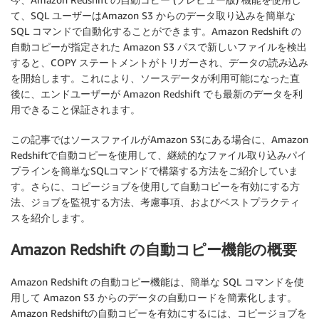
て、SQL ユーザーはAmazon S3 からのデータ取り込みを簡単な
SQL コマンドで自動化することができます。Amazon Redshift の
自動コピーが指定された Amazon S3 パスで新しいファイルを検出
すると、COPY ステートメントがトリガーされ、データの読み込み
を開始します。これにより、ソースデータが利用可能になった直
後に、エンドユーザーが Amazon Redshift でも最新のデータを利
用できること保証されます。
この記事ではソースファイルがAmazon S3にある場合に、Amazon
Redshiftで自動コピーを使用して、継続的なファイル取り込みパイ
プラインを簡単なSQLコマンドで構築する方法をご紹介していま
す。さらに、コピージョブを使用して自動コピーを有効にする方
法、ジョブを監視する方法、考慮事項、およびベストプラクティ
スを紹介します。
Amazon Redshift の自動コピー機能の概要
Amazon Redshift の自動コピー機能は、簡単な SQL コマンドを使
用して Amazon S3 からのデータの自動ロードを簡素化します。
Amazon Redshiftの自動コピーを有効にするには、コピージョブを