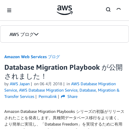
Skip to Main Content
AWS ブログ
ホーム
Amazon Web Services ブログ
Database Migration Playbook が公開
カテゴリ
されました！
エディション
by
AWS Japan
on
06 4月 2018
in
AWS Database Migration
Service
,
AWS Database Migration Service
,
Database
,
Migration &
Transfer Services
Permalink
Share
Amazon Database Migration Playbooks シリーズの初版がリリース
されたことを発表します。異種間データベース移行をより速く、
より簡単に実現し、「Database Freedom」を実現するために有用