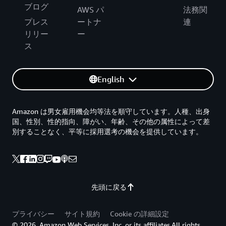
ブログ
AWS パ
法務関
プレス
ートナ
連
リリー
ー
ス
English
Amazon は男女雇用機会均等法を順守しています。人種、出身
国、性別、性的指向、障がい、年齢、その他の属性によって差
別することなく、平等に採用選考の機会を提供しています。
先頭に戻る
プライバシー
サイト規約
Cookie の詳細設定
© 2026, Amazon Web Services, Inc. or its affiliates.All rights