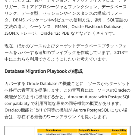
リガー、ストアドプロシージャとファンクション、データベース
リンク、データ型、セッションやインスタンスの構成パラメー
タ、DBMS_パッケージやv$ビューの使用方法、索引、SQL言語の
文法の違い、シーケンス、RMAN、Oracle Flashback Database、
JSONストレージ、Oracle 12c PDB などなどたくさんです。
現在、ほかのソースおよびターゲットデータベースプラットフォ
ームをカバーする追加のプレイブックを作成しています。2018年
中にこれらを利用できるようにしたいと考えています。
Database Migration Playbook の構成
カバーする Oracle Database の機能ごとに、ソースからターゲット
へ移行の青写真を提供します。この青写真には、ソースのOracleの
機能がどのように機能するかと、Amazon Aurora with PostgreSQL
compatibility で利用可能な最良の同等機能の概要があります。
Oracleの機能と1対1で同等の機能が Aurora PostgreSQL にない場
合は、存在する最善のワークアラウンドを提示します。