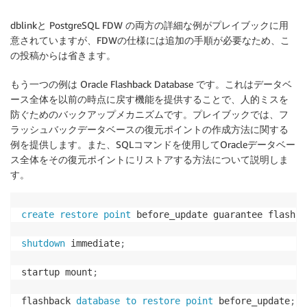
dblinkと PostgreSQL FDW の両方の詳細な例がプレイブックに用
意されていますが、FDWの仕様には追加の手順が必要なため、こ
の投稿からは省きます。
もう一つの例は Oracle Flashback Database です。これはデータベ
ース全体を以前の時点に戻す機能を提供することで、人的ミスを
防ぐためのバックアップメカニズムです。プレイブックでは、フ
ラッシュバックデータベースの復元ポイントの作成方法に関する
例を提供します。また、SQLコマンドを使用してOracleデータベー
ス全体をその復元ポイントにリストアする方法について説明しま
す。
create
restore
point
 before_update guarantee flashba
shutdown
 immediate
;
startup mount
;
flashback 
database
to
restore
point
 before_update
;