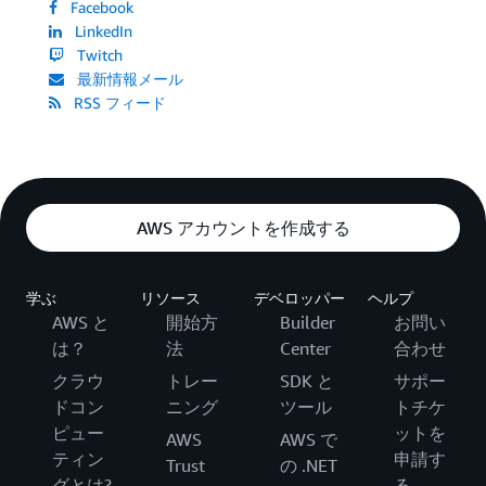
Facebook
LinkedIn
Twitch
最新情報メール
RSS フィード
AWS アカウントを作成する
学ぶ
リソース
デベロッパー
ヘルプ
AWS と
開始方
Builder
お問い
は？
法
Center
合わせ
クラウ
トレー
SDK と
サポー
ドコン
ニング
ツール
トチケ
ピュー
ットを
AWS
AWS で
ティン
申請す
Trust
の .NET
グとは?
る