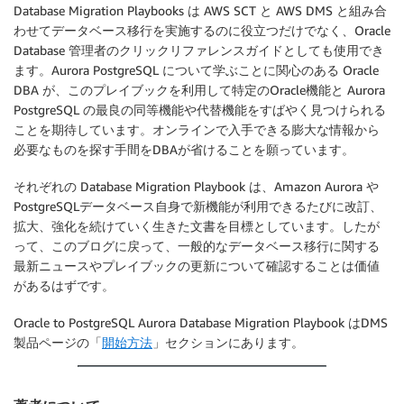
Database Migration Playbooks は AWS SCT と AWS DMS と組み合
わせてデータベース移行を実施するのに役立つだけでなく、Oracle
Database 管理者のクリックリファレンスガイドとしても使用でき
ます。Aurora PostgreSQL について学ぶことに関心のある Oracle
DBA が、このプレイブックを利用して特定のOracle機能と Aurora
PostgreSQL の最良の同等機能や代替機能をすばやく見つけられる
ことを期待しています。オンラインで入手できる膨大な情報から
必要なものを探す手間をDBAが省けることを願っています。
それぞれの Database Migration Playbook は、Amazon Aurora や
PostgreSQLデータベース自身で新機能が利用できるたびに改訂、
拡大、強化を続けていく生きた文書を目標としています。したが
って、このブログに戻って、一般的なデータベース移行に関する
最新ニュースやプレイブックの更新について確認することは価値
があるはずです。
Oracle to PostgreSQL Aurora Database Migration Playbook はDMS
製品ページの「
開始方法
」セクションにあります。