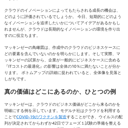
クラウドのイノベーションによってもたらされる成長の機会は、
どのように評価されているでしょうか。 今日、短期的にどのよう
なイノベーションを追求したいかについてアイデアがあるかもし
れませんが、クラウドは長期的なイノベーションの環境を作り出
すのに役立ちます。
マッキンゼーの鳥瞰図は、作成中のクラウドのビジネスケースに
どの要素を含んでいないのかを明らかにします。そして実際、マ
ッキンゼーの試算から、企業が一般的にビジネスケースに含める
『ITコストの最適化』の影響は全体の10％に満たないことが分か
ります。 ボトムアップの詳細に捉われていると、全体像を見落と
しがちです。
真の価値はどこにあるのか、ひとつの例
マッキンゼーは、クラウドのビジネス価値がどこから来るのかを
明確にする例を示しています。モデルナ社はクラウドを利用する
ことで
COVID-19のワクチンを製造
することができ、ウイルスの配
列が決定されてからわずか42日でフェーズ１試験の準備を整える