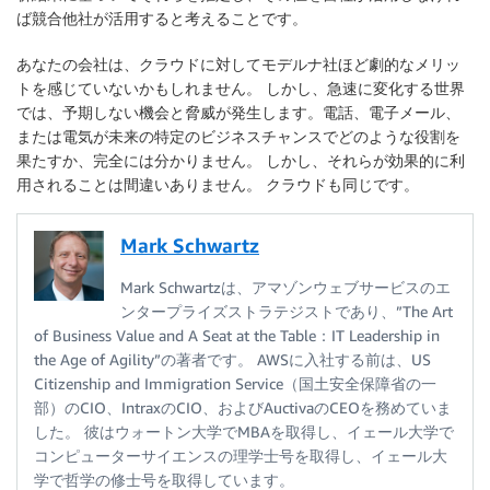
ば競合他社が活用すると考えることです。
あなたの会社は、クラウドに対してモデルナ社ほど劇的なメリッ
トを感じていないかもしれません。 しかし、急速に変化する世界
では、予期しない機会と脅威が発生します。電話、電子メール、
または電気が未来の特定のビジネスチャンスでどのような役割を
果たすか、完全には分かりません。 しかし、それらが効果的に利
用されることは間違いありません。 クラウドも同じです。
Mark Schwartz
Mark Schwartzは、アマゾンウェブサービスのエ
ンタープライズストラテジストであり、”The Art
of Business Value and A Seat at the Table：IT Leadership in
the Age of Agility”の著者です。 AWSに入社する前は、US
Citizenship and Immigration Service（国土安全保障省の一
部）のCIO、IntraxのCIO、およびAuctivaのCEOを務めていま
した。 彼はウォートン大学でMBAを取得し、イェール大学で
コンピューターサイエンスの理学士号を取得し、イェール大
学で哲学の修士号を取得しています。