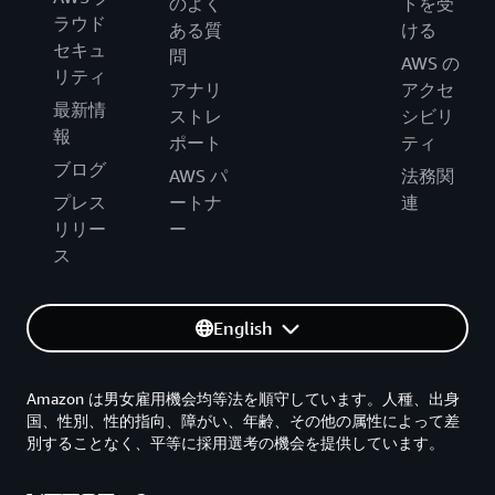
のよく
トを受
ラウド
ある質
ける
セキュ
問
AWS の
リティ
アナリ
アクセ
最新情
ストレ
シビリ
報
ポート
ティ
ブログ
AWS パ
法務関
プレス
ートナ
連
リリー
ー
ス
English
Amazon は男女雇用機会均等法を順守しています。人種、出身
国、性別、性的指向、障がい、年齢、その他の属性によって差
別することなく、平等に採用選考の機会を提供しています。