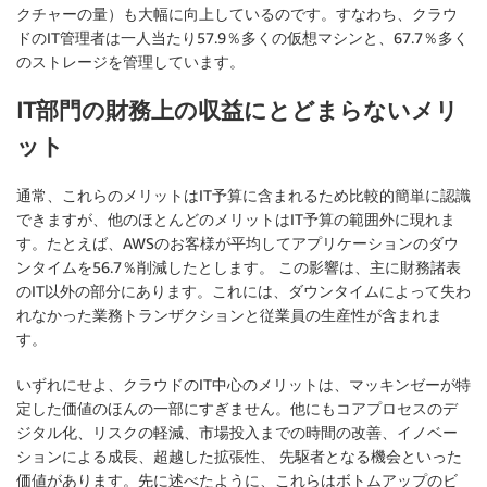
クチャーの量）も大幅に向上しているのです。すなわち、クラウ
ドのIT管理者は一人当たり57.9％多くの仮想マシンと、67.7％多く
のストレージを管理しています。
IT部門の財務上の収益にとどまらないメリ
ット
通常、これらのメリットはIT予算に含まれるため比較的簡単に認識
できますが、他のほとんどのメリットはIT予算の範囲外に現れま
す。たとえば、AWSのお客様が平均してアプリケーションのダウ
ンタイムを56.7％削減したとします。 この影響は、主に財務諸表
のIT以外の部分にあります。これには、ダウンタイムによって失わ
れなかった業務トランザクションと従業員の生産性が含まれま
す。
いずれにせよ、クラウドのIT中心のメリットは、マッキンゼーが特
定した価値のほんの一部にすぎません。他にもコアプロセスのデ
ジタル化、リスクの軽減、市場投入までの時間の改善、イノベー
ションによる成長、超越した拡張性、 先駆者となる機会といった
価値があります。先に述べたように、これらはボトムアップのビ