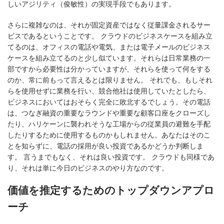
しいアジリティ（俊敏性）の実現手段でもあります。
さらに複雑なのは、それが固定資産ではなく従量課金されるサー
ビスであるということです。 クラウドのビジネスケースを組み立
てるのは、オフィスの電話や電気、または電子メールのビジネス
ケースを組み立てるのと少し似ています。それらは日常業務の一
部ですから必要性は分かっていますが、それらを使って何をする
のか、常に前もって言えるとは限りません。 それでも、もしそれ
らを使用せずに業務を行い、競合他社は使用していたとしたら、
ビジネスにおいてはおそらく完全に敗北するでしょう。その電話
は、つなぎ融資の重要なラウンドや重要な顧客口座をクローズし
たり、ハリケーンに襲われそうな工場からの従業員の避難を手配
したりするために使用するものかもしれません。あなたはそのこ
とを知らずに、電話の採用が良い投資であるかどうか判断しま
す。 言うまでもなく、それは良い投資です。 クラウドも同様であ
り、それは単に今日のビジネスのやり方なのです。
価値を推定するためのトップダウンアプロ
ーチ