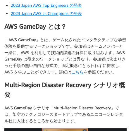
2023 Japan AWS Top Engineers の発表
2023 Japan AWS Jr. Champions の発表
AWS GameDay とは？
「AWS GameDay」とは、ゲーム化されたインタラクティブな学習
体験を提供するワークショップです。参加者はチームメンバーと
一緒に、AWS を利用して技術的課題の解決に取り組みます。AWS
GameDay は従来のワークショップとは異なり、参加者は決まりき
った手順の無い自由な形式で、固定概念にとらわれずに探索し、
AWS を学ぶことができます。詳細は
こちら
を参照ください。
Multi-Region Disaster Recovery シナリオ概
要
AWS GameDay シナリオ「Multi-Region Disaster Recovery」で
は、架空のテクノロジースタートアップであるユニコーンレンタ
ル社に入社するところから始まります。