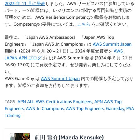
2023 年 11 月に発表
しました。AWS サービスパスに参加している
パートナーの皆様には、レジリエンスに関する専門知識と実績の
証明のために、AWS Resilience Competencyの取得をお勧めしま
す。Competencyの要件については、
こちら
をご確認ください。
最後に、「Japan AWS Ambassadors」「Japan AWS Top
Engineers」「Japan AWS Jr. Champions」は
AWS Summit Japan
期間中 (2024 年 6 月 20 – 21 日) に 2024 年度受賞者を
AWS
JAPAN APN ブログ
および AWS Summit 会場 (2024 年 6 月 21 日
16:30-17:00) にて発表予定です。ぜひ発表お楽しみにしてくださ
い。
AWS GameDay は
AWS Summit Japan
内での開催も予定しており
ます。皆様のご参加をお待ちしております。
TAGS:
APN ALL AWS Certifications Engineers
,
APN AWS Top
Engineers
,
AWS Jr. Champions
,
AWS Top Engineers
,
Gameday
,
PSA
Training
前田 賢介(Maeda Kensuke)