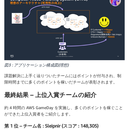
図3 : アプリケーション構成図(理想)
課題解決に上手く辿りついたチームにはポイントが付与され、制
限時間までに多くのポイントを稼いだチームが表彰されます。
最終結果 – 上位入賞チームの紹介
約 4 時間の AWS GameDay を実施し、多くのポイントを稼ぐこと
ができた上位入賞者をご紹介します。
第 1 位 – チーム名 : Sleipnir (スコア : 148,305)