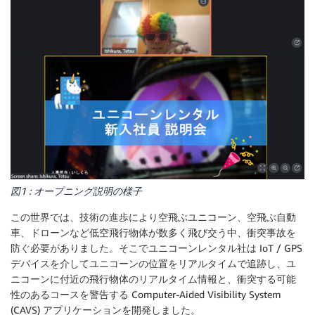
図1 : オープニング説明の様子
この世界では、技術の進歩により空飛ぶユニコーン、空飛ぶ自動
車、ドローンなど低空飛行物体が数多く飛び交う中、衝突事故を
防ぐ必要がありました。そこでユニコーンレンタル社は IoT / GPS
デバイスを介してユニコーンの位置をリアルタイムで追跡し、ユ
ニコーンに付近の飛行物体のリアルタイム情報と、衝突する可能
性のあるコースを警告する Computer-Aided Visibility System
(CAVS) アプリケーションを開発しました。