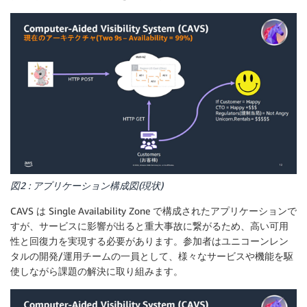
図2 : アプリケーション構成図(現状)
CAVS は Single Availability Zone で構成されたアプリケーションで
すが、サービスに影響が出ると重大事故に繋がるため、高い可用
性と回復力を実現する必要があります。参加者はユニコーンレン
タルの開発/運用チームの一員として、様々なサービスや機能を駆
使しながら課題の解決に取り組みます。