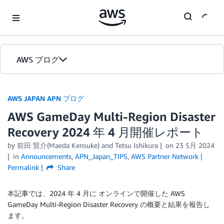
Skip to Main Content
AWS ブログ
ホーム
AWS JAPAN APN ブログ
AWS GameDay Multi-Region Disaster
カテゴリ
Recovery 2024 年 4 月開催レポート
エディション
by 前田 賢介(Maeda Kensuke) and Tetsu Ishikura
on
23 5月 2024
in
Announcements
,
APN_Japan_TIPS
,
AWS Partner Network
Permalink
Share
本記事では、2024 年 4 月に オンラインで開催した AWS
GameDay Multi-Region Disaster Recovery の概要と結果を報告し
ます。