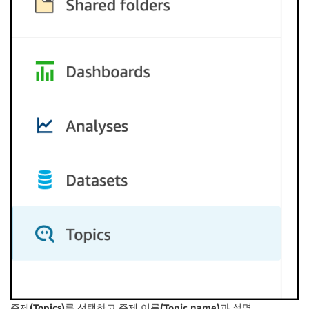
주제(Topics)
를 선택하고
주제 이름(Topic name)
과
설명