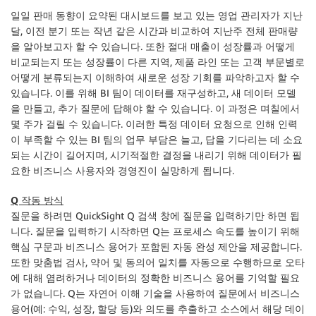
일일 판매 동향이 요약된 대시보드를 보고 있는 영업 관리자가 지난
달, 이전 분기 또는 작년 같은 시간과 비교하여 지난주 전체 판매량
을 알아보고자 할 수 있습니다. 또한 절대 매출이 성장률과 어떻게
비교되는지 또는 성장률이 다른 지역, 제품 라인 또는 고객 부문별로
어떻게 분류되는지 이해하여 새로운 성장 기회를 파악하고자 할 수
있습니다. 이를 위해 BI 팀이 데이터를 재구성하고, 새 데이터 모델
을 만들고, 추가 질문에 답해야 할 수 있습니다. 이 과정은 며칠에서
몇 주가 걸릴 수 있습니다. 이러한 특정 데이터 요청으로 인해 인력
이 부족할 수 있는 BI 팀의 업무 부담은 늘고, 답을 기다리는 데 소요
되는 시간이 길어지며, 시기적절한 결정을 내리기 위해 데이터가 필
요한 비즈니스 사용자와 경영진이 실망하게 됩니다.
Q 작동 방식
질문을 하려면 QuickSight Q 검색 창에 질문을 입력하기만 하면 됩
니다. 질문을 입력하기 시작하면 Q는 프로세스 속도를 높이기 위해
핵심 구문과 비즈니스 용어가 포함된 자동 완성 제안을 제공합니다.
또한 맞춤법 검사, 약어 및 동의어 일치를 자동으로 수행하므로 오타
에 대해 염려하거나 데이터의 정확한 비즈니스 용어를 기억할 필요
가 없습니다. Q는 자연어 이해 기술을 사용하여 질문에서 비즈니스
용어(예: 수익, 성장, 할당 등)와 의도를 추출하고 소스에서 해당 데이