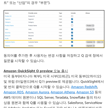
트” 또는 “산업”의 경우 “부문”).
동의어를 추가한 후 사용자는 변경 사항을 저장하고 Q 검색 창에서
질문을 시작할 수 있습니다.
Amazon QuickSight Q preview 오늘 출시
미국 동부(버지니아 북부)
,
미국 서부(오레곤)
,
미국 동부(오하이오)
및
유럽 (아일랜드)
에서 Q가 preview로 제공됩니다. QuickSight에서
몇 번의 클릭만으로 Q를 시작할 수 있습니다.
Amazon Redshift
,
Amazon RDS
,
Amazon Aurora
,
Amazon Athena
,
Amazon S3
등의
AWS 데이터 원본이나 SQL Server, Teradata, Snowflake 등의 타사
상용 원본과 함께 Q를 사용할 수 있습니다. Salesforce, ServiceNow
및 Adobe는 Analytics 또는 Excel과 같은 비즈니스 애플리케이션을