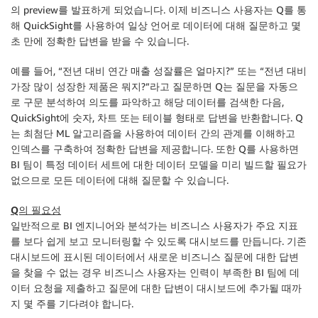
의 preview를 발표하게 되었습니다. 이제 비즈니스 사용자는 Q를 통
해 QuickSight를 사용하여 일상 언어로 데이터에 대해 질문하고 몇
초 만에 정확한 답변을 받을 수 있습니다.
예를 들어, “전년 대비 연간 매출 성잘률은 얼마지?” 또는 “전년 대비
가장 많이 성장한 제품은 뭐지?”라고 질문하면 Q는 질문을 자동으
로 구문 분석하여 의도를 파악하고 해당 데이터를 검색한 다음,
QuickSight에 숫자, 차트 또는 테이블 형태로 답변을 반환합니다. Q
는 최첨단 ML 알고리즘을 사용하여 데이터 간의 관계를 이해하고
인덱스를 구축하여 정확한 답변을 제공합니다. 또한 Q를 사용하면
BI 팀이 특정 데이터 세트에 대한 데이터 모델을 미리 빌드할 필요가
없으므로 모든 데이터에 대해 질문할 수 있습니다.
Q의 필요성
일반적으로 BI 엔지니어와 분석가는 비즈니스 사용자가 주요 지표
를 보다 쉽게 보고 모니터링할 수 있도록 대시보드를 만듭니다. 기존
대시보드에 표시된 데이터에서 새로운 비즈니스 질문에 대한 답변
을 찾을 수 없는 경우 비즈니스 사용자는 인력이 부족한 BI 팀에 데
이터 요청을 제출하고 질문에 대한 답변이 대시보드에 추가될 때까
지 몇 주를 기다려야 합니다.