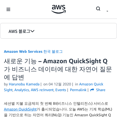
Skip to Main Content
AWS 블로그
홈
Amazon Web Services 한국 블로그
에디션
새로운 기능 – Amazon QuickSight Q
가 비즈니스 데이터에 대한 자연어 질문
에 답변
by
Harunobu Kameda
on
04 12월 2020
in
Amazon Quick
Sight
,
Analytics
,
AWS re:Invent
,
Events
Permalink
Share
세션별 지불 요금제의 첫 번째 BI(비즈니스 인텔리전스) 서비스로
Amazon QuickSight
가 출시되었습니다. 오늘 AWS는 기계 학습(ML)
을 기반으로 하는 자연어 쿼리(NLQ) 기능인 Amazon QuickSight Q